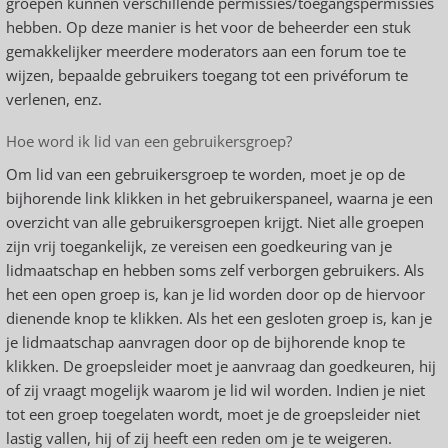
groepen kunnen verschillende permissies/toegangspermissies
hebben. Op deze manier is het voor de beheerder een stuk
gemakkelijker meerdere moderators aan een forum toe te
wijzen, bepaalde gebruikers toegang tot een privéforum te
verlenen, enz.
Hoe word ik lid van een gebruikersgroep?
Om lid van een gebruikersgroep te worden, moet je op de
bijhorende link klikken in het gebruikerspaneel, waarna je een
overzicht van alle gebruikersgroepen krijgt. Niet alle groepen
zijn vrij toegankelijk, ze vereisen een goedkeuring van je
lidmaatschap en hebben soms zelf verborgen gebruikers. Als
het een open groep is, kan je lid worden door op de hiervoor
dienende knop te klikken. Als het een gesloten groep is, kan je
je lidmaatschap aanvragen door op de bijhorende knop te
klikken. De groepsleider moet je aanvraag dan goedkeuren, hij
of zij vraagt mogelijk waarom je lid wil worden. Indien je niet
tot een groep toegelaten wordt, moet je de groepsleider niet
lastig vallen, hij of zij heeft een reden om je te weigeren.