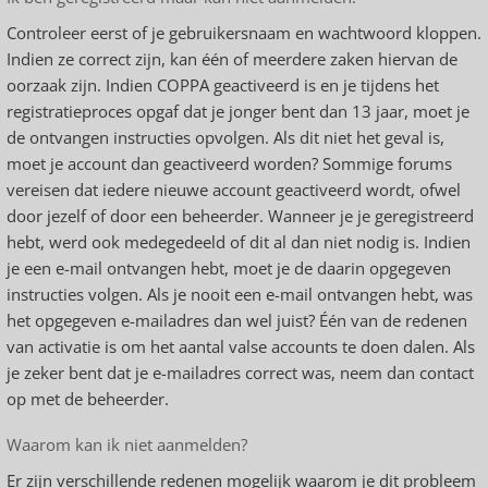
Controleer eerst of je gebruikersnaam en wachtwoord kloppen.
Indien ze correct zijn, kan één of meerdere zaken hiervan de
oorzaak zijn. Indien COPPA geactiveerd is en je tijdens het
registratieproces opgaf dat je jonger bent dan 13 jaar, moet je
de ontvangen instructies opvolgen. Als dit niet het geval is,
moet je account dan geactiveerd worden? Sommige forums
vereisen dat iedere nieuwe account geactiveerd wordt, ofwel
door jezelf of door een beheerder. Wanneer je je geregistreerd
hebt, werd ook medegedeeld of dit al dan niet nodig is. Indien
je een e-mail ontvangen hebt, moet je de daarin opgegeven
instructies volgen. Als je nooit een e-mail ontvangen hebt, was
het opgegeven e-mailadres dan wel juist? Één van de redenen
van activatie is om het aantal valse accounts te doen dalen. Als
je zeker bent dat je e-mailadres correct was, neem dan contact
op met de beheerder.
Waarom kan ik niet aanmelden?
Er zijn verschillende redenen mogelijk waarom je dit probleem