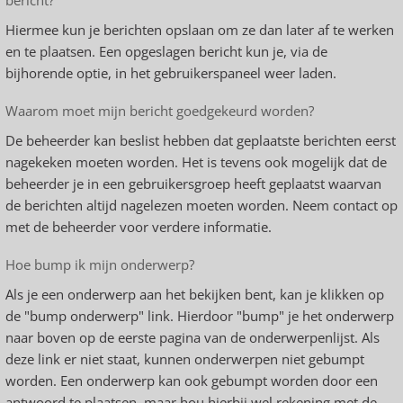
bericht?
Hiermee kun je berichten opslaan om ze dan later af te werken
en te plaatsen. Een opgeslagen bericht kun je, via de
bijhorende optie, in het gebruikerspaneel weer laden.
Waarom moet mijn bericht goedgekeurd worden?
De beheerder kan beslist hebben dat geplaatste berichten eerst
nagekeken moeten worden. Het is tevens ook mogelijk dat de
beheerder je in een gebruikersgroep heeft geplaatst waarvan
de berichten altijd nagelezen moeten worden. Neem contact op
met de beheerder voor verdere informatie.
Hoe bump ik mijn onderwerp?
Als je een onderwerp aan het bekijken bent, kan je klikken op
de "bump onderwerp" link. Hierdoor "bump" je het onderwerp
naar boven op de eerste pagina van de onderwerpenlijst. Als
deze link er niet staat, kunnen onderwerpen niet gebumpt
worden. Een onderwerp kan ook gebumpt worden door een
antwoord te plaatsen, maar hou hierbij wel rekening met de