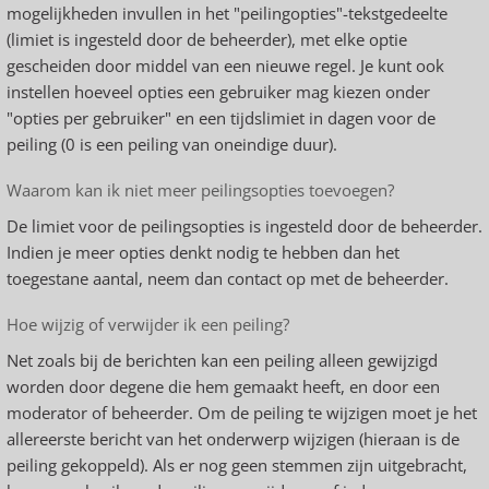
mogelijkheden invullen in het "peilingopties"-tekstgedeelte
(limiet is ingesteld door de beheerder), met elke optie
gescheiden door middel van een nieuwe regel. Je kunt ook
instellen hoeveel opties een gebruiker mag kiezen onder
"opties per gebruiker" en een tijdslimiet in dagen voor de
peiling (0 is een peiling van oneindige duur).
Waarom kan ik niet meer peilingsopties toevoegen?
De limiet voor de peilingsopties is ingesteld door de beheerder.
Indien je meer opties denkt nodig te hebben dan het
toegestane aantal, neem dan contact op met de beheerder.
Hoe wijzig of verwijder ik een peiling?
Net zoals bij de berichten kan een peiling alleen gewijzigd
worden door degene die hem gemaakt heeft, en door een
moderator of beheerder. Om de peiling te wijzigen moet je het
allereerste bericht van het onderwerp wijzigen (hieraan is de
peiling gekoppeld). Als er nog geen stemmen zijn uitgebracht,