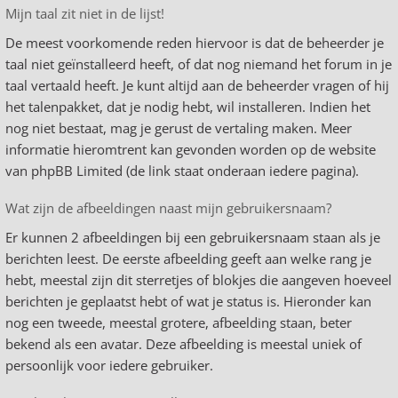
Mijn taal zit niet in de lijst!
De meest voorkomende reden hiervoor is dat de beheerder je
taal niet geïnstalleerd heeft, of dat nog niemand het forum in je
taal vertaald heeft. Je kunt altijd aan de beheerder vragen of hij
het talenpakket, dat je nodig hebt, wil installeren. Indien het
nog niet bestaat, mag je gerust de vertaling maken. Meer
informatie hieromtrent kan gevonden worden op de website
van phpBB Limited (de link staat onderaan iedere pagina).
Wat zijn de afbeeldingen naast mijn gebruikersnaam?
Er kunnen 2 afbeeldingen bij een gebruikersnaam staan als je
berichten leest. De eerste afbeelding geeft aan welke rang je
hebt, meestal zijn dit sterretjes of blokjes die aangeven hoeveel
berichten je geplaatst hebt of wat je status is. Hieronder kan
nog een tweede, meestal grotere, afbeelding staan, beter
bekend als een avatar. Deze afbeelding is meestal uniek of
persoonlijk voor iedere gebruiker.