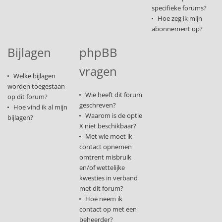
specifieke forums?
Hoe zeg ik mijn
abonnement op?
Bijlagen
phpBB
vragen
Welke bijlagen
worden toegestaan
Wie heeft dit forum
op dit forum?
geschreven?
Hoe vind ik al mijn
Waarom is de optie
bijlagen?
X niet beschikbaar?
Met wie moet ik
contact opnemen
omtrent misbruik
en/of wettelijke
kwesties in verband
met dit forum?
Hoe neem ik
contact op met een
beheerder?