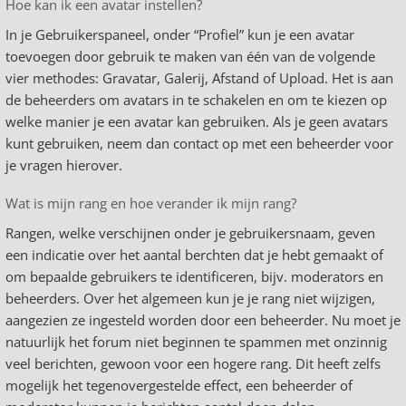
Hoe kan ik een avatar instellen?
In je Gebruikerspaneel, onder “Profiel” kun je een avatar
toevoegen door gebruik te maken van één van de volgende
vier methodes: Gravatar, Galerij, Afstand of Upload. Het is aan
de beheerders om avatars in te schakelen en om te kiezen op
welke manier je een avatar kan gebruiken. Als je geen avatars
kunt gebruiken, neem dan contact op met een beheerder voor
je vragen hierover.
Wat is mijn rang en hoe verander ik mijn rang?
Rangen, welke verschijnen onder je gebruikersnaam, geven
een indicatie over het aantal berchten dat je hebt gemaakt of
om bepaalde gebruikers te identificeren, bijv. moderators en
beheerders. Over het algemeen kun je je rang niet wijzigen,
aangezien ze ingesteld worden door een beheerder. Nu moet je
natuurlijk het forum niet beginnen te spammen met onzinnig
veel berichten, gewoon voor een hogere rang. Dit heeft zelfs
mogelijk het tegenovergestelde effect, een beheerder of