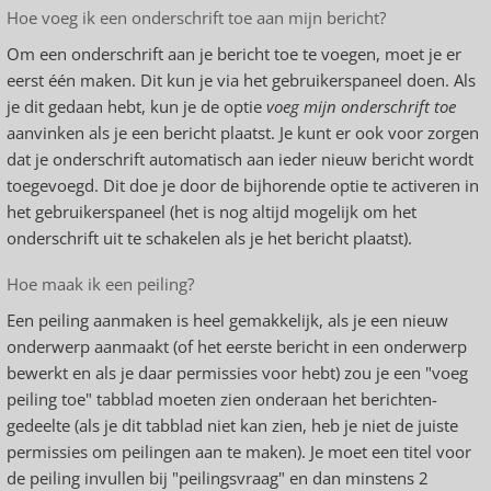
Hoe voeg ik een onderschrift toe aan mijn bericht?
Om een onderschrift aan je bericht toe te voegen, moet je er
eerst één maken. Dit kun je via het gebruikerspaneel doen. Als
je dit gedaan hebt, kun je de optie
voeg mijn onderschrift toe
aanvinken als je een bericht plaatst. Je kunt er ook voor zorgen
dat je onderschrift automatisch aan ieder nieuw bericht wordt
toegevoegd. Dit doe je door de bijhorende optie te activeren in
het gebruikerspaneel (het is nog altijd mogelijk om het
onderschrift uit te schakelen als je het bericht plaatst).
Hoe maak ik een peiling?
Een peiling aanmaken is heel gemakkelijk, als je een nieuw
onderwerp aanmaakt (of het eerste bericht in een onderwerp
bewerkt en als je daar permissies voor hebt) zou je een "voeg
peiling toe" tabblad moeten zien onderaan het berichten-
gedeelte (als je dit tabblad niet kan zien, heb je niet de juiste
permissies om peilingen aan te maken). Je moet een titel voor
de peiling invullen bij "peilingsvraag" en dan minstens 2