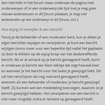
dan niet hebt in het forum staan onderaan de pagina met
onderwerpen of in een onderwerp (de lijst met
je mag geen
nieuwe onderwerpen in dit forum plaatsen, je mag niet
antwoorden op een onderwerp in dit forum, enz.
).
Hoe wijzig of verwijder ik een bericht?
Tenzij je de beheerder of een moderator bent, kun je alleen je
eigen berichten wijzigen en verwijderen. Je kunt een bericht
wijzigen (soms maar voor een beperkte tijd nadat het geplaatst
is) door te klikken op de
wijzig
knop van het desbetreffende
bericht. Als er al iemand op je bericht gereageerd heeft, komt
er onderaan je bericht een klein tekstje dat zegt hoeveel keer
en wanneer je het bericht voor het laatst je gewijzigd hebt. Dit
zal niet verschijnen als nog niemand gereageerd heeft,
evenmin als een beheerder of moderator je bericht gewijzigd
heeft. Zij kunnen wel een mededeling toevoegen, waarom ze je
bericht gewijzigd hebben. Het verwijderen van een bericht is
niet meer mogelijk zodra er iemand op gereageerd heeft.