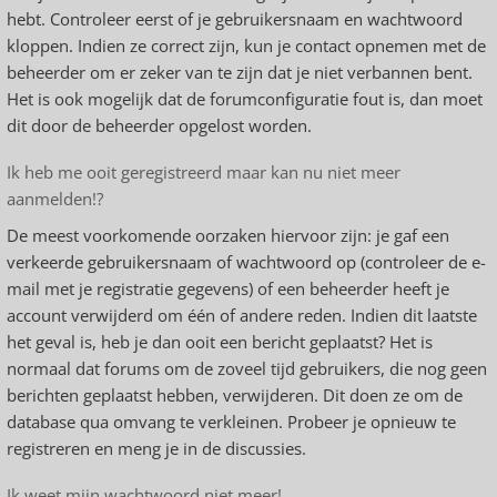
hebt. Controleer eerst of je gebruikersnaam en wachtwoord
kloppen. Indien ze correct zijn, kun je contact opnemen met de
beheerder om er zeker van te zijn dat je niet verbannen bent.
Het is ook mogelijk dat de forumconfiguratie fout is, dan moet
dit door de beheerder opgelost worden.
Ik heb me ooit geregistreerd maar kan nu niet meer
aanmelden!?
De meest voorkomende oorzaken hiervoor zijn: je gaf een
verkeerde gebruikersnaam of wachtwoord op (controleer de e-
mail met je registratie gegevens) of een beheerder heeft je
account verwijderd om één of andere reden. Indien dit laatste
het geval is, heb je dan ooit een bericht geplaatst? Het is
normaal dat forums om de zoveel tijd gebruikers, die nog geen
berichten geplaatst hebben, verwijderen. Dit doen ze om de
database qua omvang te verkleinen. Probeer je opnieuw te
registreren en meng je in de discussies.
Ik weet mijn wachtwoord niet meer!