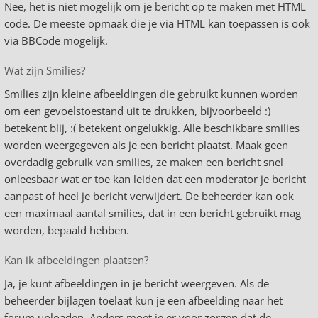
Nee, het is niet mogelijk om je bericht op te maken met HTML
code. De meeste opmaak die je via HTML kan toepassen is ook
via BBCode mogelijk.
Wat zijn Smilies?
Smilies zijn kleine afbeeldingen die gebruikt kunnen worden
om een gevoelstoestand uit te drukken, bijvoorbeeld :)
betekent blij, :( betekent ongelukkig. Alle beschikbare smilies
worden weergegeven als je een bericht plaatst. Maak geen
overdadig gebruik van smilies, ze maken een bericht snel
onleesbaar wat er toe kan leiden dat een moderator je bericht
aanpast of heel je bericht verwijdert. De beheerder kan ook
een maximaal aantal smilies, dat in een bericht gebruikt mag
worden, bepaald hebben.
Kan ik afbeeldingen plaatsen?
Ja, je kunt afbeeldingen in je bericht weergeven. Als de
beheerder bijlagen toelaat kun je een afbeelding naar het
forum uploaden. Anders moet je er voor zorgen dat de