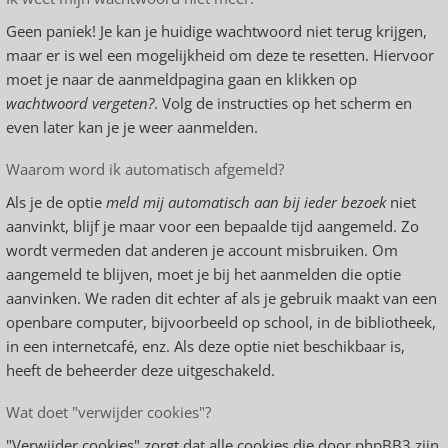
Geen paniek! Je kan je huidige wachtwoord niet terug krijgen,
maar er is wel een mogelijkheid om deze te resetten. Hiervoor
moet je naar de aanmeldpagina gaan en klikken op
wachtwoord vergeten?
. Volg de instructies op het scherm en
even later kan je je weer aanmelden.
Waarom word ik automatisch afgemeld?
Als je de optie
meld mij automatisch aan bij ieder bezoek
niet
aanvinkt, blijf je maar voor een bepaalde tijd aangemeld. Zo
wordt vermeden dat anderen je account misbruiken. Om
aangemeld te blijven, moet je bij het aanmelden die optie
aanvinken. We raden dit echter af als je gebruik maakt van een
openbare computer, bijvoorbeeld op school, in de bibliotheek,
in een internetcafé, enz. Als deze optie niet beschikbaar is,
heeft de beheerder deze uitgeschakeld.
Wat doet "verwijder cookies"?
"Verwijder cookies" zorgt dat alle cookies die door phpBB3 zijn