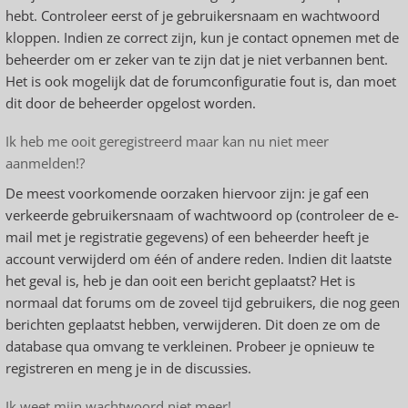
hebt. Controleer eerst of je gebruikersnaam en wachtwoord
kloppen. Indien ze correct zijn, kun je contact opnemen met de
beheerder om er zeker van te zijn dat je niet verbannen bent.
Het is ook mogelijk dat de forumconfiguratie fout is, dan moet
dit door de beheerder opgelost worden.
Ik heb me ooit geregistreerd maar kan nu niet meer
aanmelden!?
De meest voorkomende oorzaken hiervoor zijn: je gaf een
verkeerde gebruikersnaam of wachtwoord op (controleer de e-
mail met je registratie gegevens) of een beheerder heeft je
account verwijderd om één of andere reden. Indien dit laatste
het geval is, heb je dan ooit een bericht geplaatst? Het is
normaal dat forums om de zoveel tijd gebruikers, die nog geen
berichten geplaatst hebben, verwijderen. Dit doen ze om de
database qua omvang te verkleinen. Probeer je opnieuw te
registreren en meng je in de discussies.
Ik weet mijn wachtwoord niet meer!