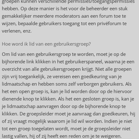
groepen kunnen verschillende permissies/toegangspermissies
hebben. Op deze manier is het voor de beheerder een stuk
gemakkelijker meerdere moderators aan een forum toe te
wijzen, bepaalde gebruikers toegang tot een privéforum te
verlenen, enz.
Hoe word ik lid van een gebruikersgroep?
Om lid van een gebruikersgroep te worden, moet je op de
bijhorende link klikken in het gebruikerspaneel, waarna je een
overzicht van alle gebruikersgroepen krijgt. Niet alle groepen
zijn vrij toegankelijk, ze vereisen een goedkeuring van je
lidmaatschap en hebben soms zelf verborgen gebruikers. Als
het een open groep is, kan je lid worden door op de hiervoor
dienende knop te klikken. Als het een gesloten groep is, kan je
je lidmaatschap aanvragen door op de bijhorende knop te
klikken. De groepsleider moet je aanvraag dan goedkeuren, hij
of zij vraagt mogelijk waarom je lid wil worden. Indien je niet
tot een groep toegelaten wordt, moet je de groepsleider niet
lastig vallen, hij of zij heeft een reden om je te weigeren.