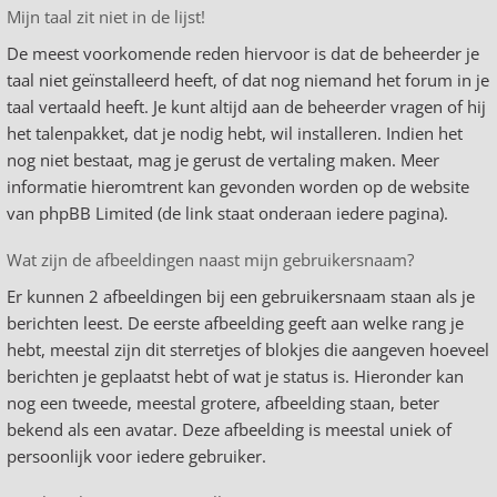
Mijn taal zit niet in de lijst!
De meest voorkomende reden hiervoor is dat de beheerder je
taal niet geïnstalleerd heeft, of dat nog niemand het forum in je
taal vertaald heeft. Je kunt altijd aan de beheerder vragen of hij
het talenpakket, dat je nodig hebt, wil installeren. Indien het
nog niet bestaat, mag je gerust de vertaling maken. Meer
informatie hieromtrent kan gevonden worden op de website
van phpBB Limited (de link staat onderaan iedere pagina).
Wat zijn de afbeeldingen naast mijn gebruikersnaam?
Er kunnen 2 afbeeldingen bij een gebruikersnaam staan als je
berichten leest. De eerste afbeelding geeft aan welke rang je
hebt, meestal zijn dit sterretjes of blokjes die aangeven hoeveel
berichten je geplaatst hebt of wat je status is. Hieronder kan
nog een tweede, meestal grotere, afbeelding staan, beter
bekend als een avatar. Deze afbeelding is meestal uniek of
persoonlijk voor iedere gebruiker.