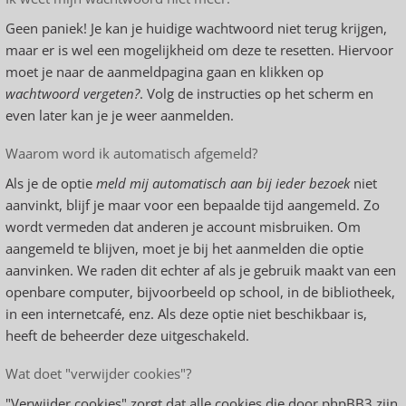
Geen paniek! Je kan je huidige wachtwoord niet terug krijgen,
maar er is wel een mogelijkheid om deze te resetten. Hiervoor
moet je naar de aanmeldpagina gaan en klikken op
wachtwoord vergeten?
. Volg de instructies op het scherm en
even later kan je je weer aanmelden.
Waarom word ik automatisch afgemeld?
Als je de optie
meld mij automatisch aan bij ieder bezoek
niet
aanvinkt, blijf je maar voor een bepaalde tijd aangemeld. Zo
wordt vermeden dat anderen je account misbruiken. Om
aangemeld te blijven, moet je bij het aanmelden die optie
aanvinken. We raden dit echter af als je gebruik maakt van een
openbare computer, bijvoorbeeld op school, in de bibliotheek,
in een internetcafé, enz. Als deze optie niet beschikbaar is,
heeft de beheerder deze uitgeschakeld.
Wat doet "verwijder cookies"?
"Verwijder cookies" zorgt dat alle cookies die door phpBB3 zijn