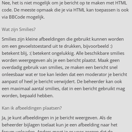
Nee, het is niet mogelijk om je bericht op te maken met HTML
code. De meeste opmaak die je via HTML kan toepassen is ook
via BBCode mogelijk.
Wat zijn Smilies?
Smilies zijn kleine afbeeldingen die gebruikt kunnen worden
om een gevoelstoestand uit te drukken, bijvoorbeeld :)
betekent blij, :( betekent ongelukkig. Alle beschikbare smilies
worden weergegeven als je een bericht plaatst. Maak geen
overdadig gebruik van smilies, ze maken een bericht snel
onleesbaar wat er toe kan leiden dat een moderator je bericht
aanpast of heel je bericht verwijdert. De beheerder kan ook
een maximaal aantal smilies, dat in een bericht gebruikt mag
worden, bepaald hebben.
Kan ik afbeeldingen plaatsen?
Ja, je kunt afbeeldingen in je bericht weergeven. Als de
beheerder bijlagen toelaat kun je een afbeelding naar het
forum uploaden. Anders moet je er voor zorgen dat de