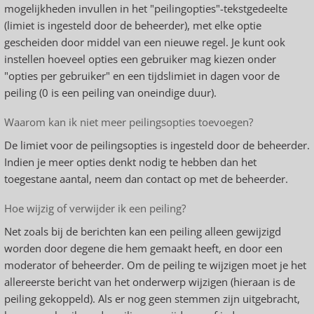
mogelijkheden invullen in het "peilingopties"-tekstgedeelte
(limiet is ingesteld door de beheerder), met elke optie
gescheiden door middel van een nieuwe regel. Je kunt ook
instellen hoeveel opties een gebruiker mag kiezen onder
"opties per gebruiker" en een tijdslimiet in dagen voor de
peiling (0 is een peiling van oneindige duur).
Waarom kan ik niet meer peilingsopties toevoegen?
De limiet voor de peilingsopties is ingesteld door de beheerder.
Indien je meer opties denkt nodig te hebben dan het
toegestane aantal, neem dan contact op met de beheerder.
Hoe wijzig of verwijder ik een peiling?
Net zoals bij de berichten kan een peiling alleen gewijzigd
worden door degene die hem gemaakt heeft, en door een
moderator of beheerder. Om de peiling te wijzigen moet je het
allereerste bericht van het onderwerp wijzigen (hieraan is de
peiling gekoppeld). Als er nog geen stemmen zijn uitgebracht,