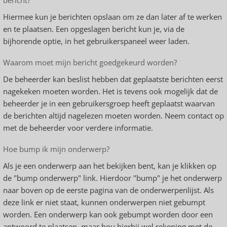
bericht?
Hiermee kun je berichten opslaan om ze dan later af te werken
en te plaatsen. Een opgeslagen bericht kun je, via de
bijhorende optie, in het gebruikerspaneel weer laden.
Waarom moet mijn bericht goedgekeurd worden?
De beheerder kan beslist hebben dat geplaatste berichten eerst
nagekeken moeten worden. Het is tevens ook mogelijk dat de
beheerder je in een gebruikersgroep heeft geplaatst waarvan
de berichten altijd nagelezen moeten worden. Neem contact op
met de beheerder voor verdere informatie.
Hoe bump ik mijn onderwerp?
Als je een onderwerp aan het bekijken bent, kan je klikken op
de "bump onderwerp" link. Hierdoor "bump" je het onderwerp
naar boven op de eerste pagina van de onderwerpenlijst. Als
deze link er niet staat, kunnen onderwerpen niet gebumpt
worden. Een onderwerp kan ook gebumpt worden door een
antwoord te plaatsen, maar hou hierbij wel rekening met de