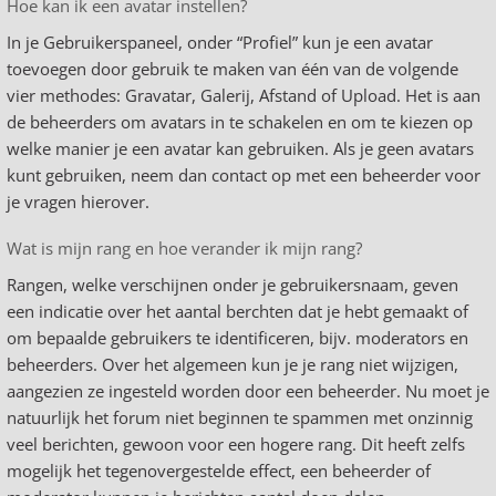
Hoe kan ik een avatar instellen?
In je Gebruikerspaneel, onder “Profiel” kun je een avatar
toevoegen door gebruik te maken van één van de volgende
vier methodes: Gravatar, Galerij, Afstand of Upload. Het is aan
de beheerders om avatars in te schakelen en om te kiezen op
welke manier je een avatar kan gebruiken. Als je geen avatars
kunt gebruiken, neem dan contact op met een beheerder voor
je vragen hierover.
Wat is mijn rang en hoe verander ik mijn rang?
Rangen, welke verschijnen onder je gebruikersnaam, geven
een indicatie over het aantal berchten dat je hebt gemaakt of
om bepaalde gebruikers te identificeren, bijv. moderators en
beheerders. Over het algemeen kun je je rang niet wijzigen,
aangezien ze ingesteld worden door een beheerder. Nu moet je
natuurlijk het forum niet beginnen te spammen met onzinnig
veel berichten, gewoon voor een hogere rang. Dit heeft zelfs
mogelijk het tegenovergestelde effect, een beheerder of