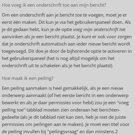
Hoe voeg ik een onderschrift toe aan mijn bericht?
Om een onderschrift aan je bericht toe te voegen, moet je er
eerst één maken. Dit kun je via het gebruikerspaneel doen. Als
je dit gedaan hebt, kun je de optie
voeg mijn onderschrift toe
aanvinken als je een bericht plaatst. Je kunt er ook voor zorgen
dat je onderschrift automatisch aan ieder nieuw bericht wordt
toegevoegd. Dit doe je door de bijhorende optie te activeren in
het gebruikerspaneel (het is nog altijd mogelijk om het
onderschrift uit te schakelen als je het bericht plaatst).
Hoe maak ik een peiling?
Een peiling aanmaken is heel gemakkelijk, als je een nieuw
onderwerp aanmaakt (of het eerste bericht in een onderwerp
bewerkt en als je daar permissies voor hebt) zou je een "voeg
peiling toe" tabblad moeten zien onderaan het berichten-
gedeelte (als je dit tabblad niet kan zien, heb je niet de juiste
permissies om peilingen aan te maken). Je moet een titel voor
de peiling invullen bij "peilingsvraag" en dan minstens 2