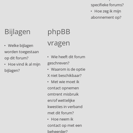
specifieke forums?
Hoe zeg ik mijn
abonnement op?
Bijlagen
phpBB
vragen
Welke bijlagen
worden toegestaan
Wie heeft dit forum
op dit forum?
geschreven?
Hoe vind ik al mijn
Waarom is de optie
bijlagen?
X niet beschikbaar?
Met wie moet ik
contact opnemen
omtrent misbruik
en/of wettelijke
kwesties in verband
met dit forum?
Hoe neem ik
contact op met een
beheerder?