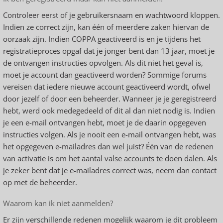
Controleer eerst of je gebruikersnaam en wachtwoord kloppen.
Indien ze correct zijn, kan één of meerdere zaken hiervan de
oorzaak zijn. Indien COPPA geactiveerd is en je tijdens het
registratieproces opgaf dat je jonger bent dan 13 jaar, moet je
de ontvangen instructies opvolgen. Als dit niet het geval is,
moet je account dan geactiveerd worden? Sommige forums
vereisen dat iedere nieuwe account geactiveerd wordt, ofwel
door jezelf of door een beheerder. Wanneer je je geregistreerd
hebt, werd ook medegedeeld of dit al dan niet nodig is. Indien
je een e-mail ontvangen hebt, moet je de daarin opgegeven
instructies volgen. Als je nooit een e-mail ontvangen hebt, was
het opgegeven e-mailadres dan wel juist? Één van de redenen
van activatie is om het aantal valse accounts te doen dalen. Als
je zeker bent dat je e-mailadres correct was, neem dan contact
op met de beheerder.
Waarom kan ik niet aanmelden?
Er zijn verschillende redenen mogelijk waarom je dit probleem