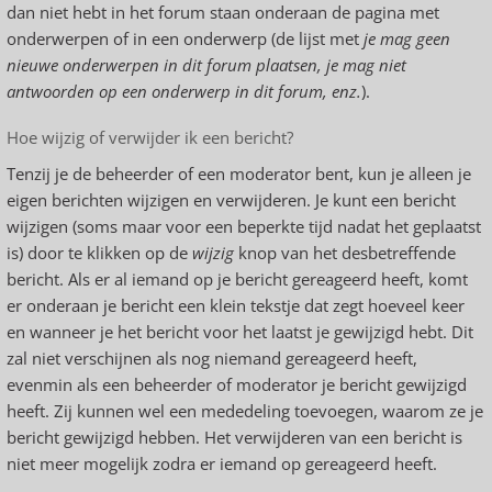
dan niet hebt in het forum staan onderaan de pagina met
onderwerpen of in een onderwerp (de lijst met
je mag geen
nieuwe onderwerpen in dit forum plaatsen, je mag niet
antwoorden op een onderwerp in dit forum, enz.
).
Hoe wijzig of verwijder ik een bericht?
Tenzij je de beheerder of een moderator bent, kun je alleen je
eigen berichten wijzigen en verwijderen. Je kunt een bericht
wijzigen (soms maar voor een beperkte tijd nadat het geplaatst
is) door te klikken op de
wijzig
knop van het desbetreffende
bericht. Als er al iemand op je bericht gereageerd heeft, komt
er onderaan je bericht een klein tekstje dat zegt hoeveel keer
en wanneer je het bericht voor het laatst je gewijzigd hebt. Dit
zal niet verschijnen als nog niemand gereageerd heeft,
evenmin als een beheerder of moderator je bericht gewijzigd
heeft. Zij kunnen wel een mededeling toevoegen, waarom ze je
bericht gewijzigd hebben. Het verwijderen van een bericht is
niet meer mogelijk zodra er iemand op gereageerd heeft.