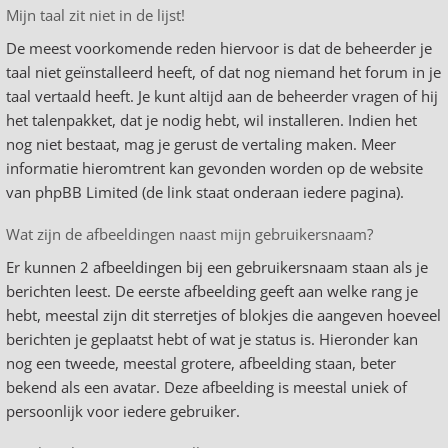
Mijn taal zit niet in de lijst!
De meest voorkomende reden hiervoor is dat de beheerder je
taal niet geïnstalleerd heeft, of dat nog niemand het forum in je
taal vertaald heeft. Je kunt altijd aan de beheerder vragen of hij
het talenpakket, dat je nodig hebt, wil installeren. Indien het
nog niet bestaat, mag je gerust de vertaling maken. Meer
informatie hieromtrent kan gevonden worden op de website
van phpBB Limited (de link staat onderaan iedere pagina).
Wat zijn de afbeeldingen naast mijn gebruikersnaam?
Er kunnen 2 afbeeldingen bij een gebruikersnaam staan als je
berichten leest. De eerste afbeelding geeft aan welke rang je
hebt, meestal zijn dit sterretjes of blokjes die aangeven hoeveel
berichten je geplaatst hebt of wat je status is. Hieronder kan
nog een tweede, meestal grotere, afbeelding staan, beter
bekend als een avatar. Deze afbeelding is meestal uniek of
persoonlijk voor iedere gebruiker.