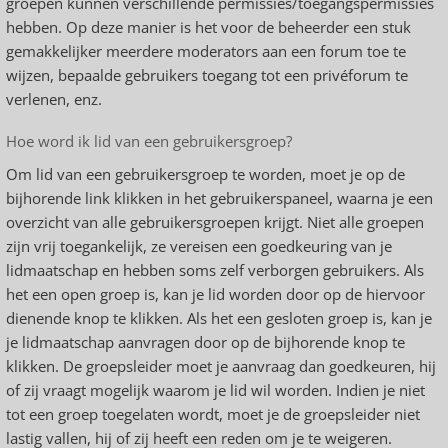
groepen kunnen verschillende permissies/toegangspermissies
hebben. Op deze manier is het voor de beheerder een stuk
gemakkelijker meerdere moderators aan een forum toe te
wijzen, bepaalde gebruikers toegang tot een privéforum te
verlenen, enz.
Hoe word ik lid van een gebruikersgroep?
Om lid van een gebruikersgroep te worden, moet je op de
bijhorende link klikken in het gebruikerspaneel, waarna je een
overzicht van alle gebruikersgroepen krijgt. Niet alle groepen
zijn vrij toegankelijk, ze vereisen een goedkeuring van je
lidmaatschap en hebben soms zelf verborgen gebruikers. Als
het een open groep is, kan je lid worden door op de hiervoor
dienende knop te klikken. Als het een gesloten groep is, kan je
je lidmaatschap aanvragen door op de bijhorende knop te
klikken. De groepsleider moet je aanvraag dan goedkeuren, hij
of zij vraagt mogelijk waarom je lid wil worden. Indien je niet
tot een groep toegelaten wordt, moet je de groepsleider niet
lastig vallen, hij of zij heeft een reden om je te weigeren.