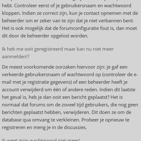
hebt. Controleer eerst of je gebruikersnaam en wachtwoord
kloppen. Indien ze correct zijn, kun je contact opnemen met de
beheerder om er zeker van te zijn dat je niet verbannen bent.
Het is ook mogelijk dat de forumconfiguratie fout is, dan moet
dit door de beheerder opgelost worden.
Ik heb me ooit geregistreerd maar kan nu niet meer
aanmelden!?
De meest voorkomende oorzaken hiervoor zijn: je gaf een
verkeerde gebruikersnaam of wachtwoord op (controleer de e-
mail met je registratie gegevens) of een beheerder heeft je
account verwijderd om één of andere reden. Indien dit laatste
het geval is, heb je dan ooit een bericht geplaatst? Het is
normaal dat forums om de zoveel tijd gebruikers, die nog geen
berichten geplaatst hebben, verwijderen. Dit doen ze om de
database qua omvang te verkleinen. Probeer je opnieuw te
registreren en meng je in de discussies.
Ik weet mijn wachtwoord niet meer!