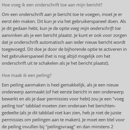
Hoe voeg ik een onderschrift toe aan mijn bericht?
Om een onderschrift aan je bericht toe te voegen, moet je er
eerst één maken. Dit kun je via het gebruikerspaneel doen. Als
je dit gedaan hebt, kun je de optie
voeg mijn onderschrift toe
aanvinken als je een bericht plaatst. Je kunt er ook voor zorgen
dat je onderschrift automatisch aan ieder nieuw bericht wordt
toegevoegd. Dit doe je door de bijhorende optie te activeren in
het gebruikerspaneel (het is nog altijd mogelijk om het
onderschrift uit te schakelen als je het bericht plaatst).
Hoe maak ik een peiling?
Een peiling aanmaken is heel gemakkelijk, als je een nieuw
onderwerp aanmaakt (of het eerste bericht in een onderwerp
bewerkt en als je daar permissies voor hebt) zou je een "voeg
peiling toe" tabblad moeten zien onderaan het berichten-
gedeelte (als je dit tabblad niet kan zien, heb je niet de juiste
permissies om peilingen aan te maken). Je moet een titel voor
de peiling invullen bij "peilingsvraag" en dan minstens 2