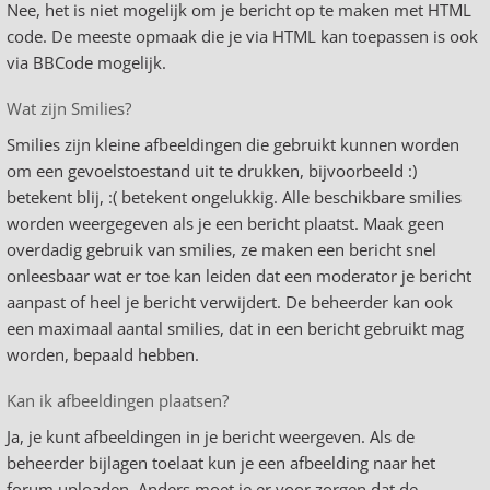
Nee, het is niet mogelijk om je bericht op te maken met HTML
code. De meeste opmaak die je via HTML kan toepassen is ook
via BBCode mogelijk.
Wat zijn Smilies?
Smilies zijn kleine afbeeldingen die gebruikt kunnen worden
om een gevoelstoestand uit te drukken, bijvoorbeeld :)
betekent blij, :( betekent ongelukkig. Alle beschikbare smilies
worden weergegeven als je een bericht plaatst. Maak geen
overdadig gebruik van smilies, ze maken een bericht snel
onleesbaar wat er toe kan leiden dat een moderator je bericht
aanpast of heel je bericht verwijdert. De beheerder kan ook
een maximaal aantal smilies, dat in een bericht gebruikt mag
worden, bepaald hebben.
Kan ik afbeeldingen plaatsen?
Ja, je kunt afbeeldingen in je bericht weergeven. Als de
beheerder bijlagen toelaat kun je een afbeelding naar het
forum uploaden. Anders moet je er voor zorgen dat de