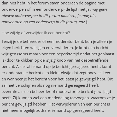
dan niet hebt in het forum staan onderaan de pagina met
onderwerpen of in een onderwerp (de lijst met
je mag geen
nieuwe onderwerpen in dit forum plaatsen, je mag niet
antwoorden op een onderwerp in dit forum, enz.
).
Hoe wijzig of verwijder ik een bericht?
Tenzij je de beheerder of een moderator bent, kun je alleen je
eigen berichten wijzigen en verwijderen. Je kunt een bericht
wijzigen (soms maar voor een beperkte tijd nadat het geplaatst
is) door te klikken op de
wijzig
knop van het desbetreffende
bericht. Als er al iemand op je bericht gereageerd heeft, komt
er onderaan je bericht een klein tekstje dat zegt hoeveel keer
en wanneer je het bericht voor het laatst je gewijzigd hebt. Dit
zal niet verschijnen als nog niemand gereageerd heeft,
evenmin als een beheerder of moderator je bericht gewijzigd
heeft. Zij kunnen wel een mededeling toevoegen, waarom ze je
bericht gewijzigd hebben. Het verwijderen van een bericht is
niet meer mogelijk zodra er iemand op gereageerd heeft.