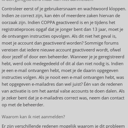
Controleer eerst of je gebruikersnaam en wachtwoord kloppen.
Indien ze correct zijn, kan één of meerdere zaken hiervan de
oorzaak zijn. Indien COPPA geactiveerd is en je tijdens het
registratieproces opgaf dat je jonger bent dan 13 jaar, moet je
de ontvangen instructies opvolgen. Als dit niet het geval is,
moet je account dan geactiveerd worden? Sommige forums
vereisen dat iedere nieuwe account geactiveerd wordt, ofwel
door jezelf of door een beheerder. Wanneer je je geregistreerd
hebt, werd ook medegedeeld of dit al dan niet nodig is. Indien
je een e-mail ontvangen hebt, moet je de daarin opgegeven
instructies volgen. Als je nooit een e-mail ontvangen hebt, was
het opgegeven e-mailadres dan wel juist? Één van de redenen
van activatie is om het aantal valse accounts te doen dalen. Als
je zeker bent dat je e-mailadres correct was, neem dan contact
op met de beheerder.
Waarom kan ik niet aanmelden?
Er zijn verschillende redenen mogelijk waarom je dit probleem