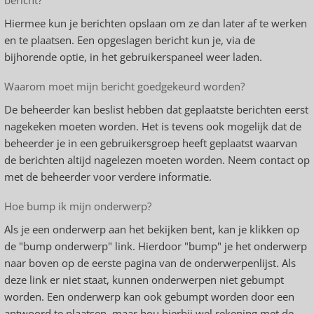
bericht?
Hiermee kun je berichten opslaan om ze dan later af te werken
en te plaatsen. Een opgeslagen bericht kun je, via de
bijhorende optie, in het gebruikerspaneel weer laden.
Waarom moet mijn bericht goedgekeurd worden?
De beheerder kan beslist hebben dat geplaatste berichten eerst
nagekeken moeten worden. Het is tevens ook mogelijk dat de
beheerder je in een gebruikersgroep heeft geplaatst waarvan
de berichten altijd nagelezen moeten worden. Neem contact op
met de beheerder voor verdere informatie.
Hoe bump ik mijn onderwerp?
Als je een onderwerp aan het bekijken bent, kan je klikken op
de "bump onderwerp" link. Hierdoor "bump" je het onderwerp
naar boven op de eerste pagina van de onderwerpenlijst. Als
deze link er niet staat, kunnen onderwerpen niet gebumpt
worden. Een onderwerp kan ook gebumpt worden door een
antwoord te plaatsen, maar hou hierbij wel rekening met de