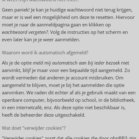
Geen paniek! Je kan je huidige wachtwoord niet terug krijgen,
maar er is wel een mogelijkheid om deze te resetten. Hiervoor
moet je naar de aanmeldpagina gaan en klikken op
wachtwoord vergeten?
. Volg de instructies op het scherm en
even later kan je je weer aanmelden.
Waarom word ik automatisch afgemeld?
Als je de optie
meld mij automatisch aan bij ieder bezoek
niet
aanvinkt, blijf je maar voor een bepaalde tijd aangemeld. Zo
wordt vermeden dat anderen je account misbruiken. Om
aangemeld te blijven, moet je bij het aanmelden die optie
aanvinken. We raden dit echter af als je gebruik maakt van een
openbare computer, bijvoorbeeld op school, in de bibliotheek,
in een internetcafé, enz. Als deze optie niet beschikbaar is,
heeft de beheerder deze uitgeschakeld.
Wat doet "verwijder cookies"?
"Verwijder cookies" zorgt dat alle cookies die door phpBB3 zijn