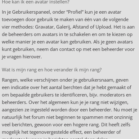
Hoe kan ik een avatar instellen?
In je Gebruikerspaneel, onder “Profiel” kun je een avatar
toevoegen door gebruik te maken van één van de volgende
vier methodes: Gravatar, Galerij, Afstand of Upload. Het is aan
de beheerders om avatars in te schakelen en om te kiezen op
welke manier je een avatar kan gebruiken. Als je geen avatars
kunt gebruiken, neem dan contact op met een beheerder voor
je vragen hierover.
Wat is mijn rang en hoe verander ik mijn rang?
Rangen, welke verschijnen onder je gebruikersnaam, geven
een indicatie over het aantal berchten dat je hebt gemaakt of
om bepaalde gebruikers te identificeren, bijv. moderators en
beheerders. Over het algemeen kun je je rang niet wijzigen,
aangezien ze ingesteld worden door een beheerder. Nu moet je
natuurlijk het forum niet beginnen te spammen met onzinnig
veel berichten, gewoon voor een hogere rang. Dit heeft zelfs
mogelijk het tegenovergestelde effect, een beheerder of