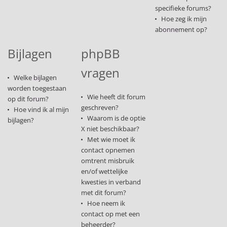
specifieke forums?
Hoe zeg ik mijn
abonnement op?
Bijlagen
phpBB
vragen
Welke bijlagen
worden toegestaan
Wie heeft dit forum
op dit forum?
geschreven?
Hoe vind ik al mijn
Waarom is de optie
bijlagen?
X niet beschikbaar?
Met wie moet ik
contact opnemen
omtrent misbruik
en/of wettelijke
kwesties in verband
met dit forum?
Hoe neem ik
contact op met een
beheerder?