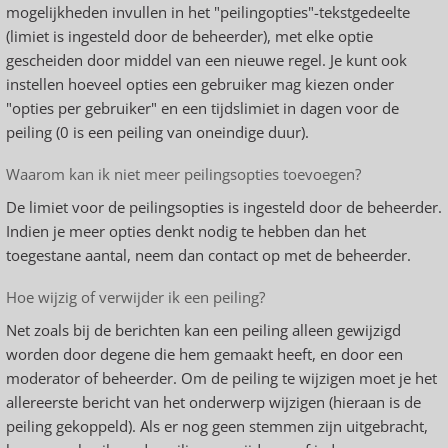
mogelijkheden invullen in het "peilingopties"-tekstgedeelte
(limiet is ingesteld door de beheerder), met elke optie
gescheiden door middel van een nieuwe regel. Je kunt ook
instellen hoeveel opties een gebruiker mag kiezen onder
"opties per gebruiker" en een tijdslimiet in dagen voor de
peiling (0 is een peiling van oneindige duur).
Waarom kan ik niet meer peilingsopties toevoegen?
De limiet voor de peilingsopties is ingesteld door de beheerder.
Indien je meer opties denkt nodig te hebben dan het
toegestane aantal, neem dan contact op met de beheerder.
Hoe wijzig of verwijder ik een peiling?
Net zoals bij de berichten kan een peiling alleen gewijzigd
worden door degene die hem gemaakt heeft, en door een
moderator of beheerder. Om de peiling te wijzigen moet je het
allereerste bericht van het onderwerp wijzigen (hieraan is de
peiling gekoppeld). Als er nog geen stemmen zijn uitgebracht,