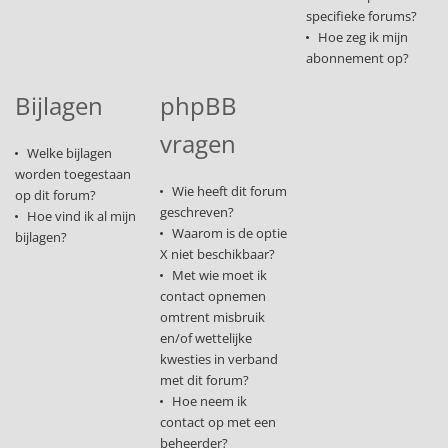
specifieke forums?
Hoe zeg ik mijn
abonnement op?
Bijlagen
phpBB
vragen
Welke bijlagen
worden toegestaan
Wie heeft dit forum
op dit forum?
geschreven?
Hoe vind ik al mijn
Waarom is de optie
bijlagen?
X niet beschikbaar?
Met wie moet ik
contact opnemen
omtrent misbruik
en/of wettelijke
kwesties in verband
met dit forum?
Hoe neem ik
contact op met een
beheerder?