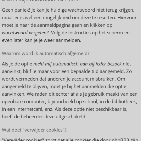
Geen paniek! Je kan je huidige wachtwoord niet terug krijgen,
maar er is wel een mogelijkheid om deze te resetten. Hiervoor
moet je naar de aanmeldpagina gaan en klikken op
wachtwoord vergeten?
. Volg de instructies op het scherm en
even later kan je je weer aanmelden.
Waarom word ik automatisch afgemeld?
Als je de optie
meld mij automatisch aan bij ieder bezoek
niet
aanvinkt, blijf je maar voor een bepaalde tijd aangemeld. Zo
wordt vermeden dat anderen je account misbruiken. Om
aangemeld te blijven, moet je bij het aanmelden die optie
aanvinken. We raden dit echter af als je gebruik maakt van een
openbare computer, bijvoorbeeld op school, in de bibliotheek,
in een internetcafé, enz. Als deze optie niet beschikbaar is,
heeft de beheerder deze uitgeschakeld.
Wat doet "verwijder cookies"?
"Verwijder cookies" zorgt dat alle cookies die door phpBB3 zijn