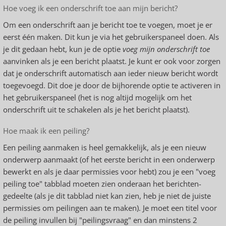
Hoe voeg ik een onderschrift toe aan mijn bericht?
Om een onderschrift aan je bericht toe te voegen, moet je er
eerst één maken. Dit kun je via het gebruikerspaneel doen. Als
je dit gedaan hebt, kun je de optie
voeg mijn onderschrift toe
aanvinken als je een bericht plaatst. Je kunt er ook voor zorgen
dat je onderschrift automatisch aan ieder nieuw bericht wordt
toegevoegd. Dit doe je door de bijhorende optie te activeren in
het gebruikerspaneel (het is nog altijd mogelijk om het
onderschrift uit te schakelen als je het bericht plaatst).
Hoe maak ik een peiling?
Een peiling aanmaken is heel gemakkelijk, als je een nieuw
onderwerp aanmaakt (of het eerste bericht in een onderwerp
bewerkt en als je daar permissies voor hebt) zou je een "voeg
peiling toe" tabblad moeten zien onderaan het berichten-
gedeelte (als je dit tabblad niet kan zien, heb je niet de juiste
permissies om peilingen aan te maken). Je moet een titel voor
de peiling invullen bij "peilingsvraag" en dan minstens 2