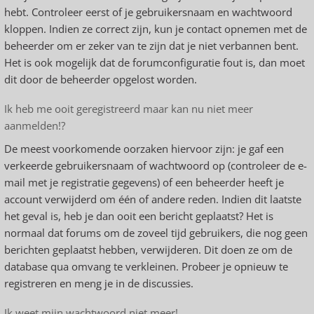
hebt. Controleer eerst of je gebruikersnaam en wachtwoord
kloppen. Indien ze correct zijn, kun je contact opnemen met de
beheerder om er zeker van te zijn dat je niet verbannen bent.
Het is ook mogelijk dat de forumconfiguratie fout is, dan moet
dit door de beheerder opgelost worden.
Ik heb me ooit geregistreerd maar kan nu niet meer
aanmelden!?
De meest voorkomende oorzaken hiervoor zijn: je gaf een
verkeerde gebruikersnaam of wachtwoord op (controleer de e-
mail met je registratie gegevens) of een beheerder heeft je
account verwijderd om één of andere reden. Indien dit laatste
het geval is, heb je dan ooit een bericht geplaatst? Het is
normaal dat forums om de zoveel tijd gebruikers, die nog geen
berichten geplaatst hebben, verwijderen. Dit doen ze om de
database qua omvang te verkleinen. Probeer je opnieuw te
registreren en meng je in de discussies.
Ik weet mijn wachtwoord niet meer!