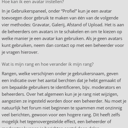
Hoe kan ik een avatar instellen?
In je Gebruikerspaneel, onder “Profiel” kun je een avatar
toevoegen door gebruik te maken van één van de volgende
vier methodes: Gravatar, Galerij, Afstand of Upload. Het is aan
de beheerders om avatars in te schakelen en om te kiezen op
welke manier je een avatar kan gebruiken. Als je geen avatars
kunt gebruiken, neem dan contact op met een beheerder voor
je vragen hierover.
Wat is mijn rang en hoe verander ik mijn rang?
Rangen, welke verschijnen onder je gebruikersnaam, geven
een indicatie over het aantal berchten dat je hebt gemaakt of
om bepaalde gebruikers te identificeren, bijv. moderators en
beheerders. Over het algemeen kun je je rang niet wijzigen,
aangezien ze ingesteld worden door een beheerder. Nu moet je
natuurlijk het forum niet beginnen te spammen met onzinnig
veel berichten, gewoon voor een hogere rang. Dit heeft zelfs
mogelijk het tegenovergestelde effect, een beheerder of