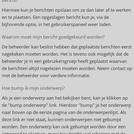
bericht?
Hiermee kun je berichten opslaan om ze dan later af te werken
en te plaatsen. Een opgeslagen bericht kun je, via de
bijhorende optie, in het gebruikerspaneel weer laden.
Waarom moet mijn bericht goedgekeurd worden?
De beheerder kan beslist hebben dat geplaatste berichten eerst
nagekeken moeten worden. Het is tevens ook mogelijk dat de
beheerder je in een gebruikersgroep heeft geplaatst waarvan
de berichten altijd nagelezen moeten worden. Neem contact op
met de beheerder voor verdere informatie.
Hoe bump ik mijn onderwerp?
Als je een onderwerp aan het bekijken bent, kan je klikken op
de "bump onderwerp" link. Hierdoor "bump" je het onderwerp
naar boven op de eerste pagina van de onderwerpenlijst. Als
deze link er niet staat, kunnen onderwerpen niet gebumpt
worden. Een onderwerp kan ook gebumpt worden door een
antwoord te plaatsen, maar hou hierbij wel rekening met de