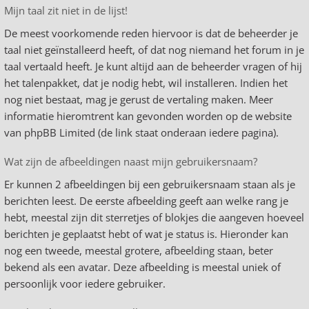
Mijn taal zit niet in de lijst!
De meest voorkomende reden hiervoor is dat de beheerder je
taal niet geïnstalleerd heeft, of dat nog niemand het forum in je
taal vertaald heeft. Je kunt altijd aan de beheerder vragen of hij
het talenpakket, dat je nodig hebt, wil installeren. Indien het
nog niet bestaat, mag je gerust de vertaling maken. Meer
informatie hieromtrent kan gevonden worden op de website
van phpBB Limited (de link staat onderaan iedere pagina).
Wat zijn de afbeeldingen naast mijn gebruikersnaam?
Er kunnen 2 afbeeldingen bij een gebruikersnaam staan als je
berichten leest. De eerste afbeelding geeft aan welke rang je
hebt, meestal zijn dit sterretjes of blokjes die aangeven hoeveel
berichten je geplaatst hebt of wat je status is. Hieronder kan
nog een tweede, meestal grotere, afbeelding staan, beter
bekend als een avatar. Deze afbeelding is meestal uniek of
persoonlijk voor iedere gebruiker.