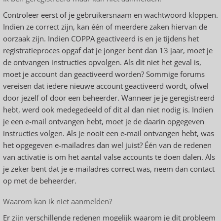
Controleer eerst of je gebruikersnaam en wachtwoord kloppen.
Indien ze correct zijn, kan één of meerdere zaken hiervan de
oorzaak zijn. Indien COPPA geactiveerd is en je tijdens het
registratieproces opgaf dat je jonger bent dan 13 jaar, moet je
de ontvangen instructies opvolgen. Als dit niet het geval is,
moet je account dan geactiveerd worden? Sommige forums
vereisen dat iedere nieuwe account geactiveerd wordt, ofwel
door jezelf of door een beheerder. Wanneer je je geregistreerd
hebt, werd ook medegedeeld of dit al dan niet nodig is. Indien
je een e-mail ontvangen hebt, moet je de daarin opgegeven
instructies volgen. Als je nooit een e-mail ontvangen hebt, was
het opgegeven e-mailadres dan wel juist? Één van de redenen
van activatie is om het aantal valse accounts te doen dalen. Als
je zeker bent dat je e-mailadres correct was, neem dan contact
op met de beheerder.
Waarom kan ik niet aanmelden?
Er zijn verschillende redenen mogelijk waarom je dit probleem