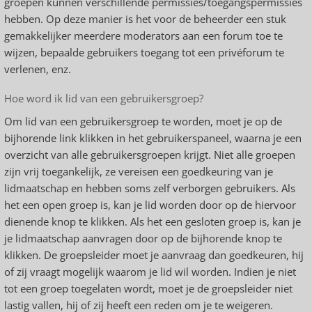
groepen kunnen verschillende permissies/toegangspermissies
hebben. Op deze manier is het voor de beheerder een stuk
gemakkelijker meerdere moderators aan een forum toe te
wijzen, bepaalde gebruikers toegang tot een privéforum te
verlenen, enz.
Hoe word ik lid van een gebruikersgroep?
Om lid van een gebruikersgroep te worden, moet je op de
bijhorende link klikken in het gebruikerspaneel, waarna je een
overzicht van alle gebruikersgroepen krijgt. Niet alle groepen
zijn vrij toegankelijk, ze vereisen een goedkeuring van je
lidmaatschap en hebben soms zelf verborgen gebruikers. Als
het een open groep is, kan je lid worden door op de hiervoor
dienende knop te klikken. Als het een gesloten groep is, kan je
je lidmaatschap aanvragen door op de bijhorende knop te
klikken. De groepsleider moet je aanvraag dan goedkeuren, hij
of zij vraagt mogelijk waarom je lid wil worden. Indien je niet
tot een groep toegelaten wordt, moet je de groepsleider niet
lastig vallen, hij of zij heeft een reden om je te weigeren.