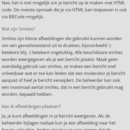
Nee, het is niet mogelijk om je bericht op te maken met HTML
code. De meeste opmaak die je via HTML kan toepassen is ook
via BBCode mogelijk.
Wat zijn Smilies?
Smilies zijn kleine afbeeldingen die gebruikt kunnen worden
om een gevoelstoestand uit te drukken, bijvoorbeeld :)
betekent blij, :( betekent ongelukkig. Alle beschikbare smilies
worden weergegeven als je een bericht plaatst. Maak geen
overdadig gebruik van smilies, ze maken een bericht snel
onleesbaar wat er toe kan leiden dat een moderator je bericht
aanpast of heel je bericht verwijdert. De beheerder kan ook
een maximaal aantal smilies, dat in een bericht gebruikt mag
worden, bepaald hebben.
Kan ik afbeeldingen plaatsen?
Ja, je kunt afbeeldingen in je bericht weergeven. Als de
beheerder bijlagen toelaat kun je een afbeelding naar het
forum uploaden. Anders moet je er voor zorgen dat de