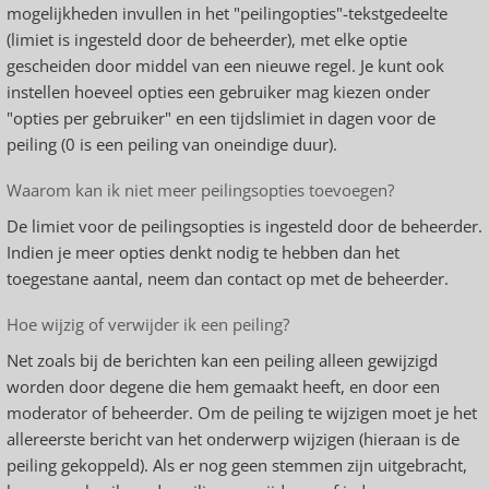
mogelijkheden invullen in het "peilingopties"-tekstgedeelte
(limiet is ingesteld door de beheerder), met elke optie
gescheiden door middel van een nieuwe regel. Je kunt ook
instellen hoeveel opties een gebruiker mag kiezen onder
"opties per gebruiker" en een tijdslimiet in dagen voor de
peiling (0 is een peiling van oneindige duur).
Waarom kan ik niet meer peilingsopties toevoegen?
De limiet voor de peilingsopties is ingesteld door de beheerder.
Indien je meer opties denkt nodig te hebben dan het
toegestane aantal, neem dan contact op met de beheerder.
Hoe wijzig of verwijder ik een peiling?
Net zoals bij de berichten kan een peiling alleen gewijzigd
worden door degene die hem gemaakt heeft, en door een
moderator of beheerder. Om de peiling te wijzigen moet je het
allereerste bericht van het onderwerp wijzigen (hieraan is de
peiling gekoppeld). Als er nog geen stemmen zijn uitgebracht,