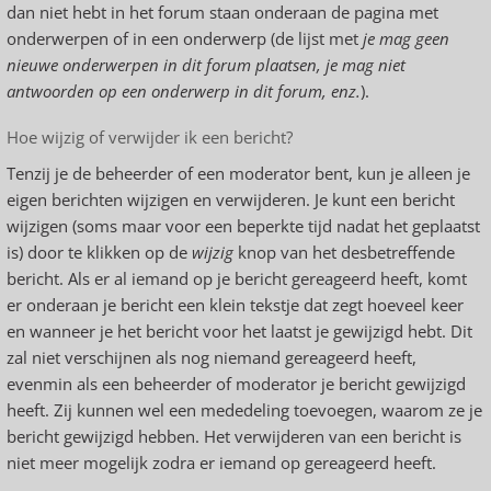
dan niet hebt in het forum staan onderaan de pagina met
onderwerpen of in een onderwerp (de lijst met
je mag geen
nieuwe onderwerpen in dit forum plaatsen, je mag niet
antwoorden op een onderwerp in dit forum, enz.
).
Hoe wijzig of verwijder ik een bericht?
Tenzij je de beheerder of een moderator bent, kun je alleen je
eigen berichten wijzigen en verwijderen. Je kunt een bericht
wijzigen (soms maar voor een beperkte tijd nadat het geplaatst
is) door te klikken op de
wijzig
knop van het desbetreffende
bericht. Als er al iemand op je bericht gereageerd heeft, komt
er onderaan je bericht een klein tekstje dat zegt hoeveel keer
en wanneer je het bericht voor het laatst je gewijzigd hebt. Dit
zal niet verschijnen als nog niemand gereageerd heeft,
evenmin als een beheerder of moderator je bericht gewijzigd
heeft. Zij kunnen wel een mededeling toevoegen, waarom ze je
bericht gewijzigd hebben. Het verwijderen van een bericht is
niet meer mogelijk zodra er iemand op gereageerd heeft.