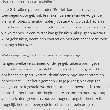
Hoe kan ik een avatar instellen?
In je Gebruikerspaneel, onder “Profiel” kun je een avatar
toevoegen door gebruik te maken van één van de volgende
vier methodes: Gravatar, Galerij, Afstand of Upload. Het is aan
de beheerders om avatars in te schakelen en om te kiezen op
welke manier je een avatar kan gebruiken. Als je geen avatars
kunt gebruiken, neem dan contact op met een beheerder voor
je vragen hierover.
Wat is mijn rang en hoe verander ik mijn rang?
Rangen, welke verschijnen onder je gebruikersnaam, geven
een indicatie over het aantal berchten dat je hebt gemaakt of
om bepaalde gebruikers te identificeren, bijv. moderators en
beheerders. Over het algemeen kun je je rang niet wijzigen,
aangezien ze ingesteld worden door een beheerder. Nu moet je
natuurlijk het forum niet beginnen te spammen met onzinnig
veel berichten, gewoon voor een hogere rang. Dit heeft zelfs
mogelijk het tegenovergestelde effect, een beheerder of