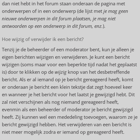
dan niet hebt in het forum staan onderaan de pagina met
onderwerpen of in een onderwerp (de lijst met
je mag geen
nieuwe onderwerpen in dit forum plaatsen, je mag niet
antwoorden op een onderwerp in dit forum, enz.
).
Hoe wijzig of verwijder ik een bericht?
Tenzij je de beheerder of een moderator bent, kun je alleen je
eigen berichten wijzigen en verwijderen. Je kunt een bericht
wijzigen (soms maar voor een beperkte tijd nadat het geplaatst
is) door te klikken op de
wijzig
knop van het desbetreffende
bericht. Als er al iemand op je bericht gereageerd heeft, komt
er onderaan je bericht een klein tekstje dat zegt hoeveel keer
en wanneer je het bericht voor het laatst je gewijzigd hebt. Dit
zal niet verschijnen als nog niemand gereageerd heeft,
evenmin als een beheerder of moderator je bericht gewijzigd
heeft. Zij kunnen wel een mededeling toevoegen, waarom ze je
bericht gewijzigd hebben. Het verwijderen van een bericht is
niet meer mogelijk zodra er iemand op gereageerd heeft.