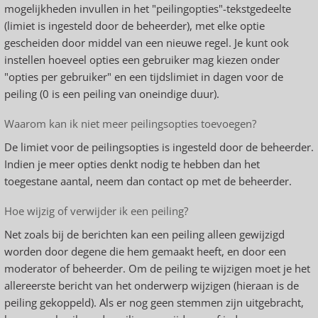
mogelijkheden invullen in het "peilingopties"-tekstgedeelte
(limiet is ingesteld door de beheerder), met elke optie
gescheiden door middel van een nieuwe regel. Je kunt ook
instellen hoeveel opties een gebruiker mag kiezen onder
"opties per gebruiker" en een tijdslimiet in dagen voor de
peiling (0 is een peiling van oneindige duur).
Waarom kan ik niet meer peilingsopties toevoegen?
De limiet voor de peilingsopties is ingesteld door de beheerder.
Indien je meer opties denkt nodig te hebben dan het
toegestane aantal, neem dan contact op met de beheerder.
Hoe wijzig of verwijder ik een peiling?
Net zoals bij de berichten kan een peiling alleen gewijzigd
worden door degene die hem gemaakt heeft, en door een
moderator of beheerder. Om de peiling te wijzigen moet je het
allereerste bericht van het onderwerp wijzigen (hieraan is de
peiling gekoppeld). Als er nog geen stemmen zijn uitgebracht,