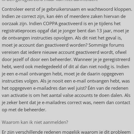
Controleer eerst of je gebruikersnaam en wachtwoord kloppen.
Indien ze correct zijn, kan één of meerdere zaken hiervan de
oorzaak zijn. Indien COPPA geactiveerd is en je tijdens het
registratieproces opgaf dat je jonger bent dan 13 jaar, moet je
de ontvangen instructies opvolgen. Als dit niet het geval is,
moet je account dan geactiveerd worden? Sommige forums
vereisen dat iedere nieuwe account geactiveerd wordt, ofwel
door jezelf of door een beheerder. Wanneer je je geregistreerd
hebt, werd ook medegedeeld of dit al dan niet nodig is. Indien
je een e-mail ontvangen hebt, moet je de daarin opgegeven
instructies volgen. Als je nooit een e-mail ontvangen hebt, was
het opgegeven e-mailadres dan wel juist? Één van de redenen
van activatie is om het aantal valse accounts te doen dalen. Als
je zeker bent dat je e-mailadres correct was, neem dan contact
op met de beheerder.
Waarom kan ik niet aanmelden?
Er zijn verschillende redenen mogelijk waarom je dit probleem