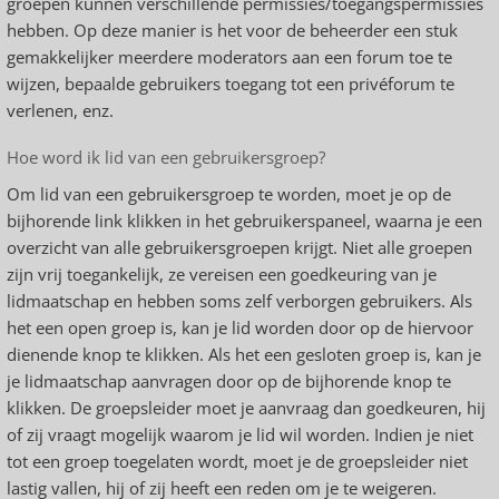
groepen kunnen verschillende permissies/toegangspermissies
hebben. Op deze manier is het voor de beheerder een stuk
gemakkelijker meerdere moderators aan een forum toe te
wijzen, bepaalde gebruikers toegang tot een privéforum te
verlenen, enz.
Hoe word ik lid van een gebruikersgroep?
Om lid van een gebruikersgroep te worden, moet je op de
bijhorende link klikken in het gebruikerspaneel, waarna je een
overzicht van alle gebruikersgroepen krijgt. Niet alle groepen
zijn vrij toegankelijk, ze vereisen een goedkeuring van je
lidmaatschap en hebben soms zelf verborgen gebruikers. Als
het een open groep is, kan je lid worden door op de hiervoor
dienende knop te klikken. Als het een gesloten groep is, kan je
je lidmaatschap aanvragen door op de bijhorende knop te
klikken. De groepsleider moet je aanvraag dan goedkeuren, hij
of zij vraagt mogelijk waarom je lid wil worden. Indien je niet
tot een groep toegelaten wordt, moet je de groepsleider niet
lastig vallen, hij of zij heeft een reden om je te weigeren.