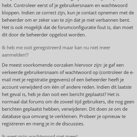
hebt. Controleer eerst of je gebruikersnaam en wachtwoord
kloppen. Indien ze correct zijn, kun je contact opnemen met de
beheerder om er zeker van te zijn dat je niet verbannen bent.
Het is ook mogelijk dat de forumconfiguratie fout is, dan moet
dit door de beheerder opgelost worden.
Ik heb me ooit geregistreerd maar kan nu niet meer
aanmelden!?
De meest voorkomende oorzaken hiervoor zijn: je gaf een
verkeerde gebruikersnaam of wachtwoord op (controleer de e-
mail met je registratie gegevens) of een beheerder heeft je
account verwijderd om één of andere reden. Indien dit laatste
het geval is, heb je dan ooit een bericht geplaatst? Het is
normaal dat forums om de zoveel tijd gebruikers, die nog geen
berichten geplaatst hebben, verwijderen. Dit doen ze om de
database qua omvang te verkleinen. Probeer je opnieuw te
registreren en meng je in de discussies.
Ik weet mijn wachtwoord niet meer!