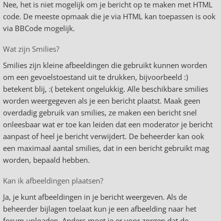
Nee, het is niet mogelijk om je bericht op te maken met HTML
code. De meeste opmaak die je via HTML kan toepassen is ook
via BBCode mogelijk.
Wat zijn Smilies?
Smilies zijn kleine afbeeldingen die gebruikt kunnen worden
om een gevoelstoestand uit te drukken, bijvoorbeeld :)
betekent blij, :( betekent ongelukkig. Alle beschikbare smilies
worden weergegeven als je een bericht plaatst. Maak geen
overdadig gebruik van smilies, ze maken een bericht snel
onleesbaar wat er toe kan leiden dat een moderator je bericht
aanpast of heel je bericht verwijdert. De beheerder kan ook
een maximaal aantal smilies, dat in een bericht gebruikt mag
worden, bepaald hebben.
Kan ik afbeeldingen plaatsen?
Ja, je kunt afbeeldingen in je bericht weergeven. Als de
beheerder bijlagen toelaat kun je een afbeelding naar het
forum uploaden. Anders moet je er voor zorgen dat de