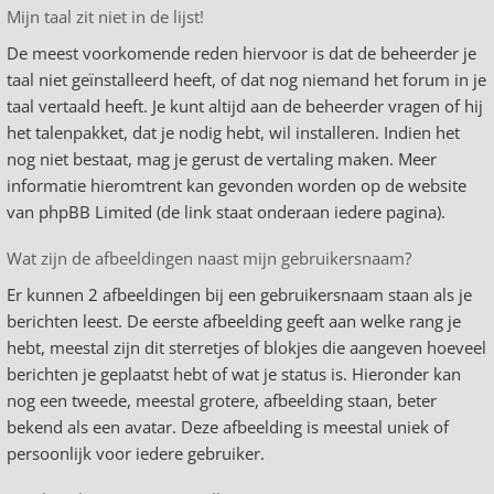
Mijn taal zit niet in de lijst!
De meest voorkomende reden hiervoor is dat de beheerder je
taal niet geïnstalleerd heeft, of dat nog niemand het forum in je
taal vertaald heeft. Je kunt altijd aan de beheerder vragen of hij
het talenpakket, dat je nodig hebt, wil installeren. Indien het
nog niet bestaat, mag je gerust de vertaling maken. Meer
informatie hieromtrent kan gevonden worden op de website
van phpBB Limited (de link staat onderaan iedere pagina).
Wat zijn de afbeeldingen naast mijn gebruikersnaam?
Er kunnen 2 afbeeldingen bij een gebruikersnaam staan als je
berichten leest. De eerste afbeelding geeft aan welke rang je
hebt, meestal zijn dit sterretjes of blokjes die aangeven hoeveel
berichten je geplaatst hebt of wat je status is. Hieronder kan
nog een tweede, meestal grotere, afbeelding staan, beter
bekend als een avatar. Deze afbeelding is meestal uniek of
persoonlijk voor iedere gebruiker.