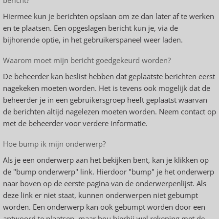
bericht?
Hiermee kun je berichten opslaan om ze dan later af te werken
en te plaatsen. Een opgeslagen bericht kun je, via de
bijhorende optie, in het gebruikerspaneel weer laden.
Waarom moet mijn bericht goedgekeurd worden?
De beheerder kan beslist hebben dat geplaatste berichten eerst
nagekeken moeten worden. Het is tevens ook mogelijk dat de
beheerder je in een gebruikersgroep heeft geplaatst waarvan
de berichten altijd nagelezen moeten worden. Neem contact op
met de beheerder voor verdere informatie.
Hoe bump ik mijn onderwerp?
Als je een onderwerp aan het bekijken bent, kan je klikken op
de "bump onderwerp" link. Hierdoor "bump" je het onderwerp
naar boven op de eerste pagina van de onderwerpenlijst. Als
deze link er niet staat, kunnen onderwerpen niet gebumpt
worden. Een onderwerp kan ook gebumpt worden door een
antwoord te plaatsen, maar hou hierbij wel rekening met de