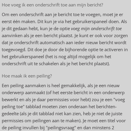
Hoe voeg ik een onderschrift toe aan mijn bericht?
Om een onderschrift aan je bericht toe te voegen, moet je er
eerst één maken. Dit kun je via het gebruikerspaneel doen. Als
je dit gedaan hebt, kun je de optie
voeg mijn onderschrift toe
aanvinken als je een bericht plaatst. Je kunt er ook voor zorgen
dat je onderschrift automatisch aan ieder nieuw bericht wordt
toegevoegd. Dit doe je door de bijhorende optie te activeren in
het gebruikerspaneel (het is nog altijd mogelijk om het
onderschrift uit te schakelen als je het bericht plaatst).
Hoe maak ik een peiling?
Een peiling aanmaken is heel gemakkelijk, als je een nieuw
onderwerp aanmaakt (of het eerste bericht in een onderwerp
bewerkt en als je daar permissies voor hebt) zou je een "voeg
peiling toe" tabblad moeten zien onderaan het berichten-
gedeelte (als je dit tabblad niet kan zien, heb je niet de juiste
permissies om peilingen aan te maken). Je moet een titel voor
de peiling invullen bij "peilingsvraag" en dan minstens 2