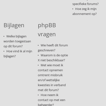
specifieke forums?
Hoe zeg ik mijn
abonnement op?
Bijlagen
phpBB
vragen
Welke bijlagen
worden toegestaan
Wie heeft dit forum
op dit forum?
geschreven?
Hoe vind ik al mijn
Waarom is de optie
bijlagen?
X niet beschikbaar?
Met wie moet ik
contact opnemen
omtrent misbruik
en/of wettelijke
kwesties in verband
met dit forum?
Hoe neem ik
contact op met een
beheerder?