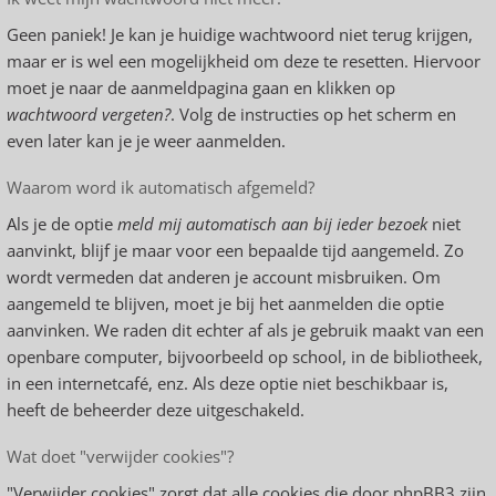
Geen paniek! Je kan je huidige wachtwoord niet terug krijgen,
maar er is wel een mogelijkheid om deze te resetten. Hiervoor
moet je naar de aanmeldpagina gaan en klikken op
wachtwoord vergeten?
. Volg de instructies op het scherm en
even later kan je je weer aanmelden.
Waarom word ik automatisch afgemeld?
Als je de optie
meld mij automatisch aan bij ieder bezoek
niet
aanvinkt, blijf je maar voor een bepaalde tijd aangemeld. Zo
wordt vermeden dat anderen je account misbruiken. Om
aangemeld te blijven, moet je bij het aanmelden die optie
aanvinken. We raden dit echter af als je gebruik maakt van een
openbare computer, bijvoorbeeld op school, in de bibliotheek,
in een internetcafé, enz. Als deze optie niet beschikbaar is,
heeft de beheerder deze uitgeschakeld.
Wat doet "verwijder cookies"?
"Verwijder cookies" zorgt dat alle cookies die door phpBB3 zijn