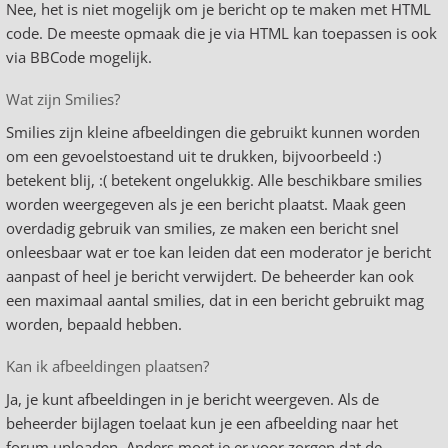
Nee, het is niet mogelijk om je bericht op te maken met HTML
code. De meeste opmaak die je via HTML kan toepassen is ook
via BBCode mogelijk.
Wat zijn Smilies?
Smilies zijn kleine afbeeldingen die gebruikt kunnen worden
om een gevoelstoestand uit te drukken, bijvoorbeeld :)
betekent blij, :( betekent ongelukkig. Alle beschikbare smilies
worden weergegeven als je een bericht plaatst. Maak geen
overdadig gebruik van smilies, ze maken een bericht snel
onleesbaar wat er toe kan leiden dat een moderator je bericht
aanpast of heel je bericht verwijdert. De beheerder kan ook
een maximaal aantal smilies, dat in een bericht gebruikt mag
worden, bepaald hebben.
Kan ik afbeeldingen plaatsen?
Ja, je kunt afbeeldingen in je bericht weergeven. Als de
beheerder bijlagen toelaat kun je een afbeelding naar het
forum uploaden. Anders moet je er voor zorgen dat de