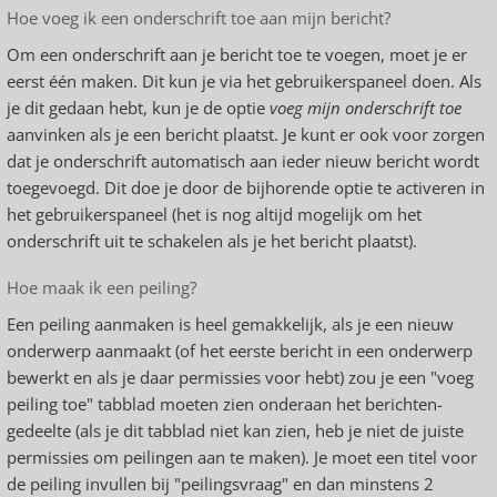
Hoe voeg ik een onderschrift toe aan mijn bericht?
Om een onderschrift aan je bericht toe te voegen, moet je er
eerst één maken. Dit kun je via het gebruikerspaneel doen. Als
je dit gedaan hebt, kun je de optie
voeg mijn onderschrift toe
aanvinken als je een bericht plaatst. Je kunt er ook voor zorgen
dat je onderschrift automatisch aan ieder nieuw bericht wordt
toegevoegd. Dit doe je door de bijhorende optie te activeren in
het gebruikerspaneel (het is nog altijd mogelijk om het
onderschrift uit te schakelen als je het bericht plaatst).
Hoe maak ik een peiling?
Een peiling aanmaken is heel gemakkelijk, als je een nieuw
onderwerp aanmaakt (of het eerste bericht in een onderwerp
bewerkt en als je daar permissies voor hebt) zou je een "voeg
peiling toe" tabblad moeten zien onderaan het berichten-
gedeelte (als je dit tabblad niet kan zien, heb je niet de juiste
permissies om peilingen aan te maken). Je moet een titel voor
de peiling invullen bij "peilingsvraag" en dan minstens 2