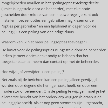
mogelijkheden invullen in het "peilingopties"-tekstgedeelte
(limiet is ingesteld door de beheerder), met elke optie
gescheiden door middel van een nieuwe regel. Je kunt ook
instellen hoeveel opties een gebruiker mag kiezen onder
"opties per gebruiker" en een tijdslimiet in dagen voor de
peiling (0 is een peiling van oneindige duur).
Waarom kan ik niet meer peilingsopties toevoegen?
De limiet voor de peilingsopties is ingesteld door de beheerder.
Indien je meer opties denkt nodig te hebben dan het
toegestane aantal, neem dan contact op met de beheerder.
Hoe wijzig of verwijder ik een peiling?
Net zoals bij de berichten kan een peiling alleen gewijzigd
worden door degene die hem gemaakt heeft, en door een
moderator of beheerder. Om de peiling te wijzigen moet je het
allereerste bericht van het onderwerp wijzigen (hieraan is de
peiling gekoppeld). Als er nog geen stemmen zijn uitgebracht,