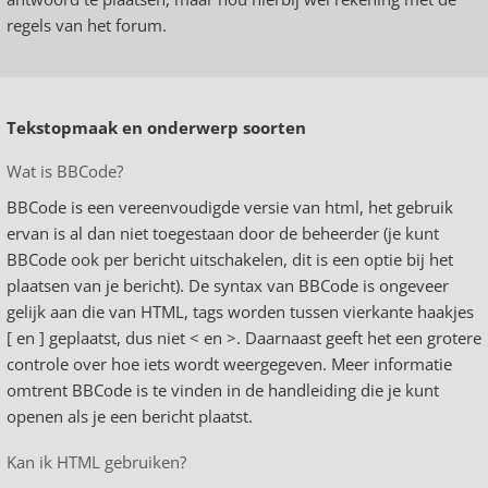
regels van het forum.
Tekstopmaak en onderwerp soorten
Wat is BBCode?
BBCode is een vereenvoudigde versie van html, het gebruik
ervan is al dan niet toegestaan door de beheerder (je kunt
BBCode ook per bericht uitschakelen, dit is een optie bij het
plaatsen van je bericht). De syntax van BBCode is ongeveer
gelijk aan die van HTML, tags worden tussen vierkante haakjes
[ en ] geplaatst, dus niet < en >. Daarnaast geeft het een grotere
controle over hoe iets wordt weergegeven. Meer informatie
omtrent BBCode is te vinden in de handleiding die je kunt
openen als je een bericht plaatst.
Kan ik HTML gebruiken?