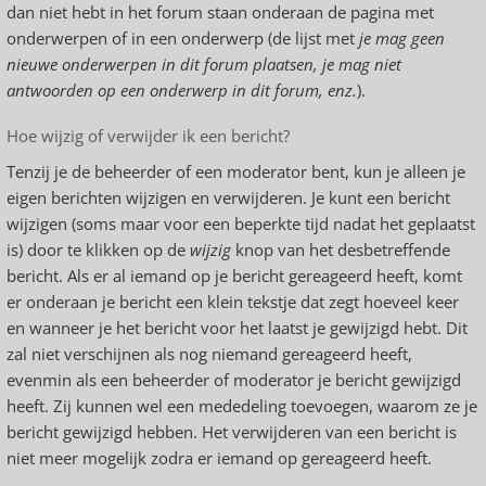
dan niet hebt in het forum staan onderaan de pagina met
onderwerpen of in een onderwerp (de lijst met
je mag geen
nieuwe onderwerpen in dit forum plaatsen, je mag niet
antwoorden op een onderwerp in dit forum, enz.
).
Hoe wijzig of verwijder ik een bericht?
Tenzij je de beheerder of een moderator bent, kun je alleen je
eigen berichten wijzigen en verwijderen. Je kunt een bericht
wijzigen (soms maar voor een beperkte tijd nadat het geplaatst
is) door te klikken op de
wijzig
knop van het desbetreffende
bericht. Als er al iemand op je bericht gereageerd heeft, komt
er onderaan je bericht een klein tekstje dat zegt hoeveel keer
en wanneer je het bericht voor het laatst je gewijzigd hebt. Dit
zal niet verschijnen als nog niemand gereageerd heeft,
evenmin als een beheerder of moderator je bericht gewijzigd
heeft. Zij kunnen wel een mededeling toevoegen, waarom ze je
bericht gewijzigd hebben. Het verwijderen van een bericht is
niet meer mogelijk zodra er iemand op gereageerd heeft.