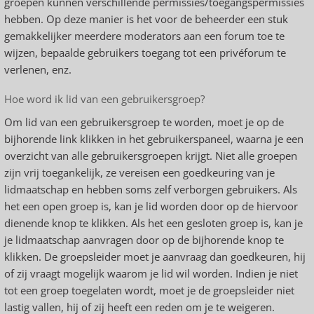
groepen kunnen verschillende permissies/toegangspermissies
hebben. Op deze manier is het voor de beheerder een stuk
gemakkelijker meerdere moderators aan een forum toe te
wijzen, bepaalde gebruikers toegang tot een privéforum te
verlenen, enz.
Hoe word ik lid van een gebruikersgroep?
Om lid van een gebruikersgroep te worden, moet je op de
bijhorende link klikken in het gebruikerspaneel, waarna je een
overzicht van alle gebruikersgroepen krijgt. Niet alle groepen
zijn vrij toegankelijk, ze vereisen een goedkeuring van je
lidmaatschap en hebben soms zelf verborgen gebruikers. Als
het een open groep is, kan je lid worden door op de hiervoor
dienende knop te klikken. Als het een gesloten groep is, kan je
je lidmaatschap aanvragen door op de bijhorende knop te
klikken. De groepsleider moet je aanvraag dan goedkeuren, hij
of zij vraagt mogelijk waarom je lid wil worden. Indien je niet
tot een groep toegelaten wordt, moet je de groepsleider niet
lastig vallen, hij of zij heeft een reden om je te weigeren.