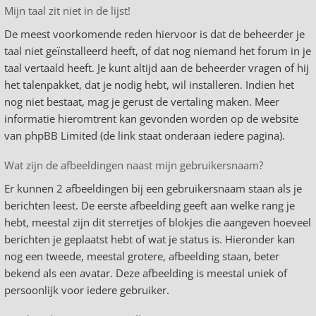
Mijn taal zit niet in de lijst!
De meest voorkomende reden hiervoor is dat de beheerder je
taal niet geïnstalleerd heeft, of dat nog niemand het forum in je
taal vertaald heeft. Je kunt altijd aan de beheerder vragen of hij
het talenpakket, dat je nodig hebt, wil installeren. Indien het
nog niet bestaat, mag je gerust de vertaling maken. Meer
informatie hieromtrent kan gevonden worden op de website
van phpBB Limited (de link staat onderaan iedere pagina).
Wat zijn de afbeeldingen naast mijn gebruikersnaam?
Er kunnen 2 afbeeldingen bij een gebruikersnaam staan als je
berichten leest. De eerste afbeelding geeft aan welke rang je
hebt, meestal zijn dit sterretjes of blokjes die aangeven hoeveel
berichten je geplaatst hebt of wat je status is. Hieronder kan
nog een tweede, meestal grotere, afbeelding staan, beter
bekend als een avatar. Deze afbeelding is meestal uniek of
persoonlijk voor iedere gebruiker.