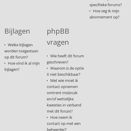
specifieke forums?
Hoe zeg ik mijn
abonnement op?
Bijlagen
phpBB
vragen
Welke bijlagen
worden toegestaan
Wie heeft dit forum
op dit forum?
geschreven?
Hoe vind ik al mijn
Waarom is de optie
bijlagen?
X niet beschikbaar?
Met wie moet ik
contact opnemen
omtrent misbruik
en/of wettelijke
kwesties in verband
met dit forum?
Hoe neem ik
contact op met een
beheerder?