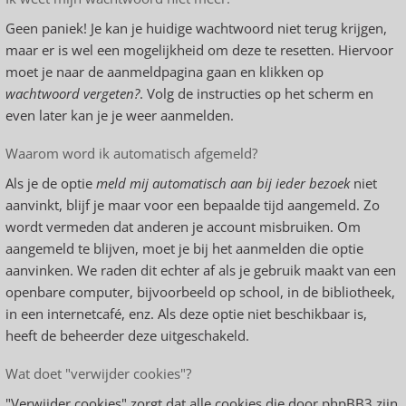
Geen paniek! Je kan je huidige wachtwoord niet terug krijgen,
maar er is wel een mogelijkheid om deze te resetten. Hiervoor
moet je naar de aanmeldpagina gaan en klikken op
wachtwoord vergeten?
. Volg de instructies op het scherm en
even later kan je je weer aanmelden.
Waarom word ik automatisch afgemeld?
Als je de optie
meld mij automatisch aan bij ieder bezoek
niet
aanvinkt, blijf je maar voor een bepaalde tijd aangemeld. Zo
wordt vermeden dat anderen je account misbruiken. Om
aangemeld te blijven, moet je bij het aanmelden die optie
aanvinken. We raden dit echter af als je gebruik maakt van een
openbare computer, bijvoorbeeld op school, in de bibliotheek,
in een internetcafé, enz. Als deze optie niet beschikbaar is,
heeft de beheerder deze uitgeschakeld.
Wat doet "verwijder cookies"?
"Verwijder cookies" zorgt dat alle cookies die door phpBB3 zijn