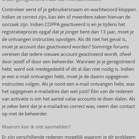
Controleer eerst of je gebruikersnaam en wachtwoord kloppen.
Indien ze correct zijn, kan één of meerdere zaken hiervan de
oorzaak zijn. Indien COPPA geactiveerd is en je tijdens het
registratieproces opgaf dat je jonger bent dan 13 jaar, moet je
de ontvangen instructies opvolgen. Als dit niet het geval is,
moet je account dan geactiveerd worden? Sommige forums
vereisen dat iedere nieuwe account geactiveerd wordt, ofwel
door jezelf of door een beheerder. Wanneer je je geregistreerd
hebt, werd ook medegedeeld of dit al dan niet nodig is. Indien
je een e-mail ontvangen hebt, moet je de daarin opgegeven
instructies volgen. Als je nooit een e-mail ontvangen hebt, was
het opgegeven e-mailadres dan wel juist? Één van de redenen
van activatie is om het aantal valse accounts te doen dalen. Als
je zeker bent dat je e-mailadres correct was, neem dan contact
op met de beheerder.
Waarom kan ik niet aanmelden?
Er zijn verschillende redenen mogelijk waarom je dit probleem