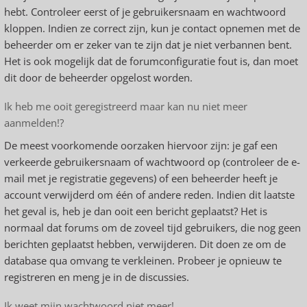
hebt. Controleer eerst of je gebruikersnaam en wachtwoord
kloppen. Indien ze correct zijn, kun je contact opnemen met de
beheerder om er zeker van te zijn dat je niet verbannen bent.
Het is ook mogelijk dat de forumconfiguratie fout is, dan moet
dit door de beheerder opgelost worden.
Ik heb me ooit geregistreerd maar kan nu niet meer
aanmelden!?
De meest voorkomende oorzaken hiervoor zijn: je gaf een
verkeerde gebruikersnaam of wachtwoord op (controleer de e-
mail met je registratie gegevens) of een beheerder heeft je
account verwijderd om één of andere reden. Indien dit laatste
het geval is, heb je dan ooit een bericht geplaatst? Het is
normaal dat forums om de zoveel tijd gebruikers, die nog geen
berichten geplaatst hebben, verwijderen. Dit doen ze om de
database qua omvang te verkleinen. Probeer je opnieuw te
registreren en meng je in de discussies.
Ik weet mijn wachtwoord niet meer!