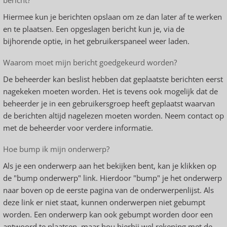
bericht?
Hiermee kun je berichten opslaan om ze dan later af te werken
en te plaatsen. Een opgeslagen bericht kun je, via de
bijhorende optie, in het gebruikerspaneel weer laden.
Waarom moet mijn bericht goedgekeurd worden?
De beheerder kan beslist hebben dat geplaatste berichten eerst
nagekeken moeten worden. Het is tevens ook mogelijk dat de
beheerder je in een gebruikersgroep heeft geplaatst waarvan
de berichten altijd nagelezen moeten worden. Neem contact op
met de beheerder voor verdere informatie.
Hoe bump ik mijn onderwerp?
Als je een onderwerp aan het bekijken bent, kan je klikken op
de "bump onderwerp" link. Hierdoor "bump" je het onderwerp
naar boven op de eerste pagina van de onderwerpenlijst. Als
deze link er niet staat, kunnen onderwerpen niet gebumpt
worden. Een onderwerp kan ook gebumpt worden door een
antwoord te plaatsen, maar hou hierbij wel rekening met de