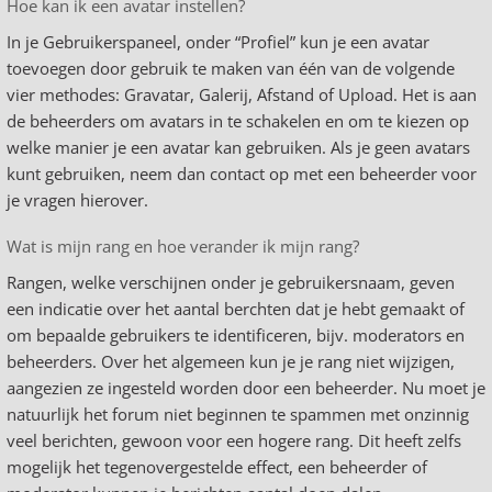
Hoe kan ik een avatar instellen?
In je Gebruikerspaneel, onder “Profiel” kun je een avatar
toevoegen door gebruik te maken van één van de volgende
vier methodes: Gravatar, Galerij, Afstand of Upload. Het is aan
de beheerders om avatars in te schakelen en om te kiezen op
welke manier je een avatar kan gebruiken. Als je geen avatars
kunt gebruiken, neem dan contact op met een beheerder voor
je vragen hierover.
Wat is mijn rang en hoe verander ik mijn rang?
Rangen, welke verschijnen onder je gebruikersnaam, geven
een indicatie over het aantal berchten dat je hebt gemaakt of
om bepaalde gebruikers te identificeren, bijv. moderators en
beheerders. Over het algemeen kun je je rang niet wijzigen,
aangezien ze ingesteld worden door een beheerder. Nu moet je
natuurlijk het forum niet beginnen te spammen met onzinnig
veel berichten, gewoon voor een hogere rang. Dit heeft zelfs
mogelijk het tegenovergestelde effect, een beheerder of