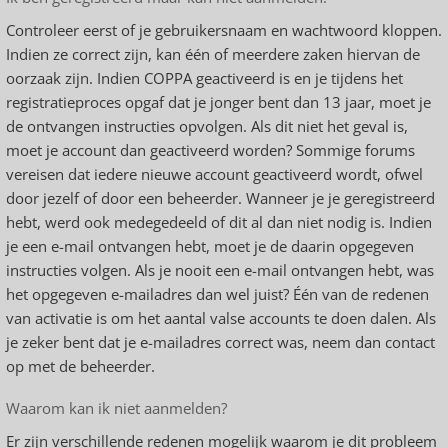
Controleer eerst of je gebruikersnaam en wachtwoord kloppen.
Indien ze correct zijn, kan één of meerdere zaken hiervan de
oorzaak zijn. Indien COPPA geactiveerd is en je tijdens het
registratieproces opgaf dat je jonger bent dan 13 jaar, moet je
de ontvangen instructies opvolgen. Als dit niet het geval is,
moet je account dan geactiveerd worden? Sommige forums
vereisen dat iedere nieuwe account geactiveerd wordt, ofwel
door jezelf of door een beheerder. Wanneer je je geregistreerd
hebt, werd ook medegedeeld of dit al dan niet nodig is. Indien
je een e-mail ontvangen hebt, moet je de daarin opgegeven
instructies volgen. Als je nooit een e-mail ontvangen hebt, was
het opgegeven e-mailadres dan wel juist? Één van de redenen
van activatie is om het aantal valse accounts te doen dalen. Als
je zeker bent dat je e-mailadres correct was, neem dan contact
op met de beheerder.
Waarom kan ik niet aanmelden?
Er zijn verschillende redenen mogelijk waarom je dit probleem