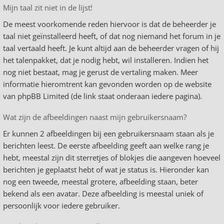
Mijn taal zit niet in de lijst!
De meest voorkomende reden hiervoor is dat de beheerder je
taal niet geïnstalleerd heeft, of dat nog niemand het forum in je
taal vertaald heeft. Je kunt altijd aan de beheerder vragen of hij
het talenpakket, dat je nodig hebt, wil installeren. Indien het
nog niet bestaat, mag je gerust de vertaling maken. Meer
informatie hieromtrent kan gevonden worden op de website
van phpBB Limited (de link staat onderaan iedere pagina).
Wat zijn de afbeeldingen naast mijn gebruikersnaam?
Er kunnen 2 afbeeldingen bij een gebruikersnaam staan als je
berichten leest. De eerste afbeelding geeft aan welke rang je
hebt, meestal zijn dit sterretjes of blokjes die aangeven hoeveel
berichten je geplaatst hebt of wat je status is. Hieronder kan
nog een tweede, meestal grotere, afbeelding staan, beter
bekend als een avatar. Deze afbeelding is meestal uniek of
persoonlijk voor iedere gebruiker.