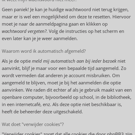
Geen paniek! Je kan je huidige wachtwoord niet terug krijgen,
maar er is wel een mogelijkheid om deze te resetten. Hiervoor
moet je naar de aanmeldpagina gaan en klikken op
wachtwoord vergeten?
. Volg de instructies op het scherm en
even later kan je je weer aanmelden.
Waarom word ik automatisch afgemeld?
Als je de optie
meld mij automatisch aan bij ieder bezoek
niet
aanvinkt, blijf je maar voor een bepaalde tijd aangemeld. Zo
wordt vermeden dat anderen je account misbruiken. Om
aangemeld te blijven, moet je bij het aanmelden die optie
aanvinken. We raden dit echter af als je gebruik maakt van een
openbare computer, bijvoorbeeld op school, in de bibliotheek,
in een internetcafé, enz. Als deze optie niet beschikbaar is,
heeft de beheerder deze uitgeschakeld.
Wat doet "verwijder cookies"?
"Verwijder cookies" zorgt dat alle cookies die door phpBB3 zijn