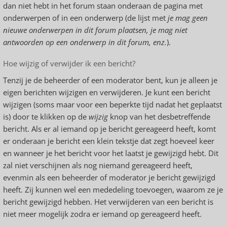
dan niet hebt in het forum staan onderaan de pagina met
onderwerpen of in een onderwerp (de lijst met
je mag geen
nieuwe onderwerpen in dit forum plaatsen, je mag niet
antwoorden op een onderwerp in dit forum, enz.
).
Hoe wijzig of verwijder ik een bericht?
Tenzij je de beheerder of een moderator bent, kun je alleen je
eigen berichten wijzigen en verwijderen. Je kunt een bericht
wijzigen (soms maar voor een beperkte tijd nadat het geplaatst
is) door te klikken op de
wijzig
knop van het desbetreffende
bericht. Als er al iemand op je bericht gereageerd heeft, komt
er onderaan je bericht een klein tekstje dat zegt hoeveel keer
en wanneer je het bericht voor het laatst je gewijzigd hebt. Dit
zal niet verschijnen als nog niemand gereageerd heeft,
evenmin als een beheerder of moderator je bericht gewijzigd
heeft. Zij kunnen wel een mededeling toevoegen, waarom ze je
bericht gewijzigd hebben. Het verwijderen van een bericht is
niet meer mogelijk zodra er iemand op gereageerd heeft.