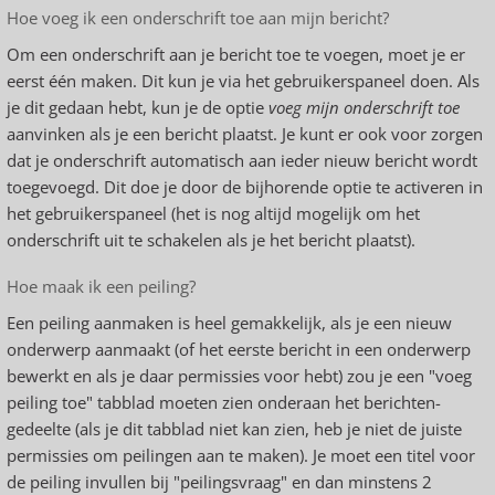
Hoe voeg ik een onderschrift toe aan mijn bericht?
Om een onderschrift aan je bericht toe te voegen, moet je er
eerst één maken. Dit kun je via het gebruikerspaneel doen. Als
je dit gedaan hebt, kun je de optie
voeg mijn onderschrift toe
aanvinken als je een bericht plaatst. Je kunt er ook voor zorgen
dat je onderschrift automatisch aan ieder nieuw bericht wordt
toegevoegd. Dit doe je door de bijhorende optie te activeren in
het gebruikerspaneel (het is nog altijd mogelijk om het
onderschrift uit te schakelen als je het bericht plaatst).
Hoe maak ik een peiling?
Een peiling aanmaken is heel gemakkelijk, als je een nieuw
onderwerp aanmaakt (of het eerste bericht in een onderwerp
bewerkt en als je daar permissies voor hebt) zou je een "voeg
peiling toe" tabblad moeten zien onderaan het berichten-
gedeelte (als je dit tabblad niet kan zien, heb je niet de juiste
permissies om peilingen aan te maken). Je moet een titel voor
de peiling invullen bij "peilingsvraag" en dan minstens 2