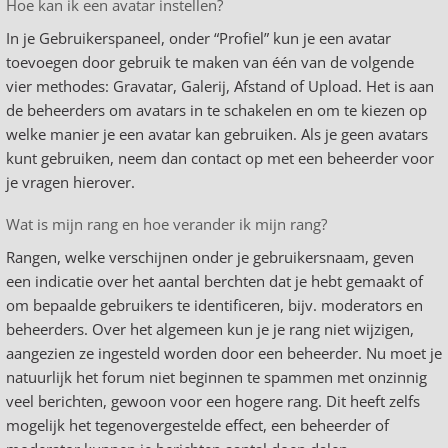
Hoe kan ik een avatar instellen?
In je Gebruikerspaneel, onder “Profiel” kun je een avatar
toevoegen door gebruik te maken van één van de volgende
vier methodes: Gravatar, Galerij, Afstand of Upload. Het is aan
de beheerders om avatars in te schakelen en om te kiezen op
welke manier je een avatar kan gebruiken. Als je geen avatars
kunt gebruiken, neem dan contact op met een beheerder voor
je vragen hierover.
Wat is mijn rang en hoe verander ik mijn rang?
Rangen, welke verschijnen onder je gebruikersnaam, geven
een indicatie over het aantal berchten dat je hebt gemaakt of
om bepaalde gebruikers te identificeren, bijv. moderators en
beheerders. Over het algemeen kun je je rang niet wijzigen,
aangezien ze ingesteld worden door een beheerder. Nu moet je
natuurlijk het forum niet beginnen te spammen met onzinnig
veel berichten, gewoon voor een hogere rang. Dit heeft zelfs
mogelijk het tegenovergestelde effect, een beheerder of