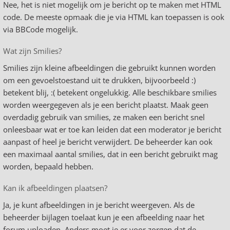
Nee, het is niet mogelijk om je bericht op te maken met HTML
code. De meeste opmaak die je via HTML kan toepassen is ook
via BBCode mogelijk.
Wat zijn Smilies?
Smilies zijn kleine afbeeldingen die gebruikt kunnen worden
om een gevoelstoestand uit te drukken, bijvoorbeeld :)
betekent blij, :( betekent ongelukkig. Alle beschikbare smilies
worden weergegeven als je een bericht plaatst. Maak geen
overdadig gebruik van smilies, ze maken een bericht snel
onleesbaar wat er toe kan leiden dat een moderator je bericht
aanpast of heel je bericht verwijdert. De beheerder kan ook
een maximaal aantal smilies, dat in een bericht gebruikt mag
worden, bepaald hebben.
Kan ik afbeeldingen plaatsen?
Ja, je kunt afbeeldingen in je bericht weergeven. Als de
beheerder bijlagen toelaat kun je een afbeelding naar het
forum uploaden. Anders moet je er voor zorgen dat de