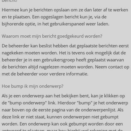
bericht?
Hiermee kun je berichten opslaan om ze dan later af te werken
en te plaatsen. Een opgeslagen bericht kun je, via de
bijhorende optie, in het gebruikerspaneel weer laden.
Waarom moet mijn bericht goedgekeurd worden?
De beheerder kan beslist hebben dat geplaatste berichten eerst
nagekeken moeten worden. Het is tevens ook mogelijk dat de
beheerder je in een gebruikersgroep heeft geplaatst waarvan
de berichten altijd nagelezen moeten worden. Neem contact op
met de beheerder voor verdere informatie.
Hoe bump ik mijn onderwerp?
Als je een onderwerp aan het bekijken bent, kan je klikken op
de "bump onderwerp" link. Hierdoor "bump" je het onderwerp
naar boven op de eerste pagina van de onderwerpenlijst. Als
deze link er niet staat, kunnen onderwerpen niet gebumpt
worden. Een onderwerp kan ook gebumpt worden door een
antwoord te plaatsen, maar hou hierbij wel rekening met de