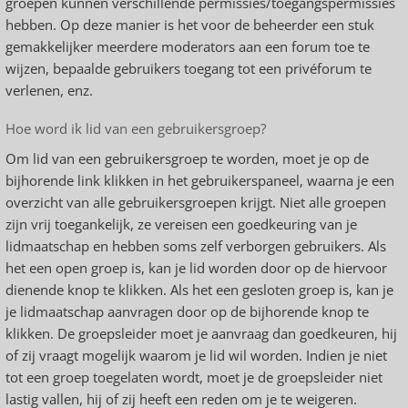
groepen kunnen verschillende permissies/toegangspermissies
hebben. Op deze manier is het voor de beheerder een stuk
gemakkelijker meerdere moderators aan een forum toe te
wijzen, bepaalde gebruikers toegang tot een privéforum te
verlenen, enz.
Hoe word ik lid van een gebruikersgroep?
Om lid van een gebruikersgroep te worden, moet je op de
bijhorende link klikken in het gebruikerspaneel, waarna je een
overzicht van alle gebruikersgroepen krijgt. Niet alle groepen
zijn vrij toegankelijk, ze vereisen een goedkeuring van je
lidmaatschap en hebben soms zelf verborgen gebruikers. Als
het een open groep is, kan je lid worden door op de hiervoor
dienende knop te klikken. Als het een gesloten groep is, kan je
je lidmaatschap aanvragen door op de bijhorende knop te
klikken. De groepsleider moet je aanvraag dan goedkeuren, hij
of zij vraagt mogelijk waarom je lid wil worden. Indien je niet
tot een groep toegelaten wordt, moet je de groepsleider niet
lastig vallen, hij of zij heeft een reden om je te weigeren.