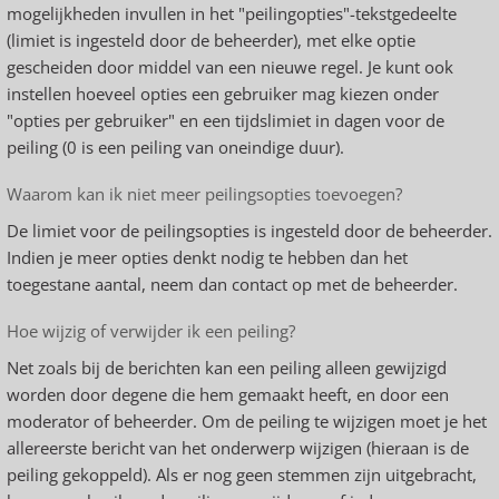
mogelijkheden invullen in het "peilingopties"-tekstgedeelte
(limiet is ingesteld door de beheerder), met elke optie
gescheiden door middel van een nieuwe regel. Je kunt ook
instellen hoeveel opties een gebruiker mag kiezen onder
"opties per gebruiker" en een tijdslimiet in dagen voor de
peiling (0 is een peiling van oneindige duur).
Waarom kan ik niet meer peilingsopties toevoegen?
De limiet voor de peilingsopties is ingesteld door de beheerder.
Indien je meer opties denkt nodig te hebben dan het
toegestane aantal, neem dan contact op met de beheerder.
Hoe wijzig of verwijder ik een peiling?
Net zoals bij de berichten kan een peiling alleen gewijzigd
worden door degene die hem gemaakt heeft, en door een
moderator of beheerder. Om de peiling te wijzigen moet je het
allereerste bericht van het onderwerp wijzigen (hieraan is de
peiling gekoppeld). Als er nog geen stemmen zijn uitgebracht,