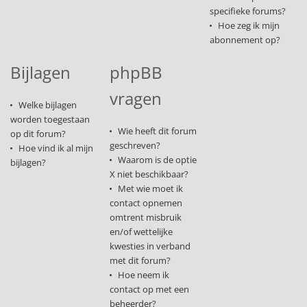
specifieke forums?
Hoe zeg ik mijn
abonnement op?
Bijlagen
phpBB
vragen
Welke bijlagen
worden toegestaan
Wie heeft dit forum
op dit forum?
geschreven?
Hoe vind ik al mijn
Waarom is de optie
bijlagen?
X niet beschikbaar?
Met wie moet ik
contact opnemen
omtrent misbruik
en/of wettelijke
kwesties in verband
met dit forum?
Hoe neem ik
contact op met een
beheerder?