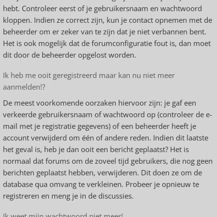
hebt. Controleer eerst of je gebruikersnaam en wachtwoord
kloppen. Indien ze correct zijn, kun je contact opnemen met de
beheerder om er zeker van te zijn dat je niet verbannen bent.
Het is ook mogelijk dat de forumconfiguratie fout is, dan moet
dit door de beheerder opgelost worden.
Ik heb me ooit geregistreerd maar kan nu niet meer
aanmelden!?
De meest voorkomende oorzaken hiervoor zijn: je gaf een
verkeerde gebruikersnaam of wachtwoord op (controleer de e-
mail met je registratie gegevens) of een beheerder heeft je
account verwijderd om één of andere reden. Indien dit laatste
het geval is, heb je dan ooit een bericht geplaatst? Het is
normaal dat forums om de zoveel tijd gebruikers, die nog geen
berichten geplaatst hebben, verwijderen. Dit doen ze om de
database qua omvang te verkleinen. Probeer je opnieuw te
registreren en meng je in de discussies.
Ik weet mijn wachtwoord niet meer!