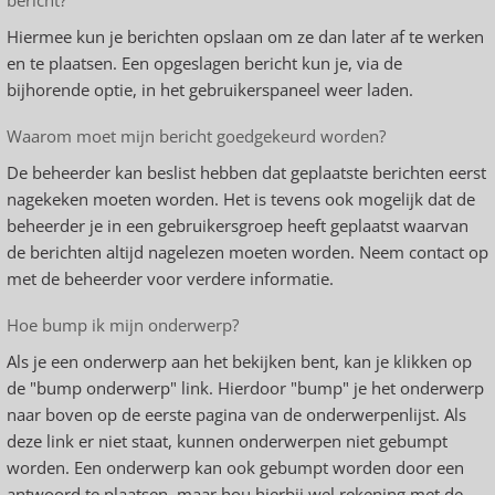
bericht?
Hiermee kun je berichten opslaan om ze dan later af te werken
en te plaatsen. Een opgeslagen bericht kun je, via de
bijhorende optie, in het gebruikerspaneel weer laden.
Waarom moet mijn bericht goedgekeurd worden?
De beheerder kan beslist hebben dat geplaatste berichten eerst
nagekeken moeten worden. Het is tevens ook mogelijk dat de
beheerder je in een gebruikersgroep heeft geplaatst waarvan
de berichten altijd nagelezen moeten worden. Neem contact op
met de beheerder voor verdere informatie.
Hoe bump ik mijn onderwerp?
Als je een onderwerp aan het bekijken bent, kan je klikken op
de "bump onderwerp" link. Hierdoor "bump" je het onderwerp
naar boven op de eerste pagina van de onderwerpenlijst. Als
deze link er niet staat, kunnen onderwerpen niet gebumpt
worden. Een onderwerp kan ook gebumpt worden door een
antwoord te plaatsen, maar hou hierbij wel rekening met de