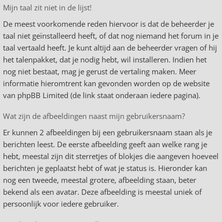
Mijn taal zit niet in de lijst!
De meest voorkomende reden hiervoor is dat de beheerder je
taal niet geïnstalleerd heeft, of dat nog niemand het forum in je
taal vertaald heeft. Je kunt altijd aan de beheerder vragen of hij
het talenpakket, dat je nodig hebt, wil installeren. Indien het
nog niet bestaat, mag je gerust de vertaling maken. Meer
informatie hieromtrent kan gevonden worden op de website
van phpBB Limited (de link staat onderaan iedere pagina).
Wat zijn de afbeeldingen naast mijn gebruikersnaam?
Er kunnen 2 afbeeldingen bij een gebruikersnaam staan als je
berichten leest. De eerste afbeelding geeft aan welke rang je
hebt, meestal zijn dit sterretjes of blokjes die aangeven hoeveel
berichten je geplaatst hebt of wat je status is. Hieronder kan
nog een tweede, meestal grotere, afbeelding staan, beter
bekend als een avatar. Deze afbeelding is meestal uniek of
persoonlijk voor iedere gebruiker.