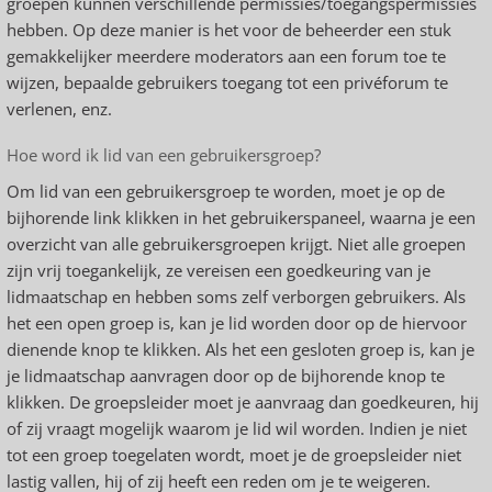
groepen kunnen verschillende permissies/toegangspermissies
hebben. Op deze manier is het voor de beheerder een stuk
gemakkelijker meerdere moderators aan een forum toe te
wijzen, bepaalde gebruikers toegang tot een privéforum te
verlenen, enz.
Hoe word ik lid van een gebruikersgroep?
Om lid van een gebruikersgroep te worden, moet je op de
bijhorende link klikken in het gebruikerspaneel, waarna je een
overzicht van alle gebruikersgroepen krijgt. Niet alle groepen
zijn vrij toegankelijk, ze vereisen een goedkeuring van je
lidmaatschap en hebben soms zelf verborgen gebruikers. Als
het een open groep is, kan je lid worden door op de hiervoor
dienende knop te klikken. Als het een gesloten groep is, kan je
je lidmaatschap aanvragen door op de bijhorende knop te
klikken. De groepsleider moet je aanvraag dan goedkeuren, hij
of zij vraagt mogelijk waarom je lid wil worden. Indien je niet
tot een groep toegelaten wordt, moet je de groepsleider niet
lastig vallen, hij of zij heeft een reden om je te weigeren.