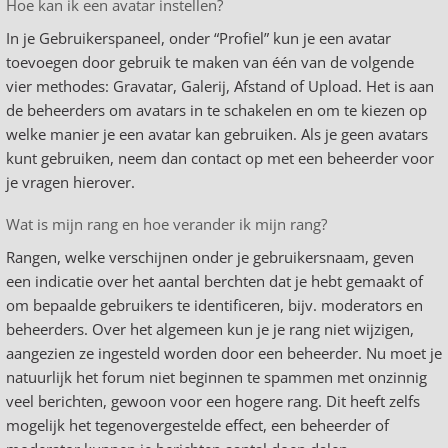
Hoe kan ik een avatar instellen?
In je Gebruikerspaneel, onder “Profiel” kun je een avatar
toevoegen door gebruik te maken van één van de volgende
vier methodes: Gravatar, Galerij, Afstand of Upload. Het is aan
de beheerders om avatars in te schakelen en om te kiezen op
welke manier je een avatar kan gebruiken. Als je geen avatars
kunt gebruiken, neem dan contact op met een beheerder voor
je vragen hierover.
Wat is mijn rang en hoe verander ik mijn rang?
Rangen, welke verschijnen onder je gebruikersnaam, geven
een indicatie over het aantal berchten dat je hebt gemaakt of
om bepaalde gebruikers te identificeren, bijv. moderators en
beheerders. Over het algemeen kun je je rang niet wijzigen,
aangezien ze ingesteld worden door een beheerder. Nu moet je
natuurlijk het forum niet beginnen te spammen met onzinnig
veel berichten, gewoon voor een hogere rang. Dit heeft zelfs
mogelijk het tegenovergestelde effect, een beheerder of