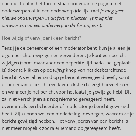
dan niet hebt in het forum staan onderaan de pagina met
onderwerpen of in een onderwerp (de lijst met
je mag geen
nieuwe onderwerpen in dit forum plaatsen, je mag niet
antwoorden op een onderwerp in dit forum, enz.
).
Hoe wijzig of verwijder ik een bericht?
Tenzij je de beheerder of een moderator bent, kun je alleen je
eigen berichten wijzigen en verwijderen. Je kunt een bericht
wijzigen (soms maar voor een beperkte tijd nadat het geplaatst
is) door te klikken op de
wijzig
knop van het desbetreffende
bericht. Als er al iemand op je bericht gereageerd heeft, komt
er onderaan je bericht een klein tekstje dat zegt hoeveel keer
en wanneer je het bericht voor het laatst je gewijzigd hebt. Dit
zal niet verschijnen als nog niemand gereageerd heeft,
evenmin als een beheerder of moderator je bericht gewijzigd
heeft. Zij kunnen wel een mededeling toevoegen, waarom ze je
bericht gewijzigd hebben. Het verwijderen van een bericht is
niet meer mogelijk zodra er iemand op gereageerd heeft.