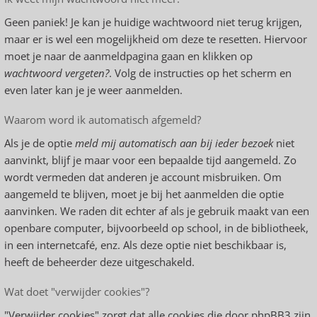
Geen paniek! Je kan je huidige wachtwoord niet terug krijgen,
maar er is wel een mogelijkheid om deze te resetten. Hiervoor
moet je naar de aanmeldpagina gaan en klikken op
wachtwoord vergeten?
. Volg de instructies op het scherm en
even later kan je je weer aanmelden.
Waarom word ik automatisch afgemeld?
Als je de optie
meld mij automatisch aan bij ieder bezoek
niet
aanvinkt, blijf je maar voor een bepaalde tijd aangemeld. Zo
wordt vermeden dat anderen je account misbruiken. Om
aangemeld te blijven, moet je bij het aanmelden die optie
aanvinken. We raden dit echter af als je gebruik maakt van een
openbare computer, bijvoorbeeld op school, in de bibliotheek,
in een internetcafé, enz. Als deze optie niet beschikbaar is,
heeft de beheerder deze uitgeschakeld.
Wat doet "verwijder cookies"?
"Verwijder cookies" zorgt dat alle cookies die door phpBB3 zijn