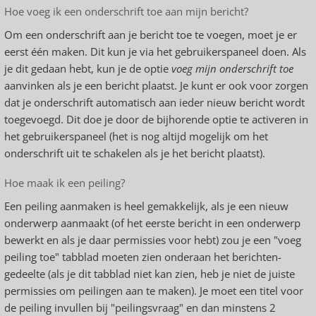
Hoe voeg ik een onderschrift toe aan mijn bericht?
Om een onderschrift aan je bericht toe te voegen, moet je er
eerst één maken. Dit kun je via het gebruikerspaneel doen. Als
je dit gedaan hebt, kun je de optie
voeg mijn onderschrift toe
aanvinken als je een bericht plaatst. Je kunt er ook voor zorgen
dat je onderschrift automatisch aan ieder nieuw bericht wordt
toegevoegd. Dit doe je door de bijhorende optie te activeren in
het gebruikerspaneel (het is nog altijd mogelijk om het
onderschrift uit te schakelen als je het bericht plaatst).
Hoe maak ik een peiling?
Een peiling aanmaken is heel gemakkelijk, als je een nieuw
onderwerp aanmaakt (of het eerste bericht in een onderwerp
bewerkt en als je daar permissies voor hebt) zou je een "voeg
peiling toe" tabblad moeten zien onderaan het berichten-
gedeelte (als je dit tabblad niet kan zien, heb je niet de juiste
permissies om peilingen aan te maken). Je moet een titel voor
de peiling invullen bij "peilingsvraag" en dan minstens 2