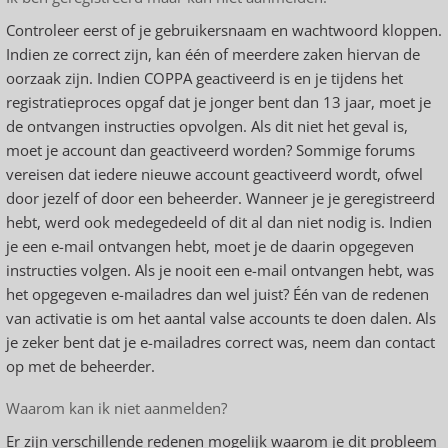
Controleer eerst of je gebruikersnaam en wachtwoord kloppen.
Indien ze correct zijn, kan één of meerdere zaken hiervan de
oorzaak zijn. Indien COPPA geactiveerd is en je tijdens het
registratieproces opgaf dat je jonger bent dan 13 jaar, moet je
de ontvangen instructies opvolgen. Als dit niet het geval is,
moet je account dan geactiveerd worden? Sommige forums
vereisen dat iedere nieuwe account geactiveerd wordt, ofwel
door jezelf of door een beheerder. Wanneer je je geregistreerd
hebt, werd ook medegedeeld of dit al dan niet nodig is. Indien
je een e-mail ontvangen hebt, moet je de daarin opgegeven
instructies volgen. Als je nooit een e-mail ontvangen hebt, was
het opgegeven e-mailadres dan wel juist? Één van de redenen
van activatie is om het aantal valse accounts te doen dalen. Als
je zeker bent dat je e-mailadres correct was, neem dan contact
op met de beheerder.
Waarom kan ik niet aanmelden?
Er zijn verschillende redenen mogelijk waarom je dit probleem