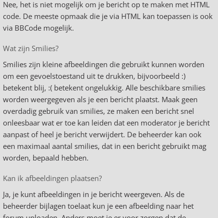
Nee, het is niet mogelijk om je bericht op te maken met HTML
code. De meeste opmaak die je via HTML kan toepassen is ook
via BBCode mogelijk.
Wat zijn Smilies?
Smilies zijn kleine afbeeldingen die gebruikt kunnen worden
om een gevoelstoestand uit te drukken, bijvoorbeeld :)
betekent blij, :( betekent ongelukkig. Alle beschikbare smilies
worden weergegeven als je een bericht plaatst. Maak geen
overdadig gebruik van smilies, ze maken een bericht snel
onleesbaar wat er toe kan leiden dat een moderator je bericht
aanpast of heel je bericht verwijdert. De beheerder kan ook
een maximaal aantal smilies, dat in een bericht gebruikt mag
worden, bepaald hebben.
Kan ik afbeeldingen plaatsen?
Ja, je kunt afbeeldingen in je bericht weergeven. Als de
beheerder bijlagen toelaat kun je een afbeelding naar het
forum uploaden. Anders moet je er voor zorgen dat de