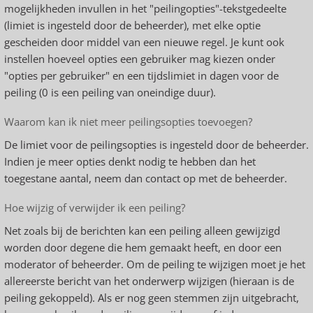
mogelijkheden invullen in het "peilingopties"-tekstgedeelte
(limiet is ingesteld door de beheerder), met elke optie
gescheiden door middel van een nieuwe regel. Je kunt ook
instellen hoeveel opties een gebruiker mag kiezen onder
"opties per gebruiker" en een tijdslimiet in dagen voor de
peiling (0 is een peiling van oneindige duur).
Waarom kan ik niet meer peilingsopties toevoegen?
De limiet voor de peilingsopties is ingesteld door de beheerder.
Indien je meer opties denkt nodig te hebben dan het
toegestane aantal, neem dan contact op met de beheerder.
Hoe wijzig of verwijder ik een peiling?
Net zoals bij de berichten kan een peiling alleen gewijzigd
worden door degene die hem gemaakt heeft, en door een
moderator of beheerder. Om de peiling te wijzigen moet je het
allereerste bericht van het onderwerp wijzigen (hieraan is de
peiling gekoppeld). Als er nog geen stemmen zijn uitgebracht,