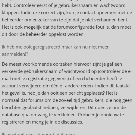
hebt. Controleer eerst of je gebruikersnaam en wachtwoord
kloppen. Indien ze correct zijn, kun je contact opnemen met de
beheerder om er zeker van te zijn dat je niet verbannen bent.
Het is ook mogelijk dat de forumconfiguratie fout is, dan moet
dit door de beheerder opgelost worden.
Ik heb me ooit geregistreerd maar kan nu niet meer
aanmelden!?
De meest voorkomende oorzaken hiervoor zijn: je gaf een
verkeerde gebruikersnaam of wachtwoord op (controleer de e-
mail met je registratie gegevens) of een beheerder heeft je
account verwijderd om één of andere reden. Indien dit laatste
het geval is, heb je dan ooit een bericht geplaatst? Het is
normaal dat forums om de zoveel tijd gebruikers, die nog geen
berichten geplaatst hebben, verwijderen. Dit doen ze om de
database qua omvang te verkleinen. Probeer je opnieuw te
registreren en meng je in de discussies.
Ik weet mijn wachtwoord niet meer!