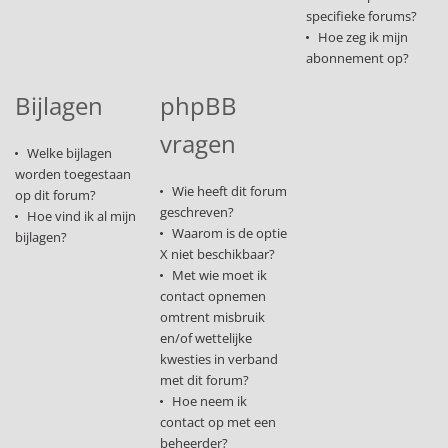
specifieke forums?
Hoe zeg ik mijn
abonnement op?
Bijlagen
phpBB
vragen
Welke bijlagen
worden toegestaan
Wie heeft dit forum
op dit forum?
geschreven?
Hoe vind ik al mijn
Waarom is de optie
bijlagen?
X niet beschikbaar?
Met wie moet ik
contact opnemen
omtrent misbruik
en/of wettelijke
kwesties in verband
met dit forum?
Hoe neem ik
contact op met een
beheerder?