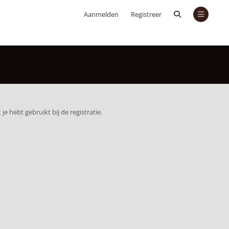
Aanmelden
Registreer
je hebt gebruikt bij de registratie.