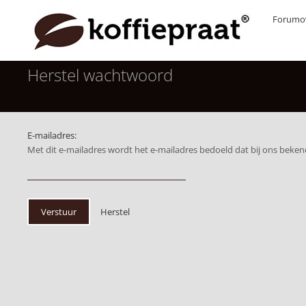
Forumov
Herstel wachtwoord
E-mailadres:
Met dit e-mailadres wordt het e-mailadres bedoeld dat bij ons bekend is