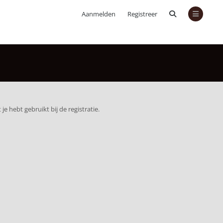
Aanmelden
Registreer
je hebt gebruikt bij de registratie.