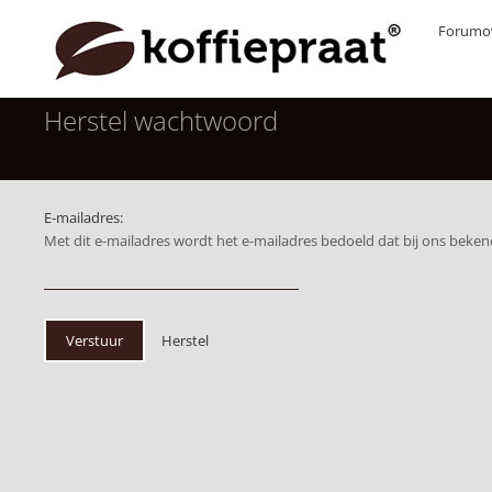
Forumov
Herstel wachtwoord
E-mailadres:
Met dit e-mailadres wordt het e-mailadres bedoeld dat bij ons bekend is