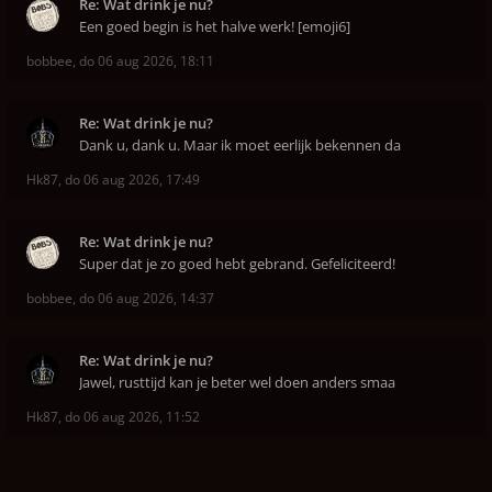
Re: Wat drink je nu?
Een goed begin is het halve werk! [emoji6]
bobbee
,
do 06 aug 2026, 18:11
Re: Wat drink je nu?
Dank u, dank u. Maar ik moet eerlijk bekennen da
Hk87
,
do 06 aug 2026, 17:49
Re: Wat drink je nu?
Super dat je zo goed hebt gebrand. Gefeliciteerd!
bobbee
,
do 06 aug 2026, 14:37
Re: Wat drink je nu?
Jawel, rusttijd kan je beter wel doen anders smaa
Hk87
,
do 06 aug 2026, 11:52