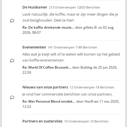
De Huiskamer
213 Onderwerpen 12833 Berichten
Leuk natuurlijk, die koffie, maar er zijn meer dingen die je
zoal bezighouden. Deel ze hier!
Re: De koffie drinkende muzie…
door
gilleko B.
zo 02 aug
2026, 08:07
Evenementen
141 Onderwerpen 1189 Berichten
Alles wat je kwijt wilt of te weten wilt komen op het gebied
van koffie-evenementen.
Re: World Of Coffee Brussels…
door
Bulldog
do 25 jun 2026,
22:50
Nieuws van onze partners
12 Onderwerpen 18 Berichten
Je vind hier commerciele berichten van onze partners.
Re: Met Personal Blend ontdek…
door
HanR
wo 11 nov 2020,
12:22
Partners en zustersites
10 Onderwerpen 10 Berichten