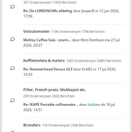
357 Onderwerpen 11416 Berichten
Re: De LONDINIUMs afdeling
door
JasperB
vr 12 jun 2026,
17:56
Volautomaten
1106 Onderwerpen 7786 Berichten
Melitta Caffeo Solo - storin…
door
Klint Oosthout
ma 27 jul
2026, 20:27
Koffiemolens & malers
1065 Onderwerpen 20803 Berichten
Re: Hammerhead Versus ULF
door
Erik82
vr 17 jul 2026,
10:53
Filter, French press, Mokkapot etc.
239 Onderwerpen 2502 Berichten
Re: IKAPE Portable coffeemake…
door
bobbee
do 16 jul
2026, 14:51
Branders
118 Onderwerpen 2346 Berichten