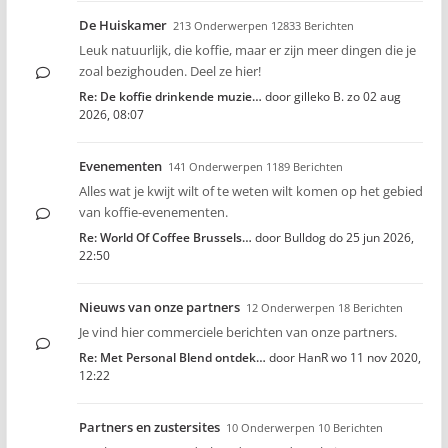
De Huiskamer
213 Onderwerpen 12833 Berichten
Leuk natuurlijk, die koffie, maar er zijn meer dingen die je
zoal bezighouden. Deel ze hier!
Re: De koffie drinkende muzie…
door
gilleko B.
zo 02 aug
2026, 08:07
Evenementen
141 Onderwerpen 1189 Berichten
Alles wat je kwijt wilt of te weten wilt komen op het gebied
van koffie-evenementen.
Re: World Of Coffee Brussels…
door
Bulldog
do 25 jun 2026,
22:50
Nieuws van onze partners
12 Onderwerpen 18 Berichten
Je vind hier commerciele berichten van onze partners.
Re: Met Personal Blend ontdek…
door
HanR
wo 11 nov 2020,
12:22
Partners en zustersites
10 Onderwerpen 10 Berichten