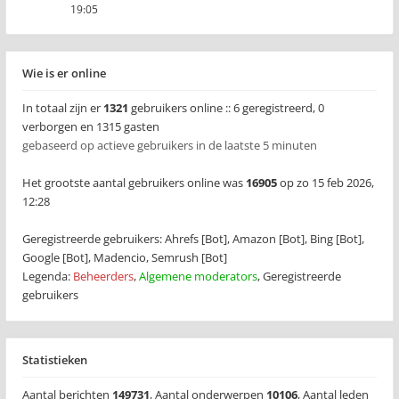
19:05
Wie is er online
In totaal zijn er
1321
gebruikers online :: 6 geregistreerd, 0
verborgen en 1315 gasten
gebaseerd op actieve gebruikers in de laatste 5 minuten
Het grootste aantal gebruikers online was
16905
op zo 15 feb 2026,
12:28
Geregistreerde gebruikers:
Ahrefs [Bot]
,
Amazon [Bot]
,
Bing [Bot]
,
Google [Bot]
,
Madencio
,
Semrush [Bot]
Legenda:
Beheerders
,
Algemene moderators
,
Geregistreerde
gebruikers
Statistieken
Aantal berichten
149731
,
Aantal onderwerpen
10106
,
Aantal leden