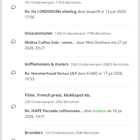
357 Onderwerpen 11416 Berichten
Re: De LONDINIUMs afdeling
door
JasperB
vr 12 jun 2026,
17:56
Volautomaten
1106 Onderwerpen 7786 Berichten
Melitta Caffeo Solo - storin…
door
Klint Oosthout
ma 27 jul
2026, 20:27
Koffiemolens & malers
1065 Onderwerpen 20803 Berichten
Re: Hammerhead Versus ULF
door
Erik82
vr 17 jul 2026,
10:53
Filter, French press, Mokkapot etc.
239 Onderwerpen 2502 Berichten
Re: IKAPE Portable coffeemake…
door
bobbee
do 16 jul
2026, 14:51
Branders
118 Onderwerpen 2346 Berichten