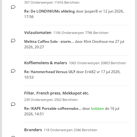
357 Onderwerpen 11416 Berichten
Re: De LONDINIUMs afdeling
door
JasperB
vr 12 jun 2026,
17:56
Volautomaten
1106 Onderwerpen 7786 Berichten
Melitta Caffeo Solo - storin…
door
Klint Oosthout
ma 27 jul
2026, 20:27
Koffiemolens & malers
1065 Onderwerpen 20803 Berichten
Re: Hammerhead Versus ULF
door
Erik82
vr 17 jul 2026,
10:53
Filter, French press, Mokkapot etc.
239 Onderwerpen 2502 Berichten
Re: IKAPE Portable coffeemake…
door
bobbee
do 16 jul
2026, 14:51
Branders
118 Onderwerpen 2346 Berichten