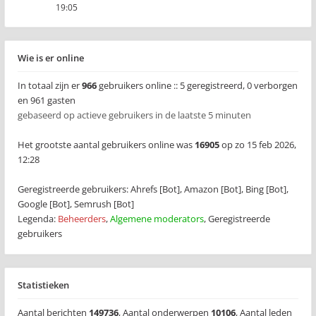
19:05
Wie is er online
In totaal zijn er
966
gebruikers online :: 5 geregistreerd, 0 verborgen
en 961 gasten
gebaseerd op actieve gebruikers in de laatste 5 minuten
Het grootste aantal gebruikers online was
16905
op zo 15 feb 2026,
12:28
Geregistreerde gebruikers:
Ahrefs [Bot]
,
Amazon [Bot]
,
Bing [Bot]
,
Google [Bot]
,
Semrush [Bot]
Legenda:
Beheerders
,
Algemene moderators
,
Geregistreerde
gebruikers
Statistieken
Aantal berichten
149736
,
Aantal onderwerpen
10106
,
Aantal leden