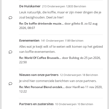
De Huiskamer
213 Onderwerpen 12833 Berichten
Leuk natuurlijk, die koffie, maar er zijn meer dingen die je
zoal bezighouden. Deel ze hier!
Re: De koffie drinkende muzie…
door
gilleko B.
zo 02 aug
2026, 08:07
Evenementen
141 Onderwerpen 1189 Berichten
Alles wat je kwijt wilt of te weten wilt komen op het gebied
van koffie-evenementen.
Re: World Of Coffee Brussels…
door
Bulldog
do 25 jun 2026,
22:50
Nieuws van onze partners
12 Onderwerpen 18 Berichten
Je vind hier commerciele berichten van onze partners.
Re: Met Personal Blend ontdek…
door
HanR
wo 11 nov 2020,
12:22
Partners en zustersites
10 Onderwerpen 10 Berichten