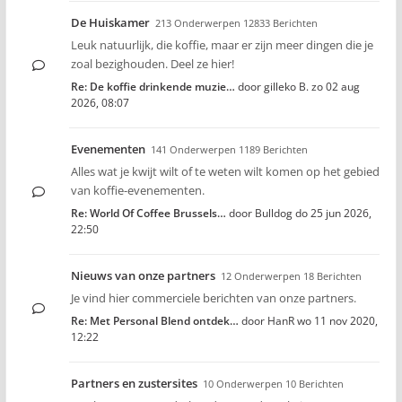
De Huiskamer
213 Onderwerpen 12833 Berichten
Leuk natuurlijk, die koffie, maar er zijn meer dingen die je
zoal bezighouden. Deel ze hier!
Re: De koffie drinkende muzie…
door
gilleko B.
zo 02 aug
2026, 08:07
Evenementen
141 Onderwerpen 1189 Berichten
Alles wat je kwijt wilt of te weten wilt komen op het gebied
van koffie-evenementen.
Re: World Of Coffee Brussels…
door
Bulldog
do 25 jun 2026,
22:50
Nieuws van onze partners
12 Onderwerpen 18 Berichten
Je vind hier commerciele berichten van onze partners.
Re: Met Personal Blend ontdek…
door
HanR
wo 11 nov 2020,
12:22
Partners en zustersites
10 Onderwerpen 10 Berichten