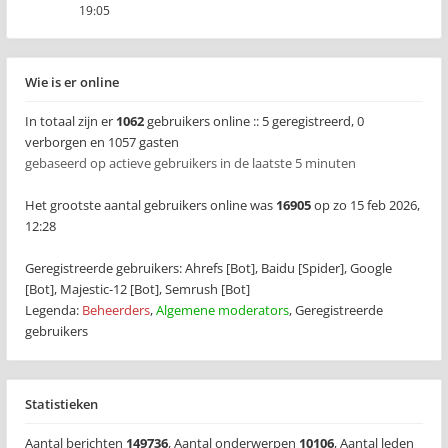
19:05
Wie is er online
In totaal zijn er
1062
gebruikers online :: 5 geregistreerd, 0
verborgen en 1057 gasten
gebaseerd op actieve gebruikers in de laatste 5 minuten
Het grootste aantal gebruikers online was
16905
op zo 15 feb 2026,
12:28
Geregistreerde gebruikers:
Ahrefs [Bot]
,
Baidu [Spider]
,
Google
[Bot]
,
Majestic-12 [Bot]
,
Semrush [Bot]
Legenda:
Beheerders
,
Algemene moderators
,
Geregistreerde
gebruikers
Statistieken
Aantal berichten
149736
,
Aantal onderwerpen
10106
,
Aantal leden