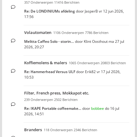
357 Onderwerpen 11416 Berichten
Re: De LONDINIUMs afdeling
door
JasperB
vr 12 jun 2026,
17:56
Volautomaten
1106 Onderwerpen 7786 Berichten
Melitta Caffeo Solo - storin…
door
Klint Oosthout
ma 27 jul
2026, 20:27
Koffiemolens & malers
1065 Onderwerpen 20803 Berichten
Re: Hammerhead Versus ULF
door
Erik82
vr 17 jul 2026,
10:53
Filter, French press, Mokkapot etc.
239 Onderwerpen 2502 Berichten
Re: IKAPE Portable coffeemake…
door
bobbee
do 16 jul
2026, 14:51
Branders
118 Onderwerpen 2346 Berichten