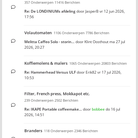
357 Onderwerpen 11416 Berichten
Re: De LONDINIUMs afdeling
door
JasperB
vr 12 jun 2026,
17:56
Volautomaten
1106 Onderwerpen 7786 Berichten
Melitta Caffeo Solo - storin…
door
Klint Oosthout
ma 27 jul
2026, 20:27
Koffiemolens & malers
1065 Onderwerpen 20803 Berichten
Re: Hammerhead Versus ULF
door
Erik82
vr 17 jul 2026,
10:53
Filter, French press, Mokkapot etc.
239 Onderwerpen 2502 Berichten
Re: IKAPE Portable coffeemake…
door
bobbee
do 16 jul
2026, 14:51
Branders
118 Onderwerpen 2346 Berichten