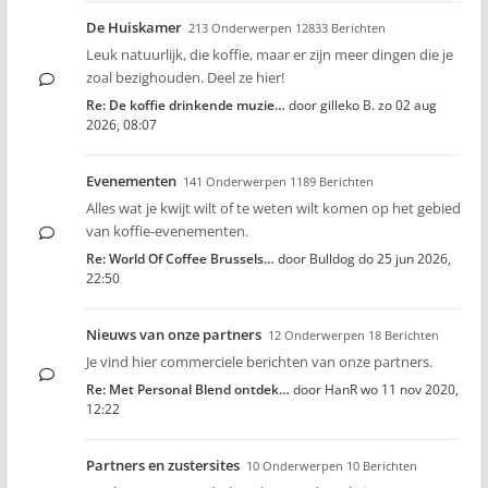
De Huiskamer
213 Onderwerpen 12833 Berichten
Leuk natuurlijk, die koffie, maar er zijn meer dingen die je
zoal bezighouden. Deel ze hier!
Re: De koffie drinkende muzie…
door
gilleko B.
zo 02 aug
2026, 08:07
Evenementen
141 Onderwerpen 1189 Berichten
Alles wat je kwijt wilt of te weten wilt komen op het gebied
van koffie-evenementen.
Re: World Of Coffee Brussels…
door
Bulldog
do 25 jun 2026,
22:50
Nieuws van onze partners
12 Onderwerpen 18 Berichten
Je vind hier commerciele berichten van onze partners.
Re: Met Personal Blend ontdek…
door
HanR
wo 11 nov 2020,
12:22
Partners en zustersites
10 Onderwerpen 10 Berichten