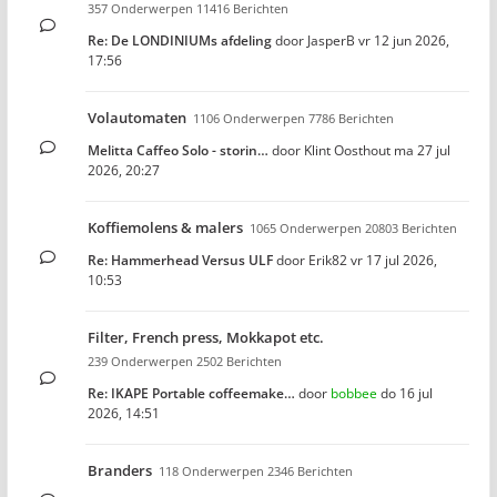
357 Onderwerpen 11416 Berichten
Re: De LONDINIUMs afdeling
door
JasperB
vr 12 jun 2026,
17:56
Volautomaten
1106 Onderwerpen 7786 Berichten
Melitta Caffeo Solo - storin…
door
Klint Oosthout
ma 27 jul
2026, 20:27
Koffiemolens & malers
1065 Onderwerpen 20803 Berichten
Re: Hammerhead Versus ULF
door
Erik82
vr 17 jul 2026,
10:53
Filter, French press, Mokkapot etc.
239 Onderwerpen 2502 Berichten
Re: IKAPE Portable coffeemake…
door
bobbee
do 16 jul
2026, 14:51
Branders
118 Onderwerpen 2346 Berichten