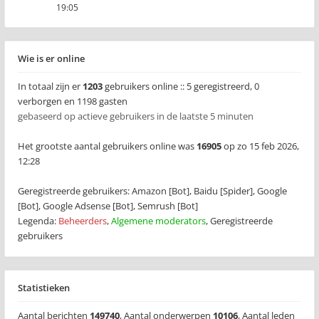
19:05
Wie is er online
In totaal zijn er
1203
gebruikers online :: 5 geregistreerd, 0
verborgen en 1198 gasten
gebaseerd op actieve gebruikers in de laatste 5 minuten
Het grootste aantal gebruikers online was
16905
op zo 15 feb 2026,
12:28
Geregistreerde gebruikers:
Amazon [Bot]
,
Baidu [Spider]
,
Google
[Bot]
,
Google Adsense [Bot]
,
Semrush [Bot]
Legenda:
Beheerders
,
Algemene moderators
,
Geregistreerde
gebruikers
Statistieken
Aantal berichten
149740
,
Aantal onderwerpen
10106
,
Aantal leden