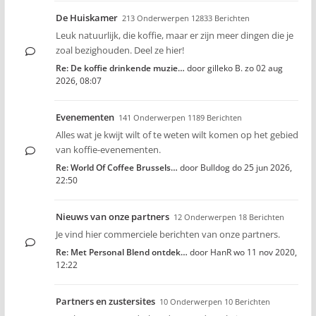
De Huiskamer
213 Onderwerpen 12833 Berichten
Leuk natuurlijk, die koffie, maar er zijn meer dingen die je
zoal bezighouden. Deel ze hier!
Re: De koffie drinkende muzie…
door
gilleko B.
zo 02 aug
2026, 08:07
Evenementen
141 Onderwerpen 1189 Berichten
Alles wat je kwijt wilt of te weten wilt komen op het gebied
van koffie-evenementen.
Re: World Of Coffee Brussels…
door
Bulldog
do 25 jun 2026,
22:50
Nieuws van onze partners
12 Onderwerpen 18 Berichten
Je vind hier commerciele berichten van onze partners.
Re: Met Personal Blend ontdek…
door
HanR
wo 11 nov 2020,
12:22
Partners en zustersites
10 Onderwerpen 10 Berichten