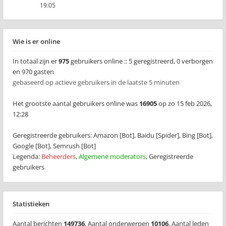
19:05
Wie is er online
In totaal zijn er
975
gebruikers online :: 5 geregistreerd, 0 verborgen
en 970 gasten
gebaseerd op actieve gebruikers in de laatste 5 minuten
Het grootste aantal gebruikers online was
16905
op zo 15 feb 2026,
12:28
Geregistreerde gebruikers:
Amazon [Bot]
,
Baidu [Spider]
,
Bing [Bot]
,
Google [Bot]
,
Semrush [Bot]
Legenda:
Beheerders
,
Algemene moderators
,
Geregistreerde
gebruikers
Statistieken
Aantal berichten
149736
,
Aantal onderwerpen
10106
,
Aantal leden