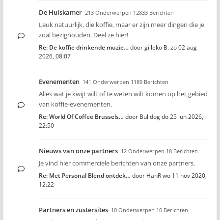
De Huiskamer
213 Onderwerpen 12833 Berichten
Leuk natuurlijk, die koffie, maar er zijn meer dingen die je
zoal bezighouden. Deel ze hier!
Re: De koffie drinkende muzie…
door
gilleko B.
zo 02 aug
2026, 08:07
Evenementen
141 Onderwerpen 1189 Berichten
Alles wat je kwijt wilt of te weten wilt komen op het gebied
van koffie-evenementen.
Re: World Of Coffee Brussels…
door
Bulldog
do 25 jun 2026,
22:50
Nieuws van onze partners
12 Onderwerpen 18 Berichten
Je vind hier commerciele berichten van onze partners.
Re: Met Personal Blend ontdek…
door
HanR
wo 11 nov 2020,
12:22
Partners en zustersites
10 Onderwerpen 10 Berichten