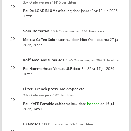
357 Onderwerpen 11416 Berichten
Re: De LONDINIUMs afdeling
door
JasperB
vr 12 jun 2026,
17:56
Volautomaten
1106 Onderwerpen 7786 Berichten
Melitta Caffeo Solo - storin…
door
Klint Oosthout
ma 27 jul
2026, 20:27
Koffiemolens & malers
1065 Onderwerpen 20803 Berichten
Re: Hammerhead Versus ULF
door
Erik82
vr 17 jul 2026,
10:53
Filter, French press, Mokkapot etc.
239 Onderwerpen 2502 Berichten
Re: IKAPE Portable coffeemake…
door
bobbee
do 16 jul
2026, 14:51
Branders
118 Onderwerpen 2346 Berichten