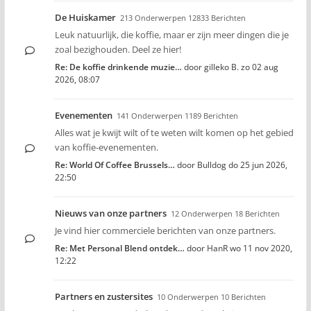
De Huiskamer
213 Onderwerpen 12833 Berichten
Leuk natuurlijk, die koffie, maar er zijn meer dingen die je
zoal bezighouden. Deel ze hier!
Re: De koffie drinkende muzie…
door
gilleko B.
zo 02 aug
2026, 08:07
Evenementen
141 Onderwerpen 1189 Berichten
Alles wat je kwijt wilt of te weten wilt komen op het gebied
van koffie-evenementen.
Re: World Of Coffee Brussels…
door
Bulldog
do 25 jun 2026,
22:50
Nieuws van onze partners
12 Onderwerpen 18 Berichten
Je vind hier commerciele berichten van onze partners.
Re: Met Personal Blend ontdek…
door
HanR
wo 11 nov 2020,
12:22
Partners en zustersites
10 Onderwerpen 10 Berichten