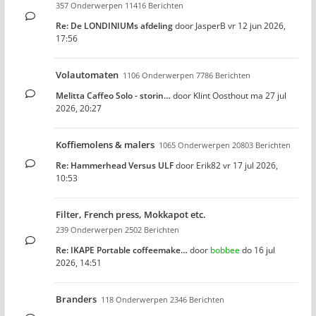
357 Onderwerpen 11416 Berichten
Re: De LONDINIUMs afdeling
door
JasperB
vr 12 jun 2026,
17:56
Volautomaten
1106 Onderwerpen 7786 Berichten
Melitta Caffeo Solo - storin…
door
Klint Oosthout
ma 27 jul
2026, 20:27
Koffiemolens & malers
1065 Onderwerpen 20803 Berichten
Re: Hammerhead Versus ULF
door
Erik82
vr 17 jul 2026,
10:53
Filter, French press, Mokkapot etc.
239 Onderwerpen 2502 Berichten
Re: IKAPE Portable coffeemake…
door
bobbee
do 16 jul
2026, 14:51
Branders
118 Onderwerpen 2346 Berichten