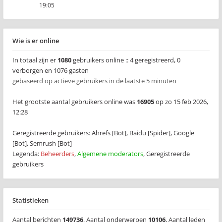
19:05
Wie is er online
In totaal zijn er
1080
gebruikers online :: 4 geregistreerd, 0
verborgen en 1076 gasten
gebaseerd op actieve gebruikers in de laatste 5 minuten
Het grootste aantal gebruikers online was
16905
op zo 15 feb 2026,
12:28
Geregistreerde gebruikers:
Ahrefs [Bot]
,
Baidu [Spider]
,
Google
[Bot]
,
Semrush [Bot]
Legenda:
Beheerders
,
Algemene moderators
,
Geregistreerde
gebruikers
Statistieken
Aantal berichten
149736
,
Aantal onderwerpen
10106
,
Aantal leden