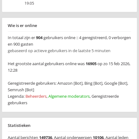
19:05
Wie is er online
In totaal zijn er
904
gebruikers online :: 4 geregistreerd, 0 verborgen
en 900 gasten
gebaseerd op actieve gebruikers in de laatste 5 minuten
Het grootste aantal gebruikers online was
16905
op zo 15 feb 2026,
12:28
Geregistreerde gebruikers:
Amazon [Bot]
,
Bing [Bot]
,
Google [Bot]
,
Semrush [Bot]
Legenda:
Beheerders
,
Algemene moderators
,
Geregistreerde
gebruikers
Statistieken
Aantal berichten
149736
,
Aantal onderwerpen
10106
,
Aantal leden