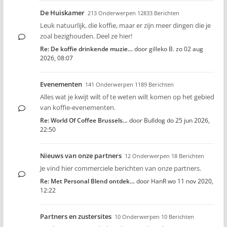
De Huiskamer
213 Onderwerpen 12833 Berichten
Leuk natuurlijk, die koffie, maar er zijn meer dingen die je
zoal bezighouden. Deel ze hier!
Re: De koffie drinkende muzie…
door
gilleko B.
zo 02 aug
2026, 08:07
Evenementen
141 Onderwerpen 1189 Berichten
Alles wat je kwijt wilt of te weten wilt komen op het gebied
van koffie-evenementen.
Re: World Of Coffee Brussels…
door
Bulldog
do 25 jun 2026,
22:50
Nieuws van onze partners
12 Onderwerpen 18 Berichten
Je vind hier commerciele berichten van onze partners.
Re: Met Personal Blend ontdek…
door
HanR
wo 11 nov 2020,
12:22
Partners en zustersites
10 Onderwerpen 10 Berichten