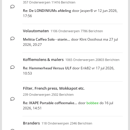
357 Onderwerpen 11416 Berichten
Re: De LONDINIUMs afdeling
door
JasperB
vr 12 jun 2026,
17:56
Volautomaten
1106 Onderwerpen 7786 Berichten
Melitta Caffeo Solo - storin…
door
Klint Oosthout
ma 27 jul
2026, 20:27
Koffiemolens & malers
1065 Onderwerpen 20803 Berichten
Re: Hammerhead Versus ULF
door
Erik82
vr 17 jul 2026,
10:53
Filter, French press, Mokkapot etc.
239 Onderwerpen 2502 Berichten
Re: IKAPE Portable coffeemake…
door
bobbee
do 16 jul
2026, 14:51
Branders
118 Onderwerpen 2346 Berichten