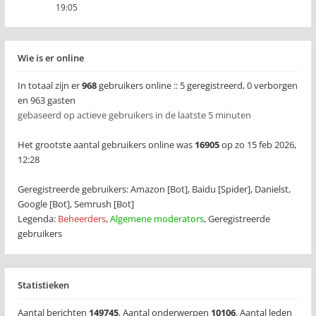
19:05
Wie is er online
In totaal zijn er
968
gebruikers online :: 5 geregistreerd, 0 verborgen
en 963 gasten
gebaseerd op actieve gebruikers in de laatste 5 minuten
Het grootste aantal gebruikers online was
16905
op zo 15 feb 2026,
12:28
Geregistreerde gebruikers:
Amazon [Bot]
,
Baidu [Spider]
,
Danielst
,
Google [Bot]
,
Semrush [Bot]
Legenda:
Beheerders
,
Algemene moderators
,
Geregistreerde
gebruikers
Statistieken
Aantal berichten
149745
,
Aantal onderwerpen
10106
,
Aantal leden