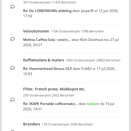
357 Onderwerpen 11416 Berichten
Re: De LONDINIUMs afdeling
door
JasperB
vr 12 jun 2026,
17:56
Volautomaten
1106 Onderwerpen 7786 Berichten
Melitta Caffeo Solo - storin…
door
Klint Oosthout
ma 27 jul
2026, 20:27
Koffiemolens & malers
1065 Onderwerpen 20803 Berichten
Re: Hammerhead Versus ULF
door
Erik82
vr 17 jul 2026,
10:53
Filter, French press, Mokkapot etc.
239 Onderwerpen 2502 Berichten
Re: IKAPE Portable coffeemake…
door
bobbee
do 16 jul
2026, 14:51
Branders
118 Onderwerpen 2346 Berichten