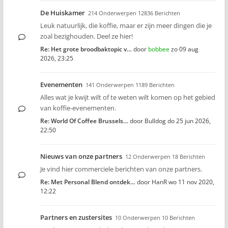
De Huiskamer
214 Onderwerpen 12836 Berichten
Leuk natuurlijk, die koffie, maar er zijn meer dingen die je
zoal bezighouden. Deel ze hier!
Re: Het grote broodbaktopic v…
door
bobbee
zo 09 aug
2026, 23:25
Evenementen
141 Onderwerpen 1189 Berichten
Alles wat je kwijt wilt of te weten wilt komen op het gebied
van koffie-evenementen.
Re: World Of Coffee Brussels…
door
Bulldog
do 25 jun 2026,
22:50
Nieuws van onze partners
12 Onderwerpen 18 Berichten
Je vind hier commerciele berichten van onze partners.
Re: Met Personal Blend ontdek…
door
HanR
wo 11 nov 2020,
12:22
Partners en zustersites
10 Onderwerpen 10 Berichten