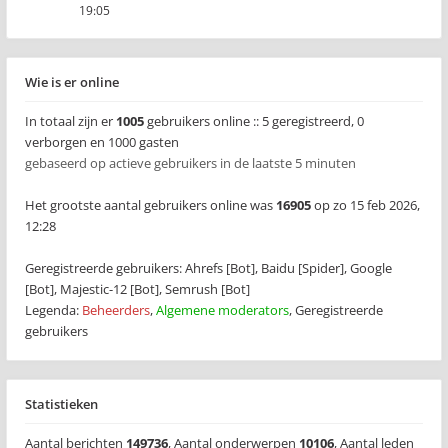
19:05
Wie is er online
In totaal zijn er
1005
gebruikers online :: 5 geregistreerd, 0
verborgen en 1000 gasten
gebaseerd op actieve gebruikers in de laatste 5 minuten
Het grootste aantal gebruikers online was
16905
op zo 15 feb 2026,
12:28
Geregistreerde gebruikers:
Ahrefs [Bot]
,
Baidu [Spider]
,
Google
[Bot]
,
Majestic-12 [Bot]
,
Semrush [Bot]
Legenda:
Beheerders
,
Algemene moderators
,
Geregistreerde
gebruikers
Statistieken
Aantal berichten
149736
,
Aantal onderwerpen
10106
,
Aantal leden