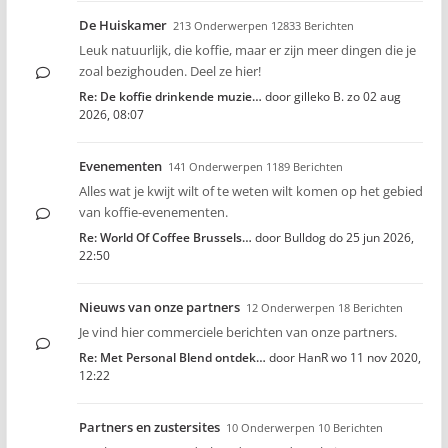
De Huiskamer
213 Onderwerpen 12833 Berichten
Leuk natuurlijk, die koffie, maar er zijn meer dingen die je
zoal bezighouden. Deel ze hier!
Re: De koffie drinkende muzie…
door
gilleko B.
zo 02 aug
2026, 08:07
Evenementen
141 Onderwerpen 1189 Berichten
Alles wat je kwijt wilt of te weten wilt komen op het gebied
van koffie-evenementen.
Re: World Of Coffee Brussels…
door
Bulldog
do 25 jun 2026,
22:50
Nieuws van onze partners
12 Onderwerpen 18 Berichten
Je vind hier commerciele berichten van onze partners.
Re: Met Personal Blend ontdek…
door
HanR
wo 11 nov 2020,
12:22
Partners en zustersites
10 Onderwerpen 10 Berichten