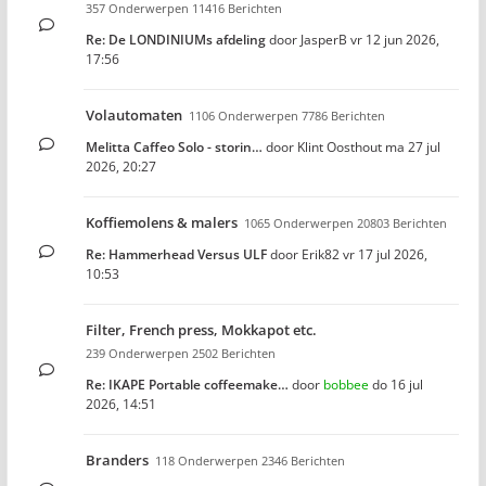
357 Onderwerpen 11416 Berichten
Re: De LONDINIUMs afdeling
door
JasperB
vr 12 jun 2026,
17:56
Volautomaten
1106 Onderwerpen 7786 Berichten
Melitta Caffeo Solo - storin…
door
Klint Oosthout
ma 27 jul
2026, 20:27
Koffiemolens & malers
1065 Onderwerpen 20803 Berichten
Re: Hammerhead Versus ULF
door
Erik82
vr 17 jul 2026,
10:53
Filter, French press, Mokkapot etc.
239 Onderwerpen 2502 Berichten
Re: IKAPE Portable coffeemake…
door
bobbee
do 16 jul
2026, 14:51
Branders
118 Onderwerpen 2346 Berichten