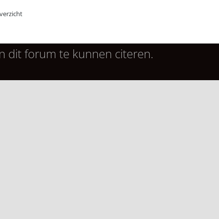
erzicht
n dit forum te kunnen citeren.