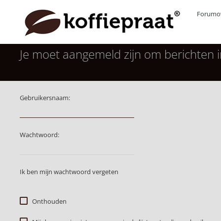
Forumov
Je moet aangemeld zijn om berichten i
Gebruikersnaam:
Wachtwoord:
Ik ben mijn wachtwoord vergeten
Onthouden