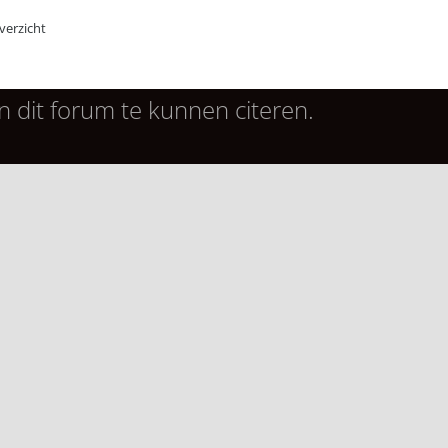
erzicht
n dit forum te kunnen citeren.