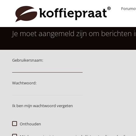
Forumov
Je moet aangemeld zijn om berichten i
Gebruikersnaam:
Wachtwoord:
Ik ben mijn wachtwoord vergeten
Onthouden