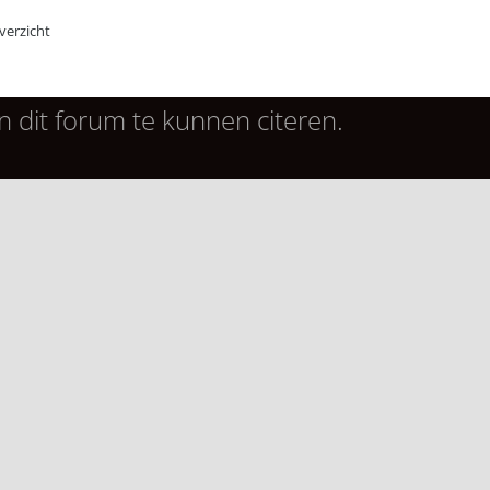
erzicht
n dit forum te kunnen citeren.