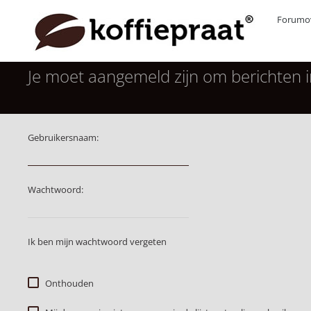
Forumov
Je moet aangemeld zijn om berichten i
Gebruikersnaam:
Wachtwoord:
Ik ben mijn wachtwoord vergeten
Onthouden