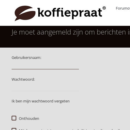
Forumov
Je moet aangemeld zijn om berichten i
Gebruikersnaam:
Wachtwoord:
Ik ben mijn wachtwoord vergeten
Onthouden