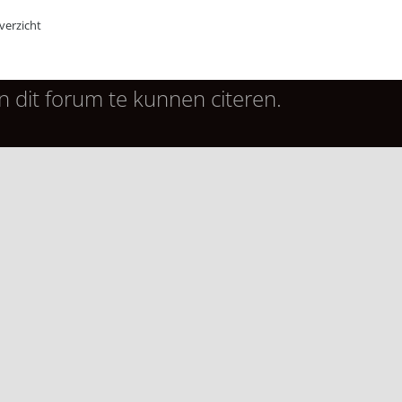
erzicht
n dit forum te kunnen citeren.