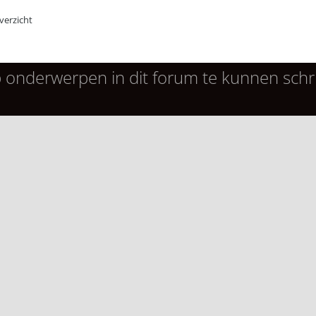
erzicht
 onderwerpen in dit forum te kunnen schri