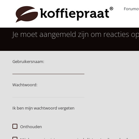
Forumov
Je moet aangemeld zijn om reacties op
Gebruikersnaam:
Wachtwoord:
Ik ben mijn wachtwoord vergeten
Onthouden