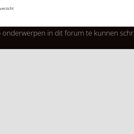
erzicht
 onderwerpen in dit forum te kunnen schri