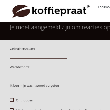
Forumov
Je moet aangemeld zijn om reacties op
Gebruikersnaam:
Wachtwoord:
Ik ben mijn wachtwoord vergeten
Onthouden