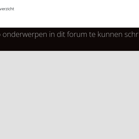
erzicht
 onderwerpen in dit forum te kunnen schri