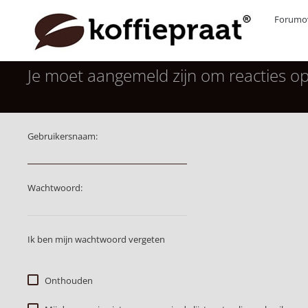
Forumov
Je moet aangemeld zijn om reacties op
Gebruikersnaam:
Wachtwoord:
Ik ben mijn wachtwoord vergeten
Onthouden