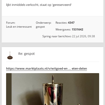
lijkt inmiddels verkocht, staat op 'gereserveerd'
Forum:
Onderwerp:
Reacties:
4347
Leuk en interessant
gespot
Weergaves:
1531642
Spring naar bericht
wo 22 jul 2026, 09:38
Re: gespot
https://www.marktplaats.nl/v/witgoed-en ... eten-delen