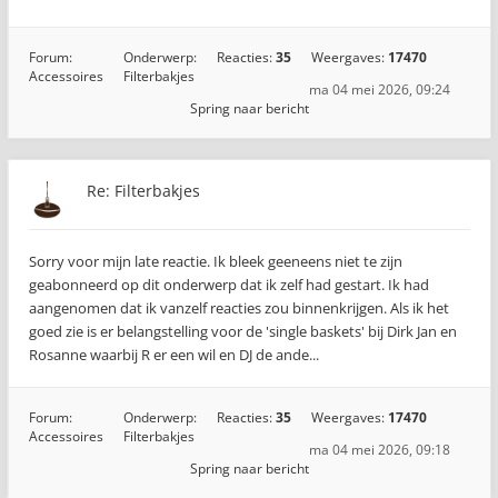
Forum:
Onderwerp:
Reacties:
35
Weergaves:
17470
Accessoires
Filterbakjes
ma 04 mei 2026, 09:24
Spring naar bericht
Re: Filterbakjes
Sorry voor mijn late reactie. Ik bleek geeneens niet te zijn
geabonneerd op dit onderwerp dat ik zelf had gestart. Ik had
aangenomen dat ik vanzelf reacties zou binnenkrijgen. Als ik het
goed zie is er belangstelling voor de 'single baskets' bij Dirk Jan en
Rosanne waarbij R er een wil en DJ de ande...
Forum:
Onderwerp:
Reacties:
35
Weergaves:
17470
Accessoires
Filterbakjes
ma 04 mei 2026, 09:18
Spring naar bericht