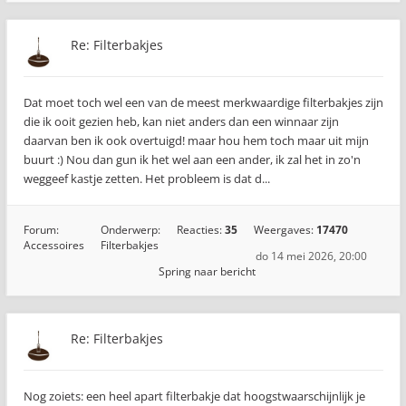
Re: Filterbakjes
Dat moet toch wel een van de meest merkwaardige filterbakjes zijn
die ik ooit gezien heb, kan niet anders dan een winnaar zijn
daarvan ben ik ook overtuigd! maar hou hem toch maar uit mijn
buurt :) Nou dan gun ik het wel aan een ander, ik zal het in zo'n
weggeef kastje zetten. Het probleem is dat d...
Forum:
Onderwerp:
Reacties:
35
Weergaves:
17470
Accessoires
Filterbakjes
do 14 mei 2026, 20:00
Spring naar bericht
Re: Filterbakjes
Nog zoiets: een heel apart filterbakje dat hoogstwaarschijnlijk je