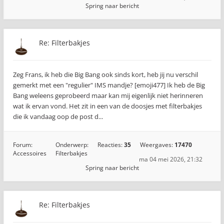
Spring naar bericht
Re: Filterbakjes
Zeg Frans, ik heb die Big Bang ook sinds kort, heb jij nu verschil
gemerkt met een "regulier" IMS mandje? [emoji477]️ Ik heb de Big
Bang weleens geprobeerd maar kan mij eigenlijk niet herinneren
wat ik ervan vond. Het zit in een van de doosjes met filterbakjes
die ik vandaag oop de post d...
Forum:
Onderwerp:
Reacties:
35
Weergaves:
17470
Accessoires
Filterbakjes
ma 04 mei 2026, 21:32
Spring naar bericht
Re: Filterbakjes