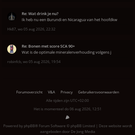
Re: Wat drink je nu?
Ik heb nu een Burundi en Nicaragua van het hoofdkw
Hk87
,
wo 05 aug 2026, 22:32
Re: Bonen met score SCA 90+
Wat is de optimale mineralenverhouding volgens j
robinfcb
,
wo 05 aug 2026, 19:54
Forumoverzicht
V&A
Privacy
Gebruikersvoorwaarden
Alle tijden zijn
UTC+02:00
Het is momenteel do 06 aug 2026, 12:51
Powered by
phpBB
® Forum Software © phpBB Limited | Deze website wordt
aangeboden door
De Jong Media