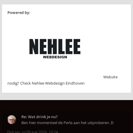
Powered by:
Website
nodig? Check Nehlee Webdesign Eindhoven
Re: Wat drink je nu?
Ben hier momenteel de Perla aan het uitproberen. D
Dirk Jan
,
zo 09 aug 2026, 10:24