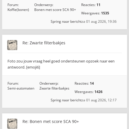
Forum:
Onderwerp:
Reacties:
11
Koffie(bonen)
Bonen met score SCA 90+
Weergaves:
1535
Spring naar bericht
za 01 aug 2026, 19:36
Re: Zwarte filterbakjes
Foto zou jouw vraag heel goed ondersteunen opzoek naar een
antwoord. [emoji6]
Forum:
Onderwerp:
Reacties:
14
Semi-automaten
Zwarte filterbakjes
Weergaves:
1426
Spring naar bericht
za 01 aug 2026, 12:17
Re: Bonen met score SCA 90+