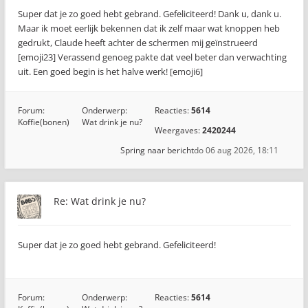
Super dat je zo goed hebt gebrand. Gefeliciteerd! Dank u, dank u.
Maar ik moet eerlijk bekennen dat ik zelf maar wat knoppen heb
gedrukt, Claude heeft achter de schermen mij geïnstrueerd
[emoji23] Verassend genoeg pakte dat veel beter dan verwachting
uit. Een goed begin is het halve werk! [emoji6]
Forum:
Onderwerp:
Reacties:
5614
Koffie(bonen)
Wat drink je nu?
Weergaves:
2420244
Spring naar bericht
do 06 aug 2026, 18:11
Re: Wat drink je nu?
Super dat je zo goed hebt gebrand. Gefeliciteerd!
Forum:
Onderwerp:
Reacties:
5614