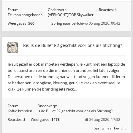
Forum:
Onderwerp:
Reacties:
4
Te koop aangeboden
[VERKOCHT]ITOP Skywalker
Weergaves:
560
Spring naar bericht
wo 05 aug 2026, 00:42
Re: Is de Bullet R2 geschikt voor ons als Stichting?
Je zult jezelf er ook in moeten verdiepen. Je kunt met een laptop de
bullet aansturen en op die manier een brandprofiel laten volgen.
De personen die de branding nauwlettend volgen kunnen dit leren
te herkennen: droogfase, kleuring, geur, 1e krak en eventueel 2e
krak. Ze kunnen de branding iets rekk...
Forum:
Onderwerp:
Koffie branden
Is de Bullet R2 geschikt voor ons als Stichting?
Reacties:
3
Weergaves:
1478
di 04 aug 2026, 17:32
Spring naar bericht