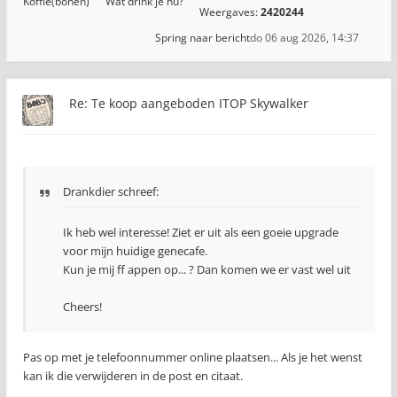
Koffie(bonen)
Wat drink je nu?
Weergaves:
2420244
Spring naar bericht
do 06 aug 2026, 14:37
Re: Te koop aangeboden ITOP Skywalker
Drankdier schreef:
Ik heb wel interesse! Ziet er uit als een goeie upgrade
voor mijn huidige genecafe.
Kun je mij ff appen op... ? Dan komen we er vast wel uit
Cheers!
Pas op met je telefoonnummer online plaatsen... Als je het wenst
kan ik die verwijderen in de post en citaat.