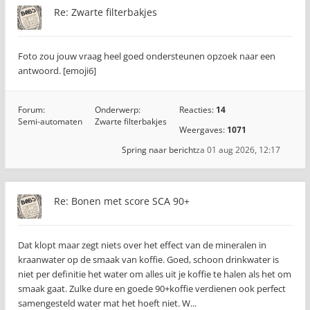
Re: Zwarte filterbakjes
Foto zou jouw vraag heel goed ondersteunen opzoek naar een
antwoord. [emoji6]
Forum:
Onderwerp:
Reacties:
14
Semi-automaten
Zwarte filterbakjes
Weergaves:
1071
Spring naar bericht
za 01 aug 2026, 12:17
Re: Bonen met score SCA 90+
Dat klopt maar zegt niets over het effect van de mineralen in
kraanwater op de smaak van koffie. Goed, schoon drinkwater is
niet per definitie het water om alles uit je koffie te halen als het om
smaak gaat. Zulke dure en goede 90+koffie verdienen ook perfect
samengesteld water mat het hoeft niet. W...