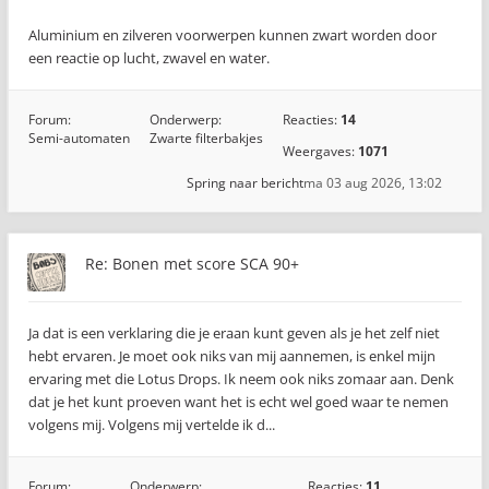
Aluminium en zilveren voorwerpen kunnen zwart worden door
een reactie op lucht, zwavel en water.
Forum:
Onderwerp:
Reacties:
14
Semi-automaten
Zwarte filterbakjes
Weergaves:
1071
Spring naar bericht
ma 03 aug 2026, 13:02
Re: Bonen met score SCA 90+
Ja dat is een verklaring die je eraan kunt geven als je het zelf niet
hebt ervaren. Je moet ook niks van mij aannemen, is enkel mijn
ervaring met die Lotus Drops. Ik neem ook niks zomaar aan. Denk
dat je het kunt proeven want het is echt wel goed waar te nemen
volgens mij. Volgens mij vertelde ik d...
Forum:
Onderwerp:
Reacties:
11