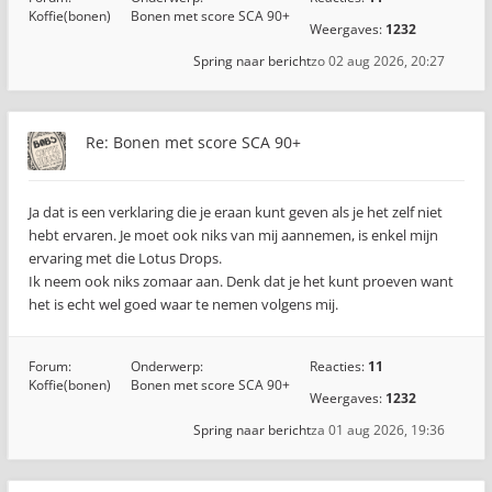
Koffie(bonen)
Bonen met score SCA 90+
Weergaves:
1232
Spring naar bericht
zo 02 aug 2026, 20:27
Re: Bonen met score SCA 90+
Ja dat is een verklaring die je eraan kunt geven als je het zelf niet
hebt ervaren. Je moet ook niks van mij aannemen, is enkel mijn
ervaring met die Lotus Drops.
Ik neem ook niks zomaar aan. Denk dat je het kunt proeven want
het is echt wel goed waar te nemen volgens mij.
Forum:
Onderwerp:
Reacties:
11
Koffie(bonen)
Bonen met score SCA 90+
Weergaves:
1232
Spring naar bericht
za 01 aug 2026, 19:36