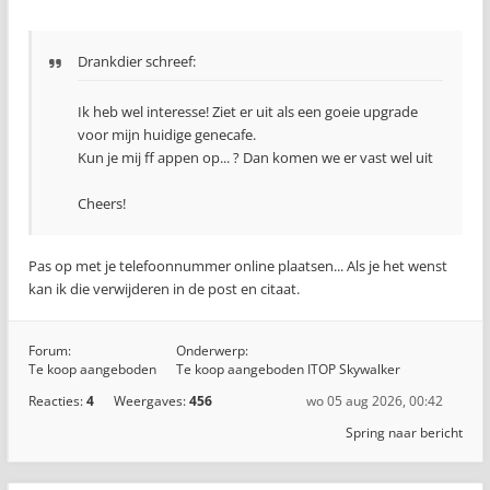
Drankdier schreef:
Ik heb wel interesse! Ziet er uit als een goeie upgrade
voor mijn huidige genecafe.
Kun je mij ff appen op... ? Dan komen we er vast wel uit
Cheers!
Pas op met je telefoonnummer online plaatsen... Als je het wenst
kan ik die verwijderen in de post en citaat.
Forum:
Onderwerp:
Te koop aangeboden
Te koop aangeboden ITOP Skywalker
Reacties:
4
Weergaves:
456
wo 05 aug 2026, 00:42
Spring naar bericht