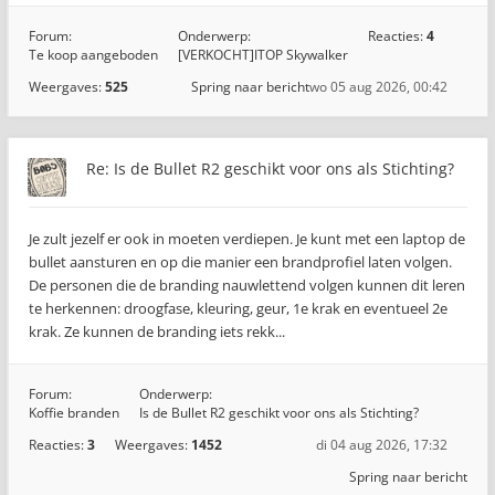
Forum:
Onderwerp:
Reacties:
4
Te koop aangeboden
[VERKOCHT]ITOP Skywalker
Weergaves:
525
Spring naar bericht
wo 05 aug 2026, 00:42
Re: Is de Bullet R2 geschikt voor ons als Stichting?
Je zult jezelf er ook in moeten verdiepen. Je kunt met een laptop de
bullet aansturen en op die manier een brandprofiel laten volgen.
De personen die de branding nauwlettend volgen kunnen dit leren
te herkennen: droogfase, kleuring, geur, 1e krak en eventueel 2e
krak. Ze kunnen de branding iets rekk...
Forum:
Onderwerp:
Koffie branden
Is de Bullet R2 geschikt voor ons als Stichting?
Reacties:
3
Weergaves:
1452
di 04 aug 2026, 17:32
Spring naar bericht