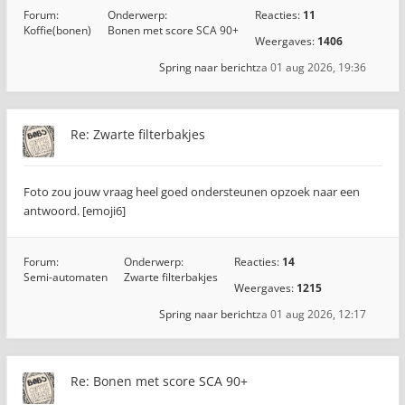
Forum:
Onderwerp:
Reacties:
11
Koffie(bonen)
Bonen met score SCA 90+
Weergaves:
1406
Spring naar bericht
za 01 aug 2026, 19:36
Re: Zwarte filterbakjes
Foto zou jouw vraag heel goed ondersteunen opzoek naar een
antwoord. [emoji6]
Forum:
Onderwerp:
Reacties:
14
Semi-automaten
Zwarte filterbakjes
Weergaves:
1215
Spring naar bericht
za 01 aug 2026, 12:17
Re: Bonen met score SCA 90+