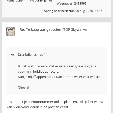
Koffie(bonen)
Wat drink je nu?
Weergaves:
2413865
Spring naar bericht
do 06 aug 2026, 14:37
Re: Te koop aangeboden ITOP Skywalker
Drankdier schreef:
Ik heb wel interesse! Ziet er uit als een goeie upgrade
voor mijn huidige genecafe.
Kun je mij ff appen op... ? Dan komen we er vast wel uit
Cheers!
Pas op met je telefoonnummer online plaatsen... Als je het wenst
kan ik die verwijderen in de post en citaat.