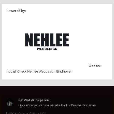
Powered by:
Website
nodig? Check Nehlee Webdesign Eindhoven
Re: Wat drink je nu?
Op aanraden van de barista had ik Purple Rain maa
Hk87
,
vr 07 aug 2026, 22:26