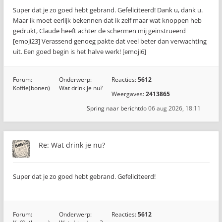
Super dat je zo goed hebt gebrand. Gefeliciteerd! Dank u, dank u.
Maar ik moet eerlijk bekennen dat ik zelf maar wat knoppen heb
gedrukt, Claude heeft achter de schermen mij geïnstrueerd
[emoji23] Verassend genoeg pakte dat veel beter dan verwachting
uit. Een goed begin is het halve werk! [emoji6]
Forum:
Onderwerp:
Reacties:
5612
Koffie(bonen)
Wat drink je nu?
Weergaves:
2413865
Spring naar bericht
do 06 aug 2026, 18:11
Re: Wat drink je nu?
Super dat je zo goed hebt gebrand. Gefeliciteerd!
Forum:
Onderwerp:
Reacties:
5612