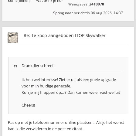
Koffie(bonen)
Wat drink je nu?
Weergaves:
2410078
Spring naar bericht
do 06 aug 2026, 14:37
Re: Te koop aangeboden ITOP Skywalker
Drankdier schreef:
Ik heb wel interesse! Ziet er uit als een goeie upgrade
voor mijn huidige genecafe.
Kun je mij ff appen op... ? Dan komen we er vast wel uit
Cheers!
Pas op met je telefoonnummer online plaatsen... Als je het wenst
kan ik die verwijderen in de post en citaat.