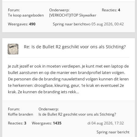
Forum:
Onderwerp:
Reacties:
4
Te koop aangeboden
[VERKOCHT]ITOP Skywalker
Weergaves:
490
Spring naar bericht
wo 05 aug 2026, 00:42
Re: Is de Bullet R2 geschikt voor ons als Stichting?
Je zult jezelf er ook in moeten verdiepen. Je kunt met een laptop de
bullet aansturen en op die manier een brandprofiel laten volgen.
De personen die de branding nauwlettend volgen kunnen dit leren
te herkennen: droogfase, kleuring, geur, 1e krak en eventueel 2e
krak. Ze kunnen de branding iets rekk...
Forum:
Onderwerp:
Koffie branden
Is de Bullet R2 geschikt voor ons als Stichting?
Reacties:
3
Weergaves:
1435
di 04 aug 2026, 17:32
Spring naar bericht