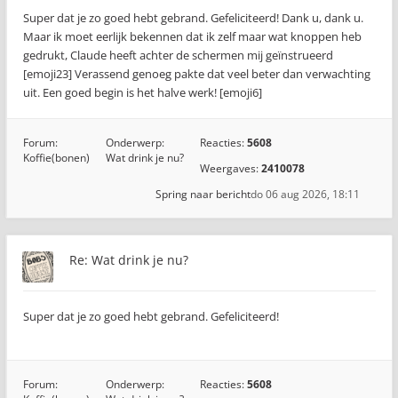
Super dat je zo goed hebt gebrand. Gefeliciteerd! Dank u, dank u.
Maar ik moet eerlijk bekennen dat ik zelf maar wat knoppen heb
gedrukt, Claude heeft achter de schermen mij geïnstrueerd
[emoji23] Verassend genoeg pakte dat veel beter dan verwachting
uit. Een goed begin is het halve werk! [emoji6]
Forum:
Onderwerp:
Reacties:
5608
Koffie(bonen)
Wat drink je nu?
Weergaves:
2410078
Spring naar bericht
do 06 aug 2026, 18:11
Re: Wat drink je nu?
Super dat je zo goed hebt gebrand. Gefeliciteerd!
Forum:
Onderwerp:
Reacties:
5608