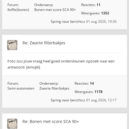
Forum:
Onderwerp:
Reacties:
11
Koffie(bonen)
Bonen met score SCA 90+
Weergaves:
1352
Spring naar bericht
za 01 aug 2026, 19:36
Re: Zwarte filterbakjes
Foto zou jouw vraag heel goed ondersteunen opzoek naar een
antwoord. [emoji6]
Forum:
Onderwerp:
Reacties:
14
Semi-automaten
Zwarte filterbakjes
Weergaves:
1178
Spring naar bericht
za 01 aug 2026, 12:17
Re: Bonen met score SCA 90+