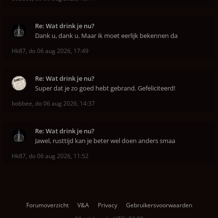
Re: Wat drink je nu?
Dank u, dank u. Maar ik moet eerlijk bekennen da
Hk87
,
do 06 aug 2026, 17:49
Re: Wat drink je nu?
Super dat je zo goed hebt gebrand. Gefeliciteerd!
bobbee
,
do 06 aug 2026, 14:37
Re: Wat drink je nu?
Jawel, rusttijd kan je beter wel doen anders smaa
Hk87
,
do 06 aug 2026, 11:52
Forumoverzicht
V&A
Privacy
Gebruikersvoorwaarden