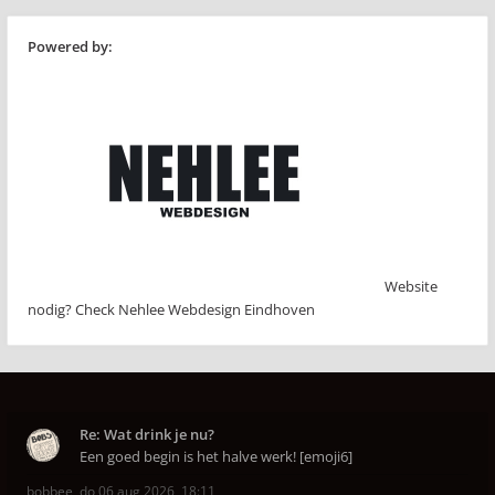
Powered by:
Website
nodig? Check Nehlee Webdesign Eindhoven
Re: Wat drink je nu?
Een goed begin is het halve werk! [emoji6]
bobbee
,
do 06 aug 2026, 18:11