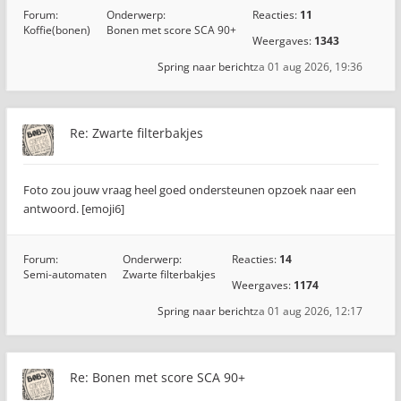
Forum:
Onderwerp:
Reacties:
11
Koffie(bonen)
Bonen met score SCA 90+
Weergaves:
1343
Spring naar bericht
za 01 aug 2026, 19:36
Re: Zwarte filterbakjes
Foto zou jouw vraag heel goed ondersteunen opzoek naar een
antwoord. [emoji6]
Forum:
Onderwerp:
Reacties:
14
Semi-automaten
Zwarte filterbakjes
Weergaves:
1174
Spring naar bericht
za 01 aug 2026, 12:17
Re: Bonen met score SCA 90+