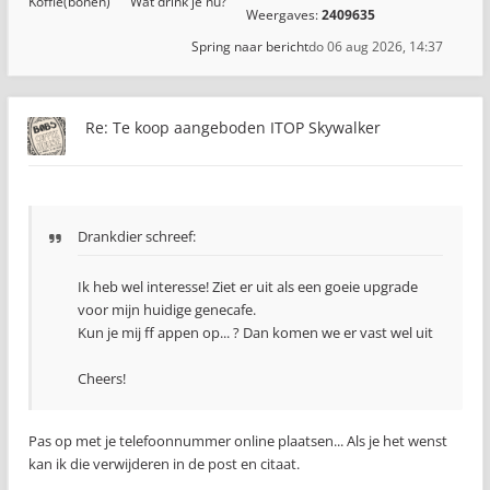
Koffie(bonen)
Wat drink je nu?
Weergaves:
2409635
Spring naar bericht
do 06 aug 2026, 14:37
Re: Te koop aangeboden ITOP Skywalker
Drankdier schreef:
Ik heb wel interesse! Ziet er uit als een goeie upgrade
voor mijn huidige genecafe.
Kun je mij ff appen op... ? Dan komen we er vast wel uit
Cheers!
Pas op met je telefoonnummer online plaatsen... Als je het wenst
kan ik die verwijderen in de post en citaat.