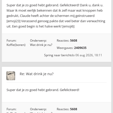
Super dat je zo goed hebt gebrand. Gefeliciteerd! Dank u, dank u.
Maar ik moet eerlijk bekennen dat ik zelf maar wat knoppen heb
gedrukt, Claude heeft achter de schermen mij geïnstrueerd
[emoji23] Verassend genoeg pakte dat veel beter dan verwachting
uit. Een goed begin is het halve werk! [emoji6]
Forum:
Onderwerp:
Reacties:
5608
Koffie(bonen)
Wat drink je nu?
Weergaves:
2409635
Spring naar bericht
do 06 aug 2026, 18:11
Re: Wat drink je nu?
Super dat je zo goed hebt gebrand. Gefeliciteerd!
Forum:
Onderwerp:
Reacties:
5608