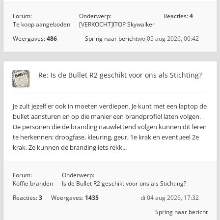
Forum:
Onderwerp:
Reacties:
4
Te koop aangeboden
[VERKOCHT]ITOP Skywalker
Weergaves:
486
Spring naar bericht
wo 05 aug 2026, 00:42
Re: Is de Bullet R2 geschikt voor ons als Stichting?
Je zult jezelf er ook in moeten verdiepen. Je kunt met een laptop de
bullet aansturen en op die manier een brandprofiel laten volgen.
De personen die de branding nauwlettend volgen kunnen dit leren
te herkennen: droogfase, kleuring, geur, 1e krak en eventueel 2e
krak. Ze kunnen de branding iets rekk...
Forum:
Onderwerp:
Koffie branden
Is de Bullet R2 geschikt voor ons als Stichting?
Reacties:
3
Weergaves:
1435
di 04 aug 2026, 17:32
Spring naar bericht