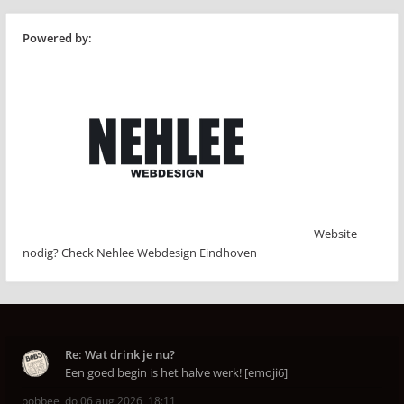
Powered by:
Website
nodig? Check Nehlee Webdesign Eindhoven
Re: Wat drink je nu?
Een goed begin is het halve werk! [emoji6]
bobbee
,
do 06 aug 2026, 18:11