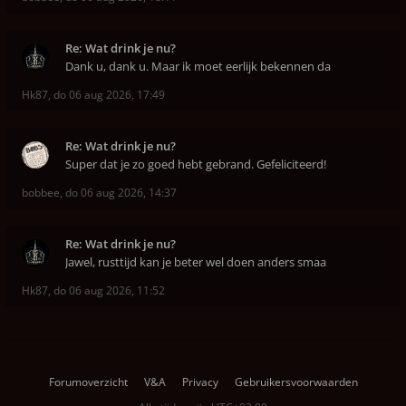
Re: Wat drink je nu?
Dank u, dank u. Maar ik moet eerlijk bekennen da
Hk87
,
do 06 aug 2026, 17:49
Re: Wat drink je nu?
Super dat je zo goed hebt gebrand. Gefeliciteerd!
bobbee
,
do 06 aug 2026, 14:37
Re: Wat drink je nu?
Jawel, rusttijd kan je beter wel doen anders smaa
Hk87
,
do 06 aug 2026, 11:52
Forumoverzicht
V&A
Privacy
Gebruikersvoorwaarden