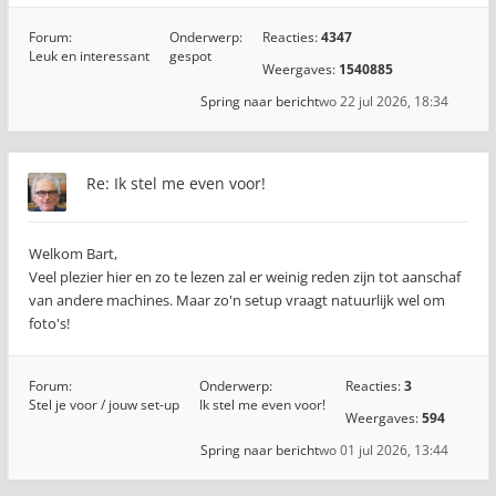
Forum:
Onderwerp:
Reacties:
4347
Leuk en interessant
gespot
Weergaves:
1540885
Spring naar bericht
wo 22 jul 2026, 18:34
Re: Ik stel me even voor!
Welkom Bart,
Veel plezier hier en zo te lezen zal er weinig reden zijn tot aanschaf
van andere machines. Maar zo'n setup vraagt natuurlijk wel om
foto's!
Forum:
Onderwerp:
Reacties:
3
Stel je voor / jouw set-up
Ik stel me even voor!
Weergaves:
594
Spring naar bericht
wo 01 jul 2026, 13:44