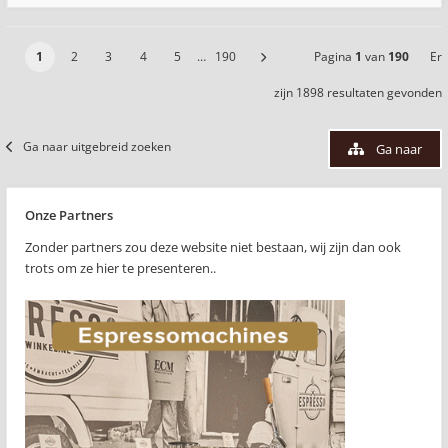
1
2
3
4
5
…
190
Pagina
1
van
190
Er
zijn 1898 resultaten gevonden
Ga naar uitgebreid zoeken
Ga naar
Onze Partners
Zonder partners zou deze website niet bestaan, wij zijn dan ook
trots om ze hier te presenteren..