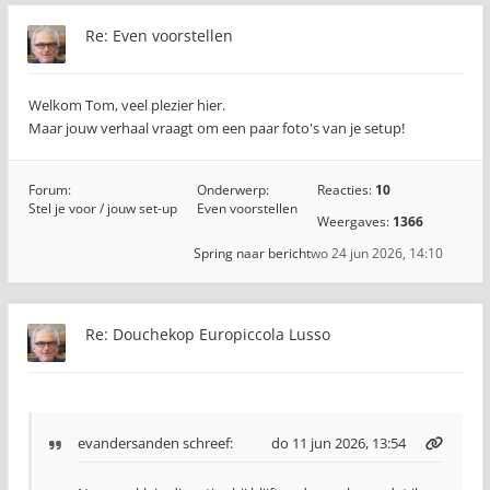
Re: Even voorstellen
Welkom Tom, veel plezier hier.
Maar jouw verhaal vraagt om een paar foto's van je setup!
Forum:
Onderwerp:
Reacties:
10
Stel je voor / jouw set-up
Even voorstellen
Weergaves:
1366
Spring naar bericht
wo 24 jun 2026, 14:10
Re: Douchekop Europiccola Lusso
evandersanden
schreef:
do 11 jun 2026, 13:54