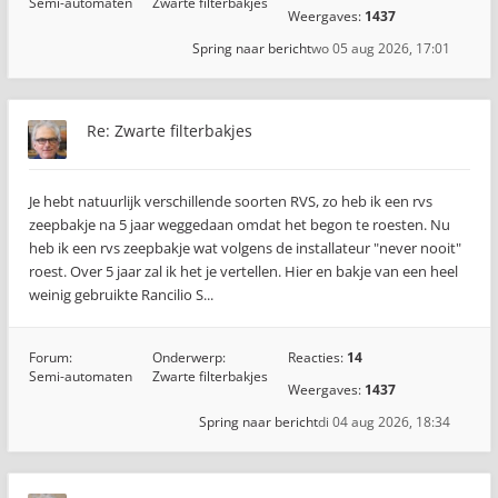
Semi-automaten
Zwarte filterbakjes
Weergaves:
1437
Spring naar bericht
wo 05 aug 2026, 17:01
Re: Zwarte filterbakjes
Je hebt natuurlijk verschillende soorten RVS, zo heb ik een rvs
zeepbakje na 5 jaar weggedaan omdat het begon te roesten. Nu
heb ik een rvs zeepbakje wat volgens de installateur "never nooit"
roest. Over 5 jaar zal ik het je vertellen. Hier en bakje van een heel
weinig gebruikte Rancilio S...
Forum:
Onderwerp:
Reacties:
14
Semi-automaten
Zwarte filterbakjes
Weergaves:
1437
Spring naar bericht
di 04 aug 2026, 18:34