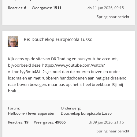
Reacties:
6
Weergaves:
1511
do 11 jun 2026, 09:15
Spring naar bericht
Re: Douchekop Europiccola Lusso
Kijk eens op de site van DR Trading en hun youtube account,
bijvoorbeeld deze: https://www.youtube.com/watch?
v=frxe1yy3mb4&t=2s Je moet dan de moeren boven en onder
losdraaien en met rubberen handschoenen aan het glas draaiend
naar boven bewegen, maar pas op, het is heel breekbaar. Bij mij
brak ...
Forum:
Onderwerp:
Hefboom- / lever apparaten
Douchekop Europiccola Lusso
Reacties:
19
Weergaves:
49065
di 09 jun 2026, 21:16
Spring naar bericht