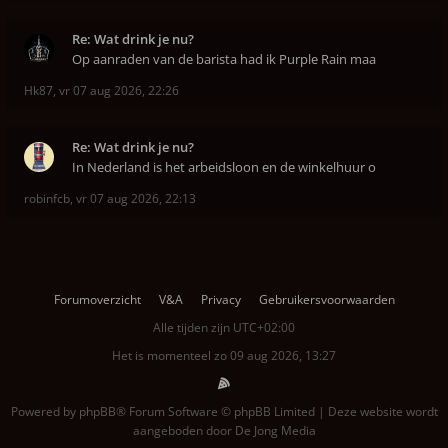
Re: Wat drink je nu?
Op aanraden van de barista had ik Purple Rain maa
Hk87
,
vr 07 aug 2026, 22:26
Re: Wat drink je nu?
In Nederland is het arbeidsloon en de winkelhuur o
robinfcb
,
vr 07 aug 2026, 22:13
Forumoverzicht
V&A
Privacy
Gebruikersvoorwaarden
Alle tijden zijn
UTC+02:00
Het is momenteel zo 09 aug 2026, 13:27
Powered by
phpBB
® Forum Software © phpBB Limited | Deze website wordt
aangeboden door
De Jong Media