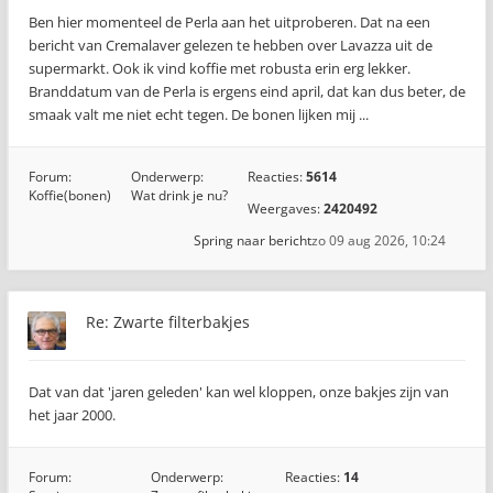
Ben hier momenteel de Perla aan het uitproberen. Dat na een
bericht van Cremalaver gelezen te hebben over Lavazza uit de
supermarkt. Ook ik vind koffie met robusta erin erg lekker.
Branddatum van de Perla is ergens eind april, dat kan dus beter, de
smaak valt me niet echt tegen. De bonen lijken mij ...
Forum:
Onderwerp:
Reacties:
5614
Koffie(bonen)
Wat drink je nu?
Weergaves:
2420492
Spring naar bericht
zo 09 aug 2026, 10:24
Re: Zwarte filterbakjes
Dat van dat 'jaren geleden' kan wel kloppen, onze bakjes zijn van
het jaar 2000.
Forum:
Onderwerp:
Reacties:
14