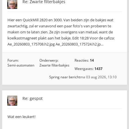
Re: Zwarte filterbakjes
Hier een QuickMill 2820 en 3000. Van beiden zijn de bakjes wat
zwartachtig, zal er vanavond een paar foto's van proberen te
maken om te laten zien. Ze zijn overigens van metaal, want de
koelkastmagneet plakt aan het bakje. Edit 18:28 Voor de cafiza:
Ae_20260803_175708.h2.jpg Ae_20260803_175724.h2.jp...
Forum:
Onderwerp:
Reacties:
14
Semi-automaten
Zwarte filterbakjes
Weergaves:
1437
Spring naar bericht
ma 03 aug 2026, 13:10
Re: gespot
Wat een leukert!