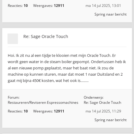
Reacties:
10
Weergaves:
12911
ma 14 jul 2025, 13:01
Spring naar bericht
Re: Sage Oracle Touch
Hoi. Ik zit nu al een tijdje te klooien met mijn Oracle Touch. Er
wordt geen water in de steam boiler gepompt. Ondertussen heb ik
al een nieuwe pomp geplaatst, maar het baat niet. Ik zou de
machine op kunnen sturen, maar dat moet 1 naar Duitsland en 2
gaat mij bijna 450€ kosten, wat het ook is.........
Forum:
Onderwerp:
Restaureren/Reviseren Espressomachines
Re: Sage Oracle Touch
Reacties:
10
Weergaves:
12911
ma 14 jul 2025, 11:29
Spring naar bericht