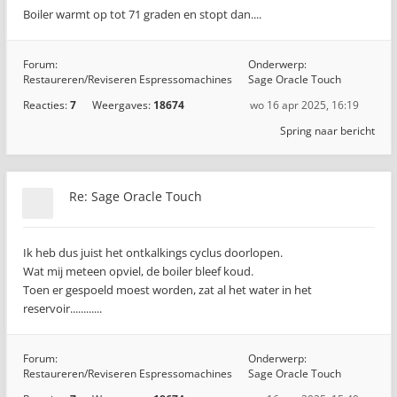
Boiler warmt op tot 71 graden en stopt dan....
Forum:
Onderwerp:
Restaureren/Reviseren Espressomachines
Sage Oracle Touch
Reacties:
7
Weergaves:
18674
wo 16 apr 2025, 16:19
Spring naar bericht
Re: Sage Oracle Touch
Ik heb dus juist het ontkalkings cyclus doorlopen.
Wat mij meteen opviel, de boiler bleef koud.
Toen er gespoeld moest worden, zat al het water in het
reservoir............
Forum:
Onderwerp:
Restaureren/Reviseren Espressomachines
Sage Oracle Touch