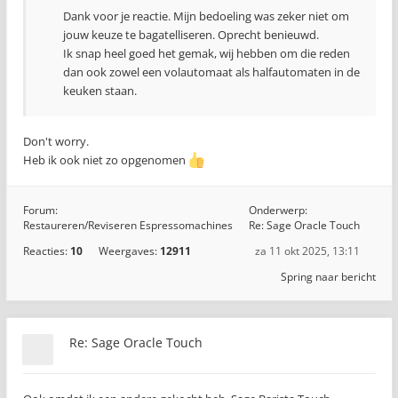
Dank voor je reactie. Mijn bedoeling was zeker niet om
jouw keuze te bagatelliseren. Oprecht benieuwd.
Ik snap heel goed het gemak, wij hebben om die reden
dan ook zowel een volautomaat als halfautomaten in de
keuken staan.
Don't worry.
Heb ik ook niet zo opgenomen
Forum:
Onderwerp:
Restaureren/Reviseren Espressomachines
Re: Sage Oracle Touch
Reacties:
10
Weergaves:
12911
za 11 okt 2025, 13:11
Spring naar bericht
Re: Sage Oracle Touch