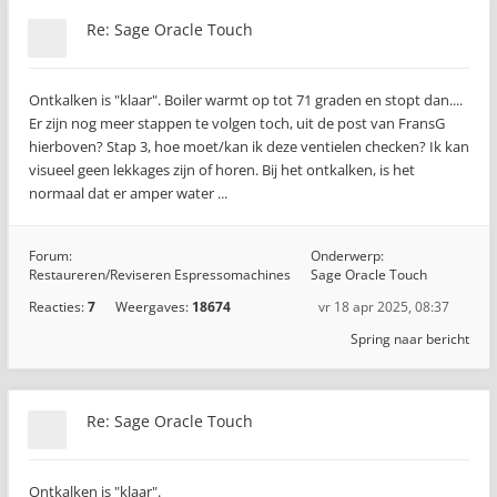
Re: Sage Oracle Touch
Ontkalken is "klaar". Boiler warmt op tot 71 graden en stopt dan....
Er zijn nog meer stappen te volgen toch, uit de post van FransG
hierboven? Stap 3, hoe moet/kan ik deze ventielen checken? Ik kan
visueel geen lekkages zijn of horen. Bij het ontkalken, is het
normaal dat er amper water ...
Forum:
Onderwerp:
Restaureren/Reviseren Espressomachines
Sage Oracle Touch
Reacties:
7
Weergaves:
18674
vr 18 apr 2025, 08:37
Spring naar bericht
Re: Sage Oracle Touch
Ontkalken is "klaar".