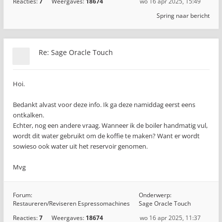
Reacties:
7
Weergaves:
18674
wo 16 apr 2025, 15:49
Spring naar bericht
Re: Sage Oracle Touch
Hoi.
Bedankt alvast voor deze info. Ik ga deze namiddag eerst eens
ontkalken.
Echter, nog een andere vraag. Wanneer ik de boiler handmatig vul,
wordt dit water gebruikt om de koffie te maken? Want er wordt
sowieso ook water uit het reservoir genomen.
Mvg
Forum:
Onderwerp:
Restaureren/Reviseren Espressomachines
Sage Oracle Touch
Reacties:
7
Weergaves:
18674
wo 16 apr 2025, 11:37