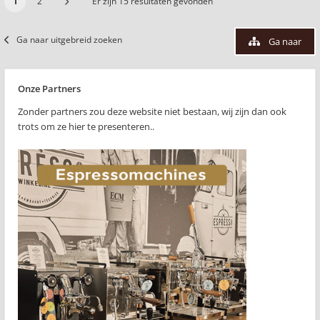
1
2
Er zijn 15 resultaten gevonden
Ga naar uitgebreid zoeken
Ga naar
Onze Partners
Zonder partners zou deze website niet bestaan, wij zijn dan ook
trots om ze hier te presenteren..