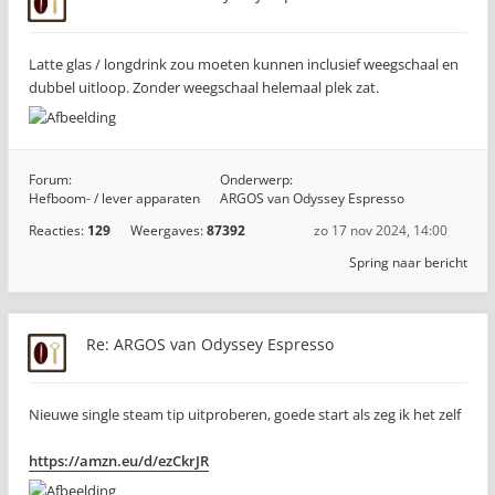
Latte glas / longdrink zou moeten kunnen inclusief weegschaal en
dubbel uitloop. Zonder weegschaal helemaal plek zat.
Forum:
Onderwerp:
Hefboom- / lever apparaten
ARGOS van Odyssey Espresso
Reacties:
129
Weergaves:
87392
zo 17 nov 2024, 14:00
Spring naar bericht
Re: ARGOS van Odyssey Espresso
Nieuwe single steam tip uitproberen, goede start als zeg ik het zelf
https://amzn.eu/d/ezCkrJR