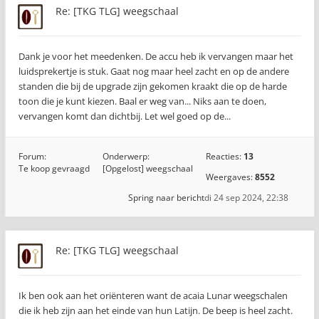
Re: [TKG TLG] weegschaal
Dank je voor het meedenken. De accu heb ik vervangen maar het
luidsprekertje is stuk. Gaat nog maar heel zacht en op de andere
standen die bij de upgrade zijn gekomen kraakt die op de harde
toon die je kunt kiezen. Baal er weg van... Niks aan te doen,
vervangen komt dan dichtbij. Let wel goed op de...
Forum:
Onderwerp:
Reacties:
13
Te koop gevraagd
[Opgelost] weegschaal
Weergaves:
8552
Spring naar bericht
di 24 sep 2024, 22:38
Re: [TKG TLG] weegschaal
Ik ben ook aan het oriënteren want de acaia Lunar weegschalen
die ik heb zijn aan het einde van hun Latijn. De beep is heel zacht.