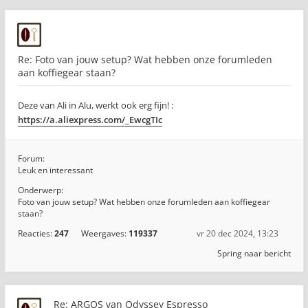
Re: Foto van jouw setup? Wat hebben onze forumleden
aan koffiegear staan?
Deze van Ali in Alu, werkt ook erg fijn! :
https://a.aliexpress.com/_EwcgTIc
Forum:
Leuk en interessant
Onderwerp:
Foto van jouw setup? Wat hebben onze forumleden aan koffiegear
staan?
Reacties:
247
Weergaves:
119337
vr 20 dec 2024, 13:23
Spring naar bericht
Re: ARGOS van Odyssey Espresso