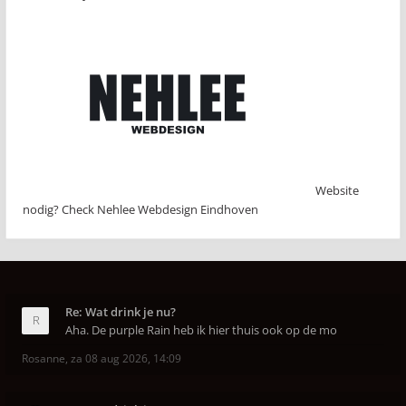
Website
nodig? Check Nehlee Webdesign Eindhoven
Re: Wat drink je nu?
Aha. De purple Rain heb ik hier thuis ook op de mo
Rosanne
,
za 08 aug 2026, 14:09