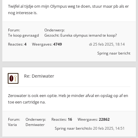
Twijfel al tijdje om mijn Olympus weg te doen, stuur maar pb als er
nog interesse is.
Forum:
Onderwerp:
Te koop gevraagd
Gezocht: Eureka olympus iemand te koop?
Reacties:
4
Weergaves:
4749
di 25 feb 2025, 18:14
Spring naar bericht
Re: Demiwater
Zerowater is ook een optie. Heb je minder afval en opslag op af en
toe een cartridge na.
Forum:
Onderwerp:
Reacties:
16
Weergaves:
22862
Varia
Demiwater
Spring naar bericht
do 20 feb 2025, 14:51