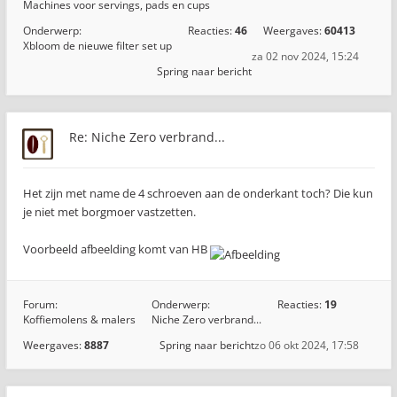
Machines voor servings, pads en cups
Onderwerp:
Reacties:
46
Weergaves:
60413
Xbloom de nieuwe filter set up
za 02 nov 2024, 15:24
Spring naar bericht
Re: Niche Zero verbrand...
Het zijn met name de 4 schroeven aan de onderkant toch? Die kun
je niet met borgmoer vastzetten.
Voorbeeld afbeelding komt van HB
Forum:
Onderwerp:
Reacties:
19
Koffiemolens & malers
Niche Zero verbrand...
Weergaves:
8887
Spring naar bericht
zo 06 okt 2024, 17:58