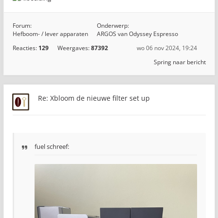
Forum:
Onderwerp:
Hefboom- / lever apparaten
ARGOS van Odyssey Espresso
Reacties:
129
Weergaves:
87392
wo 06 nov 2024, 19:24
Spring naar bericht
Re: Xbloom de nieuwe filter set up
fuel schreef: