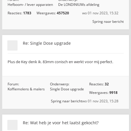
Hefboom- / lever apparaten
De LONDINIUMs afdeling
Reacties:
1783
Weergaves:
457520
wo 01 nov 2023, 15:32
Spring naar bericht
Re: Single Dose upgrade
Plus de Key denk ik. 83mm conisch en werkt voor mij perfect.
Forum:
Onderwerp:
Reacties:
32
Koffiemolens & malers
Single Dose upgrade
Weergaves:
9918
Spring naar bericht
wo 01 nov 2023, 15:28
Re: Wat heb je voor het laatst gekocht?