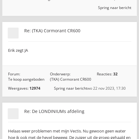
Spring naar bericht
Re: (TKA) Cormorant CR600
Erik zegt JA
Forum:
Onderwerp:
Reacties:
32
Te koop aangeboden
(TKA) Cormorant CR600
Weergaves:
12974
Spring naar bericht
wo 22 nov 2023, 17:30
Re: De LONDINIUMs afdeling
Helaas weer problemen met mijn Vectis. Nu gewoon geen water
hoe ik ook met de hevel beweeg. De zuiger uit de groep gehaald en