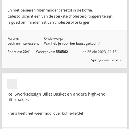
En met papieren filter minder cafestol in de koffie.
Cafestol schijnt een van de sterkste cholesterol triggers te zijn.
Is goed om minder last van cholesterol te krijgen.
Forum:
Onderwerp:
Leuk en interessant
Wat heb je voor het laatst gekocht?
Reacties:
2041
Weergaves:
556562
do 26 okt 2023, 11:15
Spring naar bericht
Re: Sworksdesign Billet Basket en andere high-end
filterbakjes
Frans heeft het weer mooi over koffie-liefde!