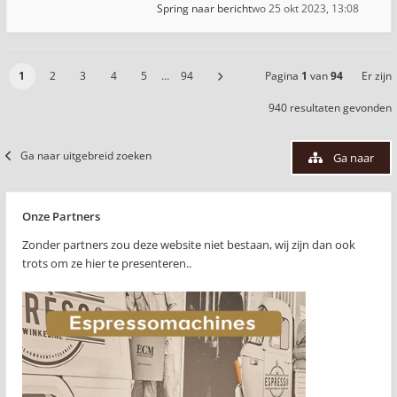
Spring naar bericht
wo 25 okt 2023, 13:08
1
2
3
4
5
…
94
Pagina
1
van
94
Er zijn
940 resultaten gevonden
Ga naar uitgebreid zoeken
Ga naar
Onze Partners
Zonder partners zou deze website niet bestaan, wij zijn dan ook
trots om ze hier te presenteren..