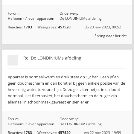
Forum:
Onderwerp:
Hefboom- / lever apparaten
De LONDINIUMs afdeling
Reacties:
1783
Weergaves:
457520
do 23 nov 2023, 09:52
Spring naar bericht
Re: De LONDINIUMs afdeling
Apparaat is normaal warm en druk staat op 1,2 bar. Geen pf en
geen douchescherm en dan komt er bij geen enkele positie van de
hevel enig water te voorschijn. De zuiger zit er netjes in en loopt
normaal. Het filterbasket, het douchescherm en de zuiger zijn
allemaal in schoonmaak geweest en zien er er...
Forum:
Onderwerp:
Hefboom- / lever apparaten
De LONDINIUMs afdeling
Reacties:
1783
Weergaves:
457520
wo 22 nov 2023, 19:59