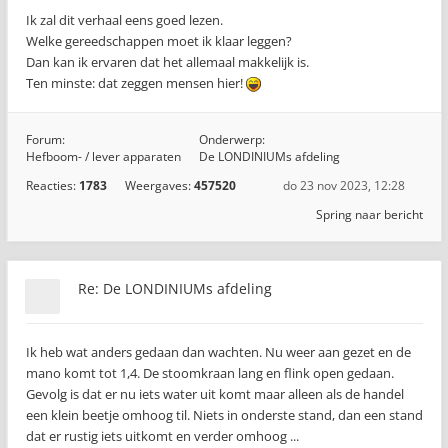
Ik zal dit verhaal eens goed lezen.
Welke gereedschappen moet ik klaar leggen?
Dan kan ik ervaren dat het allemaal makkelijk is.
Ten minste: dat zeggen mensen hier!
Forum:
Onderwerp:
Hefboom- / lever apparaten
De LONDINIUMs afdeling
Reacties:
1783
Weergaves:
457520
do 23 nov 2023, 12:28
Spring naar bericht
Re: De LONDINIUMs afdeling
Ik heb wat anders gedaan dan wachten. Nu weer aan gezet en de
mano komt tot 1,4. De stoomkraan lang en flink open gedaan.
Gevolg is dat er nu iets water uit komt maar alleen als de handel
een klein beetje omhoog til. Niets in onderste stand, dan een stand
dat er rustig iets uitkomt en verder omhoog ...