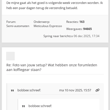
De mijne gaat als het goed is volgende week verzonden worden. Ik
heb een paar dagen terug de verzending betaald.
Forum:
Onderwerp:
Reacties:
163
Semi-automaten
Meticulous Espresso
Weergaves:
94665
Spring naar bericht
za 06 dec 2025, 17:34
Re: Foto van jouw setup? Wat hebben onze forumleden
aan koffiegear staan?
bobbee
schreef:
ma 10 nov 2025, 15:57
bobbee schreef: