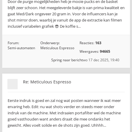
Door de purge mogelijkheden heb je mooie pucks en de basket
blijft zeer schoon. Het meegeleverde bakje is van prima kwaliteit en
gaat Med/Dark ongeveer 20 gram in. Voor de influencers kan je
shot mirror doen, waarbij je vanuit de app de extractie kan filmen
inclusief variabelen grafiek 😎 De koffie s...
Forum:
Onderwerp:
Reacties:
163
Semi-automaten
Meticulous Espresso
Weergaves:
94665
Spring naar bericht
wo 17 dec 2025, 19:40
Re: Meticulous Espresso
Eerste indruk is goed en zal nog wat posten wanneer ik wat meer
ervaring heb. Edit: nu wat shots verder en steeds meer onder
indruk van de machine. Met indraaien portafilter wel de machine
goed vasthouden want anders draait die mee ondanks het
gewicht. Alles voelt solide en de shots zijn goed. Uhhhh...