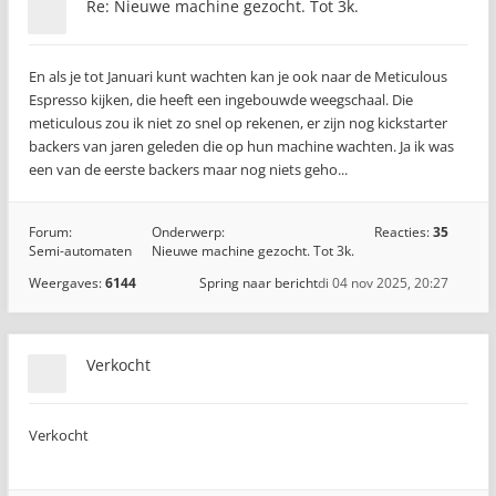
Re: Nieuwe machine gezocht. Tot 3k.
En als je tot Januari kunt wachten kan je ook naar de Meticulous
Espresso kijken, die heeft een ingebouwde weegschaal. Die
meticulous zou ik niet zo snel op rekenen, er zijn nog kickstarter
backers van jaren geleden die op hun machine wachten. Ja ik was
een van de eerste backers maar nog niets geho...
Forum:
Onderwerp:
Reacties:
35
Semi-automaten
Nieuwe machine gezocht. Tot 3k.
Weergaves:
6144
Spring naar bericht
di 04 nov 2025, 20:27
Verkocht
Verkocht