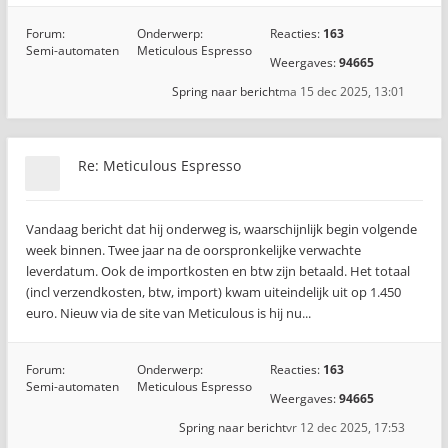
Forum:
Onderwerp:
Reacties:
163
Semi-automaten
Meticulous Espresso
Weergaves:
94665
Spring naar bericht
ma 15 dec 2025, 13:01
Re: Meticulous Espresso
Vandaag bericht dat hij onderweg is, waarschijnlijk begin volgende
week binnen. Twee jaar na de oorspronkelijke verwachte
leverdatum. Ook de importkosten en btw zijn betaald. Het totaal
(incl verzendkosten, btw, import) kwam uiteindelijk uit op 1.450
euro. Nieuw via de site van Meticulous is hij nu...
Forum:
Onderwerp:
Reacties:
163
Semi-automaten
Meticulous Espresso
Weergaves:
94665
Spring naar bericht
vr 12 dec 2025, 17:53