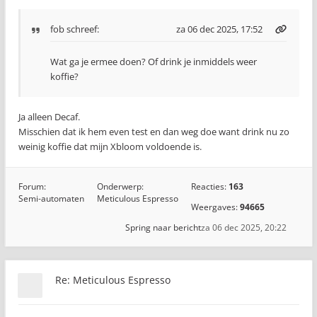
fob
schreef:
za 06 dec 2025, 17:52
Wat ga je ermee doen? Of drink je inmiddels weer
koffie?
Ja alleen Decaf.
Misschien dat ik hem even test en dan weg doe want drink nu zo
weinig koffie dat mijn Xbloom voldoende is.
Forum:
Onderwerp:
Reacties:
163
Semi-automaten
Meticulous Espresso
Weergaves:
94665
Spring naar bericht
za 06 dec 2025, 20:22
Re: Meticulous Espresso