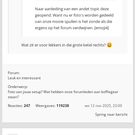
Naar aanleiding van een andet topic deze
geopend. Want nu er foto's worden gedeeld
van onze mooie spullen is het zonde als die
ergens op het forum verdwijnen. [emoji4]
Wat zit er voor lekkers in die grote ketel rechts?
Forum:
Leuk en interessant
Onderwerp:
Foto van jouw setup? Wat hebben onze forumleden aan koffiegear
staan?
Reacties:
247
Weergaves:
119238
wo 12 nov 2025, 23:00
Spring naar bericht