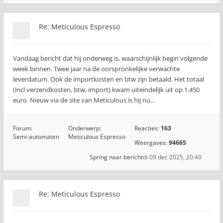
Re: Meticulous Espresso
Vandaag bericht dat hij onderweg is, waarschijnlijk begin volgende
week binnen. Twee jaar na de oorspronkelijke verwachte
leverdatum. Ook de importkosten en btw zijn betaald. Het totaal
(incl verzendkosten, btw, import) kwam uiteindelijk uit op 1.450
euro. Nieuw via de site van Meticulous is hij nu...
Forum:
Onderwerp:
Reacties:
163
Semi-automaten
Meticulous Espresso
Weergaves:
94665
Spring naar bericht
di 09 dec 2025, 20:40
Re: Meticulous Espresso