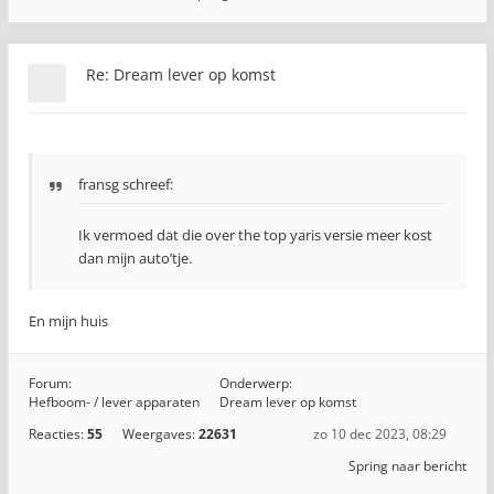
Re: Dream lever op komst
fransg schreef:
Ik vermoed dat die over the top yaris versie meer kost
dan mijn auto’tje.
En mijn huis
Forum:
Onderwerp:
Hefboom- / lever apparaten
Dream lever op komst
Reacties:
55
Weergaves:
22631
zo 10 dec 2023, 08:29
Spring naar bericht