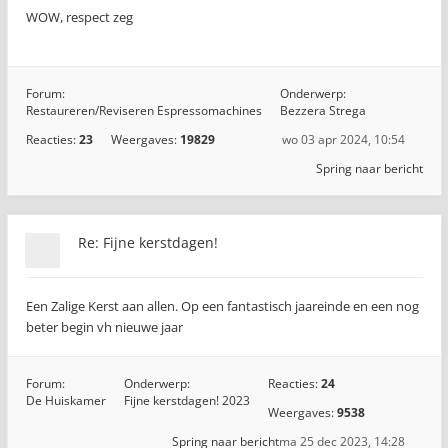
WOW, respect zeg
Forum:
Onderwerp:
Restaureren/Reviseren Espressomachines
Bezzera Strega
Reacties:
23
Weergaves:
19829
wo 03 apr 2024, 10:54
Spring naar bericht
Re: Fijne kerstdagen!
Een Zalige Kerst aan allen. Op een fantastisch jaareinde en een nog
beter begin vh nieuwe jaar
Forum:
Onderwerp:
Reacties:
24
De Huiskamer
Fijne kerstdagen! 2023
Weergaves:
9538
Spring naar bericht
ma 25 dec 2023, 14:28