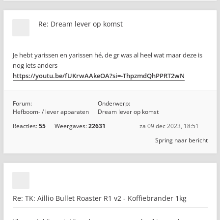
Re: Dream lever op komst
Je hebt yarissen en yarissen hé, de gr was al heel wat maar deze is
nog iets anders
https://youtu.be/fUKrwAAkeOA?si=-ThpzmdQhPPRT2wN
Forum:
Onderwerp:
Hefboom- / lever apparaten
Dream lever op komst
Reacties:
55
Weergaves:
22631
za 09 dec 2023, 18:51
Spring naar bericht
Re: TK: Aillio Bullet Roaster R1 v2 - Koffiebrander 1kg