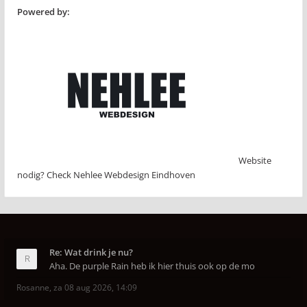
Powered by:
Website
nodig? Check Nehlee Webdesign Eindhoven
Re: Wat drink je nu?
Aha. De purple Rain heb ik hier thuis ook op de mo
Rosanne
,
za 08 aug 2026, 14:09