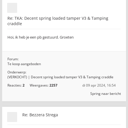
Re: TKA: Decent spring loaded tamper V3 & Tamping
craddle
Hoi, ik heb je een pb gestuurd. Groeten
Forum:
Te koop aangeboden
Onderwerp:
(VERKOCHT) | Decent spring loaded tamper V3 & Tamping craddle
Reacties:
2
Weergaves:
2257
di 09 apr 2024, 16:54
Spring naar bericht
Re: Bezzera Strega