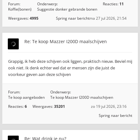
Forum:
Onderwerp:
Reacties:
11
Koffie(bonen)
Suggestie donker gebrande bonen
Weergaves:
4995
Spring naar bericht
ma 27 jul 2026, 21:54
Re: Te koop Mazzer I200D maalschijven
Grappig, ik heb deze schijven ook liggen, praktisch nieuw. Beviel mij
ook niet. Ik denk echter wel dat er mensen zijn die juist de
voorkeur geven aan deze schijven
Forum:
Onderwerp:
Te koop aangeboden
Te koop Mazzer I200D maalschijven
Reacties:
6
Weergaves:
35201
zo 19 jul 2026, 23:16
Spring naar bericht
Re: Wat drink je nu?