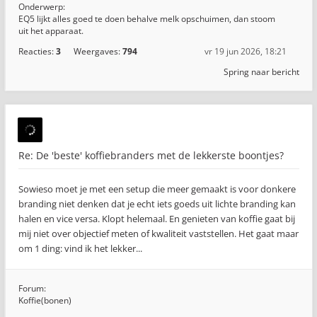
Onderwerp:
EQ5 lijkt alles goed te doen behalve melk opschuimen, dan stoom
uit het apparaat.
Reacties:
3
Weergaves:
794
vr 19 jun 2026, 18:21
Spring naar bericht
Re: De 'beste' koffiebranders met de lekkerste boontjes?
Sowieso moet je met een setup die meer gemaakt is voor donkere
branding niet denken dat je echt iets goeds uit lichte branding kan
halen en vice versa. Klopt helemaal. En genieten van koffie gaat bij
mij niet over objectief meten of kwaliteit vaststellen. Het gaat maar
om 1 ding: vind ik het lekker...
Forum:
Koffie(bonen)