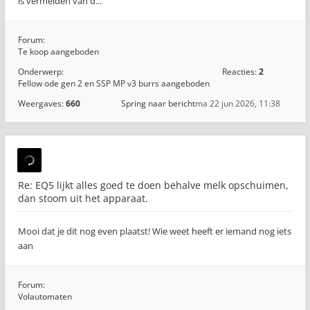
is vermelden van d...
Forum:
Te koop aangeboden
Onderwerp:
Reacties:
2
Fellow ode gen 2 en SSP MP v3 burrs aangeboden
Weergaves:
660
Spring naar bericht
ma 22 jun 2026, 11:38
Re: EQ5 lijkt alles goed te doen behalve melk opschuimen,
dan stoom uit het apparaat.
Mooi dat je dit nog even plaatst! Wie weet heeft er iemand nog iets
aan
Forum:
Volautomaten