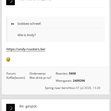
bobbee schreef:
Wie is Andy?
https://andy-roasters.be/
Forum:
Onderwerp:
Reacties:
5608
Koffie(bonen)
Wat drink je nu?
Weergaves:
2409296
Spring naar bericht
wo 01 jul 2026, 13:28
Re: gespot