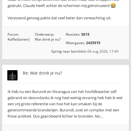
gedrukt, Claude heeft achter de schermen mij geïnstrueerd
Verassend genoeg pakte dat veel beter dan verwachting uit.
Forum:
Onderwerp:
Reacties:
5615
Koffie(bonen)
Wat drink je nu?
Weergaves:
2425919
Spring naar bericht
do 06 aug 2026, 17:49
Re: Wat drink je nu?
Ik heb nu een Burundi en Nicaragua van het hoofdkwartier zelf
gebrand en desondanks ik nog heel weinig ervaring heb heb ik wel
een vrij grote referentie van hoe het kan smaken bij de
gerenommeerde branderijen. Burundi, zoet en complex met een
frisse aciditeit. Dus geprobeerd lichter te branden. Nic...