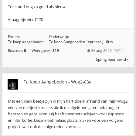
Toestand nog zo goed als nieuw.
Vraagprijs hier €170
Forum:
Onderwerp:
Te koop aangeboden
Te Koop Aangeboden 1zpresso J-Ultra
Reacties:
0
Weergaves:
319
di 04 aug 2026, 00:11
Spring naar bericht
Te Koop Aangeboden - Wug2-83a
Met een klein beetje pijn in mijn hart doe ik afstand van mijn Wug2,
één van de fijnste malers die ik de afgelopen jaren heb mogen
bezitten en gebruiken. Hij heeft twee sets schijven voor espresso
en filterkoffie. Deze moet helaas plaats maken voor een volgend
project, wat ook de enige reden van ver...