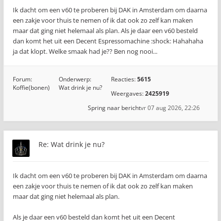
Ik dacht om een v60 te proberen bij DAK in Amsterdam om daarna
een zakje voor thuis te nemen of ik dat ook zo zelf kan maken
maar dat ging niet helemaal als plan. Als je daar een v60 besteld
dan komt het uit een Decent Espressomachine :shock: Hahahaha
ja dat klopt. Welke smaak had je?? Ben nog nooi...
Forum:
Onderwerp:
Reacties:
5615
Koffie(bonen)
Wat drink je nu?
Weergaves:
2425919
Spring naar bericht
vr 07 aug 2026, 22:26
Re: Wat drink je nu?
Ik dacht om een v60 te proberen bij DAK in Amsterdam om daarna
een zakje voor thuis te nemen of ik dat ook zo zelf kan maken
maar dat ging niet helemaal als plan.
Als je daar een v60 besteld dan komt het uit een Decent