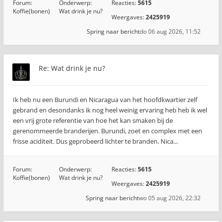
Forum:
Onderwerp:
Reacties:
5615
Koffie(bonen)
Wat drink je nu?
Weergaves:
2425919
Spring naar bericht
do 06 aug 2026, 11:52
Re: Wat drink je nu?
Ik heb nu een Burundi en Nicaragua van het hoofdkwartier zelf
gebrand en desondanks ik nog heel weinig ervaring heb heb ik wel
een vrij grote referentie van hoe het kan smaken bij de
gerenommeerde branderijen. Burundi, zoet en complex met een
frisse aciditeit. Dus geprobeerd lichter te branden. Nica...
Forum:
Onderwerp:
Reacties:
5615
Koffie(bonen)
Wat drink je nu?
Weergaves:
2425919
Spring naar bericht
wo 05 aug 2026, 22:32