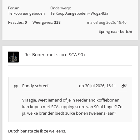
Forum:
Onderwerp:
Te koop aangeboden
Te Koop Aangeboden - Wug2-83a
Reacties:
0
Weergaves:
338
ma 03 aug 2026, 18:46
Spring naar bericht
Re: Bonen met score SCA 90+
Randy
schreef:
do 30 jul 2026, 16:11
Vraagje, weet iemand of je in Nederland koffiebonen
kan kopen met SCA cupping score van 90 of hoger? Zo
ja, welke brander biedt zulke bonen (weleens) aan?
Dutch barista zie ik ze wel eens.