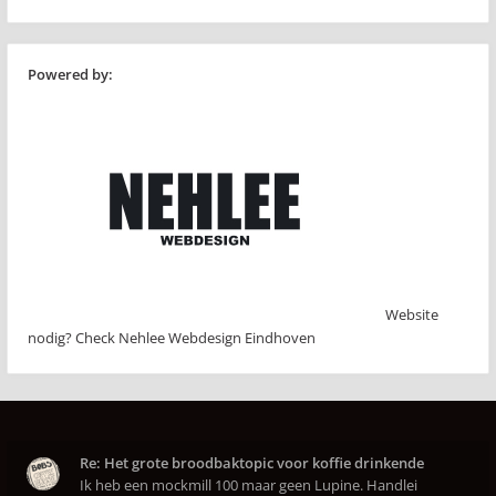
Powered by:
Website
nodig? Check Nehlee Webdesign Eindhoven
Re: Het grote broodbaktopic voor koffie drinkende
Ik heb een mockmill 100 maar geen Lupine. Handlei