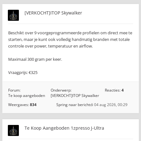
[VERKOCHT]ITOP Skywalker
Beschikt over 9 voorgeprogrammeerde profielen om direct mee te
starten, maar je kunt ook volledig handmatig branden met totale
controle over power, temperatuur en airflow.
Maximaal 300 gram per keer.
Vraagprijs: €325
Forum:
Onderwerp:
Reacties:
4
Te koop aangeboden
[VERKOCHT]ITOP Skywalker
Weergaves:
834
Spring naar bericht
di 04 aug 2026, 00:29
Te Koop Aangeboden 1zpresso J-Ultra