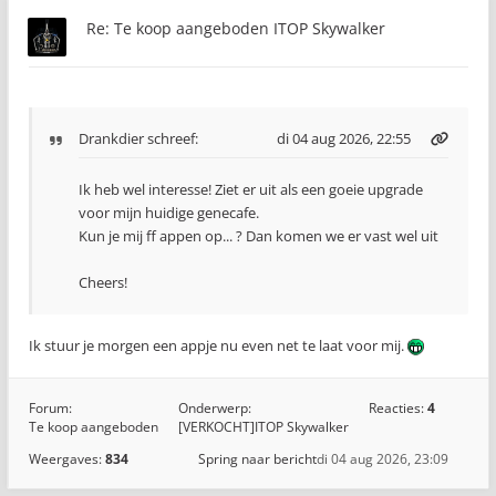
Re: Te koop aangeboden ITOP Skywalker
Drankdier
schreef:
di 04 aug 2026, 22:55
Ik heb wel interesse! Ziet er uit als een goeie upgrade
voor mijn huidige genecafe.
Kun je mij ff appen op... ? Dan komen we er vast wel uit
Cheers!
Ik stuur je morgen een appje nu even net te laat voor mij.
Forum:
Onderwerp:
Reacties:
4
Te koop aangeboden
[VERKOCHT]ITOP Skywalker
Weergaves:
834
Spring naar bericht
di 04 aug 2026, 23:09