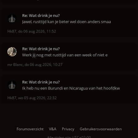
Re: Wat drink je nu?
Jawel, rusttijd kan je beter wel doen anders smaa
Hk87
,
do 06 aug 2026, 11:52
Re: Wat drink je nu?
Werk jij nog met rusttijd van een week of niet e
mr Blanc
,
do 06 aug 2026, 10:27
Re: Wat drink je nu?
Ik heb nu een Burundi en Nicaragua van het hoofdkw
Hk87
,
wo 05 aug 2026, 22:32
Forumoverzicht
V&A
Privacy
Gebruikersvoorwaarden
Alle tijden zijn
UTC+02:00