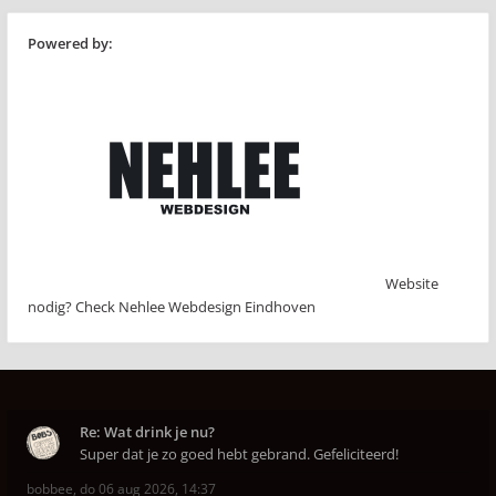
Powered by:
Website
nodig? Check Nehlee Webdesign Eindhoven
Re: Wat drink je nu?
Super dat je zo goed hebt gebrand. Gefeliciteerd!
bobbee
,
do 06 aug 2026, 14:37