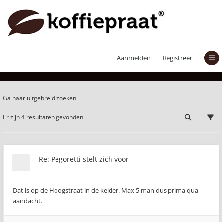
Er zijn 4 resultaten gevonden
Aanmelden
Registreer
Ga naar uitgebreid zoeken
Er zijn 4 resultaten gevonden
Re: Pegoretti stelt zich voor
Dat is op de Hoogstraat in de kelder. Max 5 man dus prima qua
aandacht.