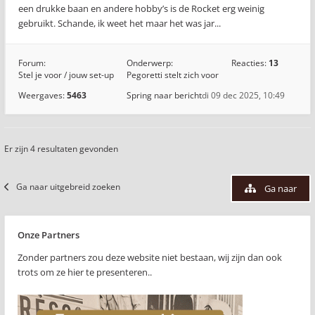
een drukke baan en andere hobby’s is de Rocket erg weinig
gebruikt. Schande, ik weet het maar het was jar...
Forum:
Onderwerp:
Reacties:
13
Stel je voor / jouw set-up
Pegoretti stelt zich voor
Weergaves:
5463
Spring naar bericht
di 09 dec 2025, 10:49
Er zijn 4 resultaten gevonden
Ga naar uitgebreid zoeken
Ga naar
Onze Partners
Zonder partners zou deze website niet bestaan, wij zijn dan ook
trots om ze hier te presenteren..