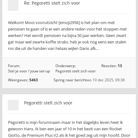
Re: Pegoretti stelt zich voor
Welkom! Mooi vooruitzicht [emoji2956] is het plan om met
pensioen te gaan of is er een andere reden voor het stoppen met
werken? Het wordt pensioen na bijna 50 jaar werken. Geen zwart
gat maar wel zwarte koffie straks. heb je ook nog eens een stalen
ros die uit de handen van helaas wijlen Dario afk...
Forum:
Onderwerp:
Reacties:
13
Stel je voor / jouw set-up
Pegoretti stelt zich voor
Weergaves:
5463
Spring naar bericht
wo 10 dec 2025, 09:38
Pegoretti stelt zich voor
Pegoretti is mijn forumnaam maar in het dagelijks leven heet ik
gewoon Hans. Ik ben een jaar of 10 in het bezit van een Rocket
Giotto, de Premium Plus V2 als ik het goed zeg uit mijn hoofd. Door