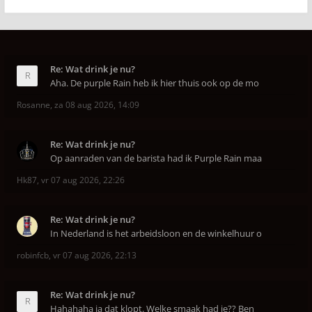
Re: Wat drink je nu?
Aha. De purple Rain heb ik hier thuis ook op de mo
Rosanne
,
za 08 aug 2026, 14:09
Re: Wat drink je nu?
Op aanraden van de barista had ik Purple Rain maa
Hk87
,
vr 07 aug 2026, 22:26
Re: Wat drink je nu?
In Nederland is het arbeidsloon en de winkelhuur o
robinfcb
,
vr 07 aug 2026, 22:13
Re: Wat drink je nu?
Hahahaha ja dat klopt. Welke smaak had je?? Ben