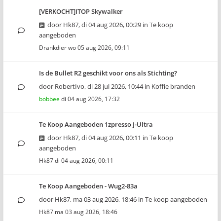
[VERKOCHT]ITOP Skywalker
door
Hk87
,
di 04 aug 2026, 00:29
in
Te koop
aangeboden
Drankdier
wo 05 aug 2026, 09:11
Is de Bullet R2 geschikt voor ons als Stichting?
door
RobertIvo
,
di 28 jul 2026, 10:44
in
Koffie branden
bobbee
di 04 aug 2026, 17:32
Te Koop Aangeboden 1zpresso J-Ultra
door
Hk87
,
di 04 aug 2026, 00:11
in
Te koop
aangeboden
Hk87
di 04 aug 2026, 00:11
Te Koop Aangeboden - Wug2-83a
door
Hk87
,
ma 03 aug 2026, 18:46
in
Te koop aangeboden
Hk87
ma 03 aug 2026, 18:46