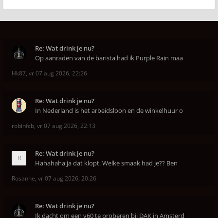
Re: Wat drink je nu?
Op aanraden van de barista had ik Purple Rain maa
Hk87
,
vr 07 aug 2026, 22:26
Re: Wat drink je nu?
In Nederland is het arbeidsloon en de winkelhuur o
robinfcb
,
vr 07 aug 2026, 22:13
Re: Wat drink je nu?
Hahahaha ja dat klopt. Welke smaak had je?? Ben
Rosanne
,
vr 07 aug 2026, 20:26
Re: Wat drink je nu?
Ik dacht om een v60 te proberen bij DAK in Amsterd