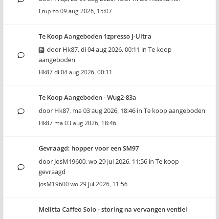
Frup
zo 09 aug 2026, 15:07
Te Koop Aangeboden 1zpresso J-Ultra
door
Hk87
,
di 04 aug 2026, 00:11
in
Te koop
aangeboden
Hk87
di 04 aug 2026, 00:11
Te Koop Aangeboden - Wug2-83a
door
Hk87
,
ma 03 aug 2026, 18:46
in
Te koop aangeboden
Hk87
ma 03 aug 2026, 18:46
Gevraagd: hopper voor een SM97
door
JosM19600
,
wo 29 jul 2026, 11:56
in
Te koop
gevraagd
JosM19600
wo 29 jul 2026, 11:56
Melitta Caffeo Solo - storing na vervangen ventiel