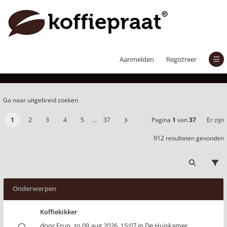
Onbeantwoorde onderwerpen
Aanmelden
Registreer
Ga naar uitgebreid zoeken
1
2
3
4
5
…
37
Pagina
1
van
37
Er zijn
912 resultaten gevonden
Onderwerpen
Koffiekikker
door
Frup
,
zo 09 aug 2026, 15:07
in
De Huiskamer