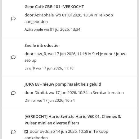
Gene Café CBR-101 - VERKOCHT
door
Aziraphale
,
wo 01 jul 2026, 13:34
in
Te koop
aangeboden
Aziraphale
wo 01 jul 2026, 13:34
Snelle introductie
door
Law_R
,
wo 17 jun 2026, 11:18
in
Stel je voor / jouw
set-up
Law_R
wo 17 jun 2026, 11:18
JURA E8 - nieuw pomp maakt hels geluid
door
Dimitri
,
wo 17 jun 2026, 10:34
in
Semi-automaten
Dimitri
wo 17 jun 2026, 10:34
[VERKOCHT] Hario Switch, Hario V60 01, Chemex 3,
Pulsar mini en diverse filters
door
bvds
,
zo 14 jun 2026, 10:58
in
Te koop
aangeboden