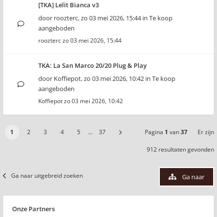
[TKA] Lelit Bianca v3
door
roozterc
,
zo 03 mei 2026, 15:44
in
Te koop
aangeboden
roozterc
zo 03 mei 2026, 15:44
TKA: La San Marco 20/20 Plug & Play
door
Koffiepot
,
zo 03 mei 2026, 10:42
in
Te koop
aangeboden
Koffiepot
zo 03 mei 2026, 10:42
1
2
3
4
5
…
37
Pagina
1
van
37
Er zijn
912 resultaten gevonden
Ga naar uitgebreid zoeken
Ga naar
Onze Partners