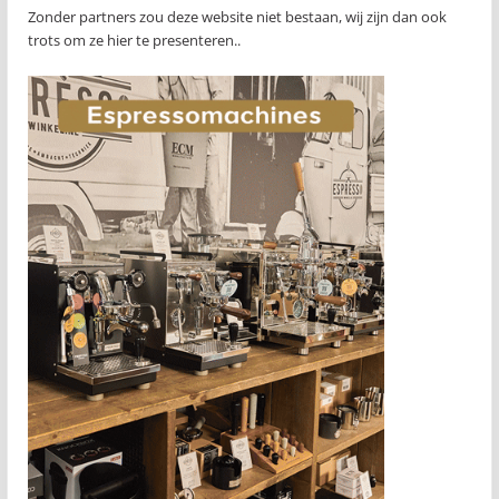
Zonder partners zou deze website niet bestaan, wij zijn dan ook
trots om ze hier te presenteren..