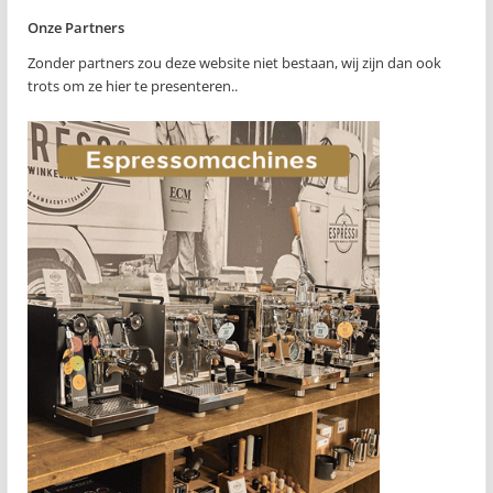
Onze Partners
Zonder partners zou deze website niet bestaan, wij zijn dan ook
trots om ze hier te presenteren..