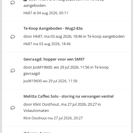
aangeboden
Hk87
di 04 aug 2026, 00:11
Te Koop Aangeboden - Wug2-83a
door
Hk87
,
ma 03 aug 2026, 18:46
in
Te koop aangeboden
Hk87
ma 03 aug 2026, 18:46
Gevraagd: hopper voor een SM97
door
JosM19600
,
wo 29 jul 2026, 11:56
in
Te koop
gevraagd
JosM19600
wo 29 jul 2026, 11:56
Melitta Caffeo Solo - storing na vervangen ventiel
door
Klint Oosthout
,
ma 27 jul 2026, 20:27
in
Volautomaten
Klint Oosthout
ma 27 jul 2026, 20:27