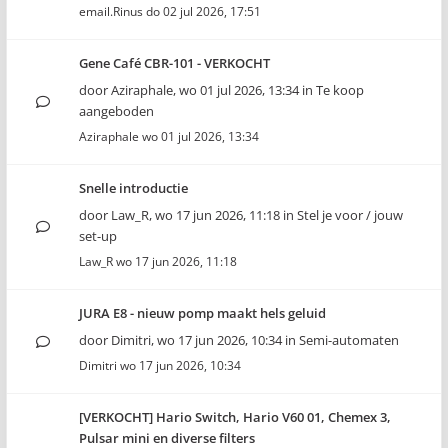
email.Rinus
do 02 jul 2026, 17:51
Gene Café CBR-101 - VERKOCHT
door
Aziraphale
,
wo 01 jul 2026, 13:34
in
Te koop
aangeboden
Aziraphale
wo 01 jul 2026, 13:34
Snelle introductie
door
Law_R
,
wo 17 jun 2026, 11:18
in
Stel je voor / jouw
set-up
Law_R
wo 17 jun 2026, 11:18
JURA E8 - nieuw pomp maakt hels geluid
door
Dimitri
,
wo 17 jun 2026, 10:34
in
Semi-automaten
Dimitri
wo 17 jun 2026, 10:34
[VERKOCHT] Hario Switch, Hario V60 01, Chemex 3,
Pulsar mini en diverse filters