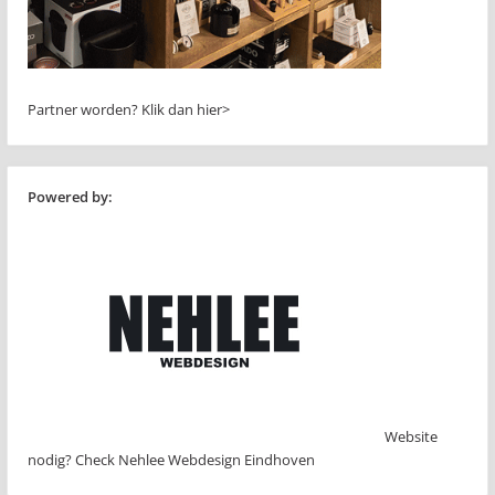
Partner worden?
Klik dan hier>
Powered by:
Website
nodig? Check Nehlee Webdesign Eindhoven