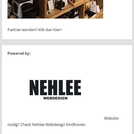
Partner worden?
Klik dan hier>
Powered by:
Website
nodig? Check Nehlee Webdesign Eindhoven