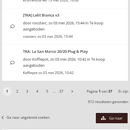
ecornelisse
wo 13 mei 2026, 16:08
[TKA] Lelit Bianca v3
door
roozterc
,
zo 03 mei 2026, 15:44
in
Te koop
aangeboden
roozterc
zo 03 mei 2026, 15:44
TKA: La San Marco 20/20 Plug & Play
door
Koffiepot
,
zo 03 mei 2026, 10:42
in
Te koop
aangeboden
Koffiepot
zo 03 mei 2026, 10:42
1
2
3
4
5
…
37
Pagina
1
van
37
Er zijn
912 resultaten gevonden
Ga naar uitgebreid zoeken
Ga naar