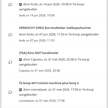
door
bvds
,
zo 14 jun 2026, 10:58
in
Te koop
aangeboden
bvds
zo 14 jun 2026, 10:58
VERKOCHT DREO BaristaMaker melkopschuimer
door
bvds
,
zo 07 jun 2026, 11:53
in
Te koop aangeboden
bvds
zo 07 jun 2026, 11:53
[TKA] Kinu M47 handmaler
door
Capulus
,
zo 31 mei 2026, 20:38
in
Te koop
aangeboden
Capulus
zo 31 mei 2026, 20:38
Te koop e61/rotatie machine plus kony e
door
cremalaver
,
zo 31 mei 2026, 17:58
in
Te koop
aangeboden
cremalaver
zo 31 mei 2026, 17:58