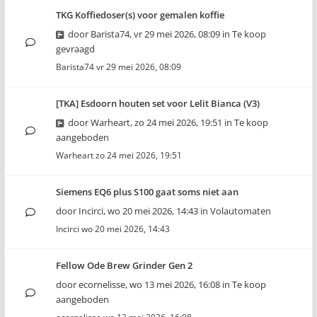
TKG Koffiedoser(s) voor gemalen koffie
door
Barista74
,
vr 29 mei 2026, 08:09
in
Te koop
gevraagd
Barista74
vr 29 mei 2026, 08:09
[TKA] Esdoorn houten set voor Lelit Bianca (V3)
door
Warheart
,
zo 24 mei 2026, 19:51
in
Te koop
aangeboden
Warheart
zo 24 mei 2026, 19:51
Siemens EQ6 plus S100 gaat soms niet aan
door
Incirci
,
wo 20 mei 2026, 14:43
in
Volautomaten
Incirci
wo 20 mei 2026, 14:43
Fellow Ode Brew Grinder Gen 2
door
ecornelisse
,
wo 13 mei 2026, 16:08
in
Te koop
aangeboden