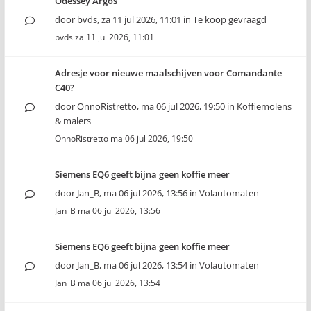
Odessey Argos
door
bvds
,
za 11 jul 2026, 11:01
in
Te koop gevraagd
bvds
za 11 jul 2026, 11:01
Adresje voor nieuwe maalschijven voor Comandante
C40?
door
OnnoRistretto
,
ma 06 jul 2026, 19:50
in
Koffiemolens
& malers
OnnoRistretto
ma 06 jul 2026, 19:50
Siemens EQ6 geeft bijna geen koffie meer
door
Jan_B
,
ma 06 jul 2026, 13:56
in
Volautomaten
Jan_B
ma 06 jul 2026, 13:56
Siemens EQ6 geeft bijna geen koffie meer
door
Jan_B
,
ma 06 jul 2026, 13:54
in
Volautomaten
Jan_B
ma 06 jul 2026, 13:54