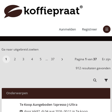
Onbeantwoorde onderwerpen
Aanmelden
Registreer
Ga naar uitgebreid zoeken
1
2
3
4
5
…
37
Pagina
1
van
37
Er zijn
912 resultaten gevonden
Onderwerpen
Te Koop Aangeboden 1zpresso J-Ultra
door
Hk87
,
di 04 aug 2026, 00:11
in
Te koop