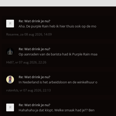
Re: Wat drink je nu?
Aha. De purple Rain heb ik hier thuis ook op de mo
Rosanne
,
za 08 aug 2026, 14:09
Re: Wat drink je nu?
Op aanraden van de barista had ik Purple Rain maa
Hk87
,
vr 07 aug 2026, 22:26
Re: Wat drink je nu?
In Nederland is het arbeidsloon en de winkelhuur o
robinfcb
,
vr 07 aug 2026, 22:13
Re: Wat drink je nu?
Hahahaha ja dat klopt. Welke smaak had je?? Ben